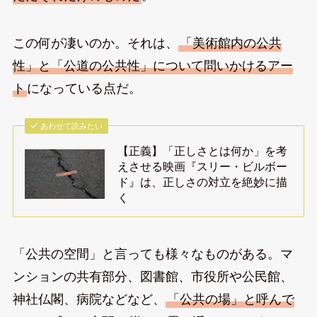
この何が凄いのか。それは、
「美術館内の公共
性」と「公道の公共性」について問いかけるアー
ト
になっている点だ。
あわせて読みたい
【正義】「正しさとは何か」を考
えさせる映画『スリー・ビルボー
ド』は、正しさの対立を絶妙に描
く
「公共の空間」と言っても様々なものがある。マ
ンションの共有部分、図書館、市役所や公民館、
神社仏閣、病院などなど、
「公共の場」と呼んで