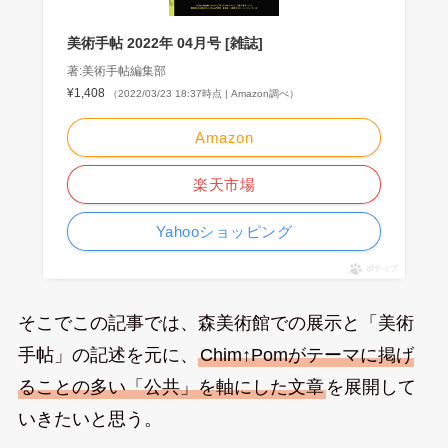
美術手帖 2022年 04月号 [雑誌]
著:美術手帖編集部
¥1,408
（2022/03/23 18:37時点 | Amazon調べ）
Amazon
楽天市場
Yahooショッピング
ポチップ
そこでこの記事では、森美術館での展示と「美術
手帖」の記述を元に、
Chim↑Pomがテーマに掲げ
ることの多い「公共」を軸にした文章
を展開して
いきたいと思う。