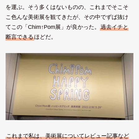
を運ぶ。そう多くはないものの、これまでそこそ
こ色んな美術展を観てきたが、その中でずば抜け
てこの「Chim↑Pom展」が良かった。
過去イチと
断言できる
ほどだ。
これまで私は、美術展についてレビュー記事など