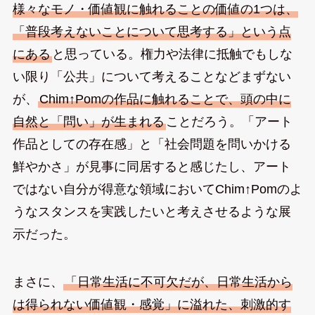
様々なモノ・価値観に触れることの価値の1つは、
「普段考えないことについて思考する」という点
にある
と思っている。権力や法律に抵触でもしな
い限り「公共」について考えることなどまずない
が、
Chim↑Pomの作品に触れることで、頭の中に
自然と「問い」が生まれる
ことだろう。「アート
作品としての存在感」と「社会問題を問いかける
鮮やかさ」が見事に同居すると感じたし、アート
ではない自分が得意な領域においてChim↑Pomのよ
うなスタンスを実践したいと考えさせるような展
示だった。
まさに、
「日常生活に不可欠だが、日常生活から
は得られない価値観・感覚」に溢れた、刺激的す