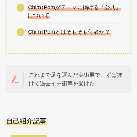
Chim↑Pomがテーマに掲げる「公共」
について
Chim↑Pomとはそもそも何者か？
これまで足を運んだ美術展で、ずば抜
けて過去イチ衝撃を受けた
自己紹介記事