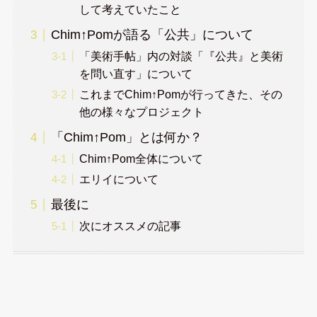
して考えていたこと
Chim↑Pomが語る「公共」について
「美術手帖」内の対談「『公共』と美術
を問い直す」について
これまでChim↑Pomが行ってきた、その
他の様々なプロジェクト
「Chim↑Pom」とは何か？
Chim↑Pom全体について
エリイについて
最後に
次にオススメの記事