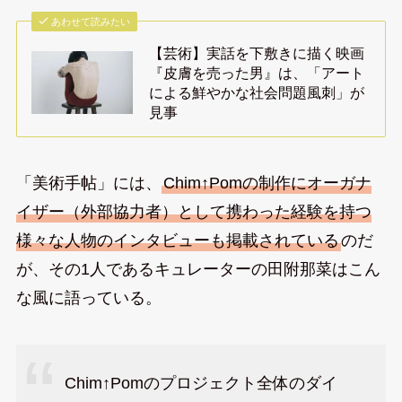
あわせて読みたい
【芸術】実話を下敷きに描く映画
『皮膚を売った男』は、「アート
による鮮やかな社会問題風刺」が
見事
「美術手帖」には、
Chim↑Pomの制作にオーガナ
イザー（外部協力者）として携わった経験を持つ
様々な人物のインタビューも掲載されている
のだ
が、その1人であるキュレーターの田附那菜はこん
な風に語っている。
Chim↑Pomのプロジェクト全体のダイ