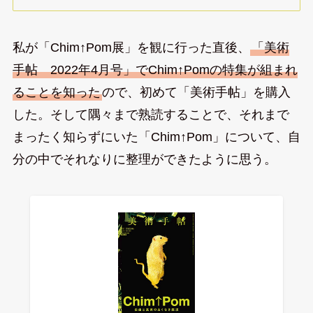
私が「Chim↑Pom展」を観に行った直後、
「美術
手帖 2022年4月号」でChim↑Pomの特集が組まれ
ることを知った
ので、初めて「美術手帖」を購入
した。そして隅々まで熟読することで、それまで
まったく知らずにいた「Chim↑Pom」について、自
分の中でそれなりに整理ができたように思う。