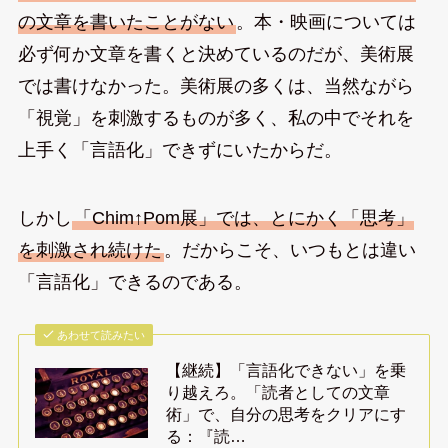
の文章を書いたことがない
。本・映画については
必ず何か文章を書くと決めているのだが、美術展
では書けなかった。美術展の多くは、当然ながら
「視覚」を刺激するものが多く、私の中でそれを
上手く「言語化」できずにいたからだ。
しかし
「Chim↑Pom展」では、とにかく「思考」
を刺激され続けた
。だからこそ、いつもとは違い
「言語化」できるのである。
あわせて読みたい
【継続】「言語化できない」を乗
り越えろ。「読者としての文章
術」で、自分の思考をクリアにす
る：『読…