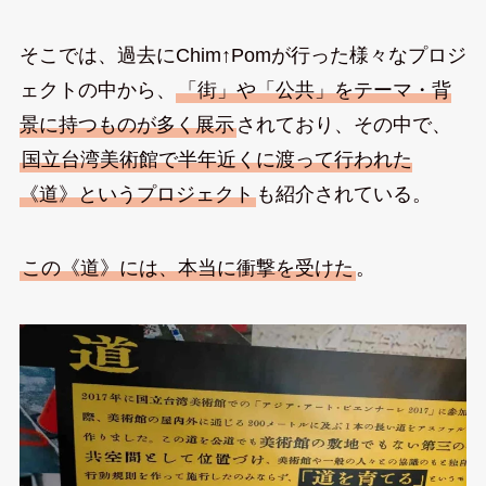
そこでは、過去にChim↑Pomが行った様々なプロジ
ェクトの中から、
「街」や「公共」をテーマ・背
景に持つものが多く展示
されており、その中で、
国立台湾美術館で半年近くに渡って行われた
《道》というプロジェクト
も紹介されている。
この《道》には、本当に衝撃を受けた
。