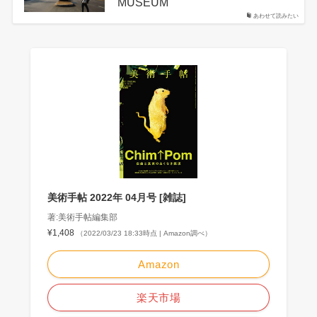
MUSEUM
あわせて読みたい
美術手帖 2022年 04月号 [雑誌]
著:美術手帖編集部
¥1,408
（2022/03/23 18:33時点 | Amazon調べ）
Amazon
楽天市場