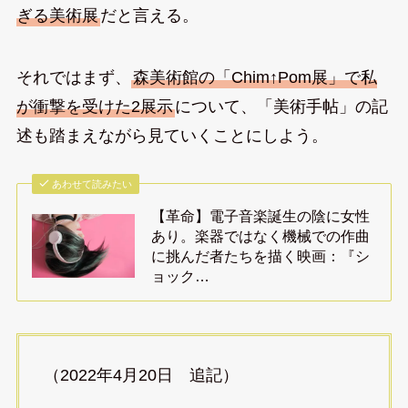
ぎる美術展
だと言える。
それではまず、
森美術館の「Chim↑Pom展」で私
が衝撃を受けた2展示
について、「美術手帖」の記
述も踏まえながら見ていくことにしよう。
あわせて読みたい
【革命】電子音楽誕生の陰に女性
あり。楽器ではなく機械での作曲
に挑んだ者たちを描く映画：『シ
ョック…
（2022年4月20日 追記）