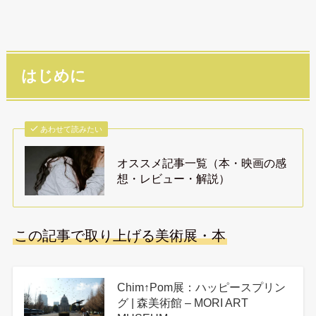
はじめに
あわせて読みたい
オススメ記事一覧（本・映画の感
想・レビュー・解説）
この記事で取り上げる美術展・本
Chim↑Pom展：ハッピースプリン
グ | 森美術館 – MORI ART