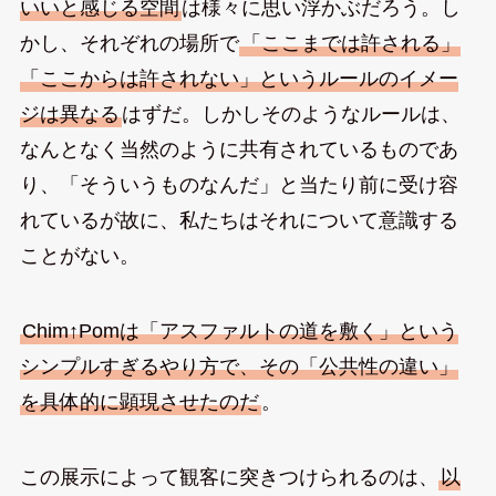
いいと感じる空間
は様々に思い浮かぶだろう。し
かし、それぞれの場所で
「ここまでは許される」
「ここからは許されない」というルールのイメー
ジは異なる
はずだ。しかしそのようなルールは、
なんとなく当然のように共有されているものであ
り、「そういうものなんだ」と当たり前に受け容
れているが故に、私たちはそれについて意識する
ことがない。
Chim↑Pomは「アスファルトの道を敷く」という
シンプルすぎるやり方で、その「公共性の違い」
を具体的に顕現させたのだ
。
この展示によって観客に突きつけられるのは、
以