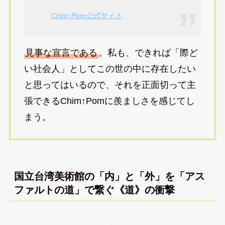
Chim↑Pom公式サイト
見事な宣言である
。私も、できれば「際ど
い社会人」としてこの世の中に存在したい
と思ってはいるので、それを正面切って主
張できるChim↑Pomに羨ましさを感じてし
まう。
国立台湾美術館の「内」と「外」を「アス
ファルトの道」で繋ぐ《道》の衝撃