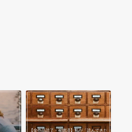
【全作品読了・視聴済】私が「読んできた