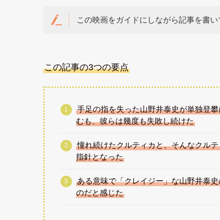
この映画をガイドにしながら記事を書い
この記事の3つの要点
手足の指を失った山野井泰史が単独登攀
むも、彼らは幾度も失敗し続けた
憧れ続けたクルティカと、そんなクルテ
指針となった
ある意味で「クレイジー」な山野井泰史
のだと感じた