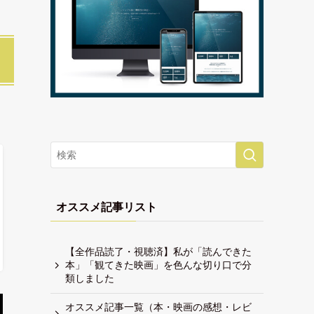
オススメ記事リスト
【全作品読了・視聴済】私が「読んできた
本」「観てきた映画」を色んな切り口で分
類しました
オススメ記事一覧（本・映画の感想・レビ