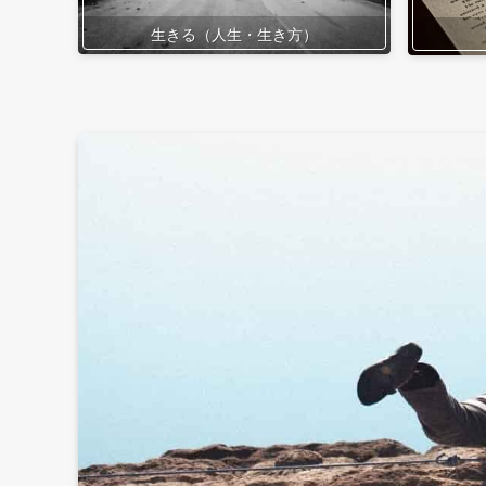
生きる（人生・生き方）