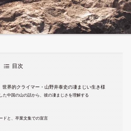
目次
、世界的クライマー・山野井泰史の凄まじい生き様
した中国の山の話から、彼の凄まじさを理解する
ードと、卒業文集での宣言