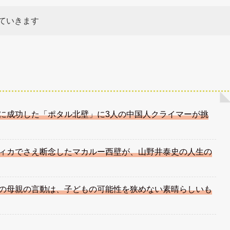
ていきます
に成功した「ポタル北壁」に3人の中国人クライマーが挑
ィカでさえ断念したマカルー西壁が、山野井泰史の人生の
の母親の言動は、子どもの可能性を狭めない素晴らしいも