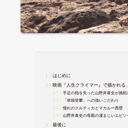
はじめに
映画『人生クライマー』で描かれる
手足の指を失った山野井泰史が挑戦
「単独登攀」への強いこだわり
憧れのクルティカとマカルー西壁
山野井泰史の母親の凄まじいエピソ
最後に