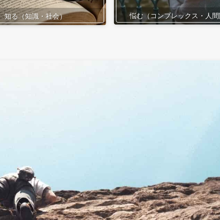
悩む（コンプレックス・人間
知る（知識・社会）