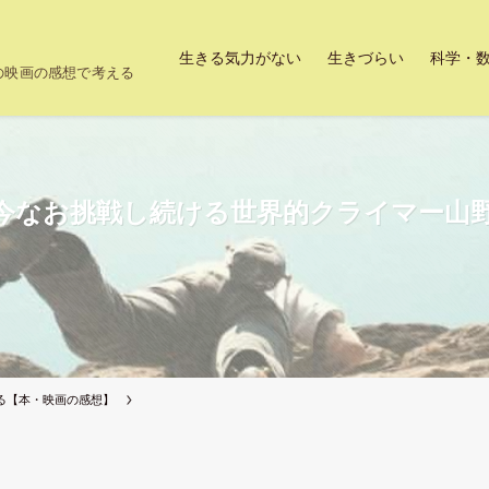
生きる気力がない
生きづらい
科学・
上の映画の感想で考える
今なお挑戦し続ける世界的クライマー山野
る【本・映画の感想】