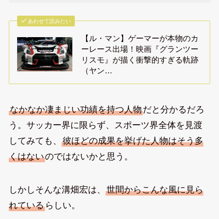
あわせて読みたい
【ル・マン】ゲーマーが本物のカ
ーレース出場！映画『グランツー
リスモ』が描く衝撃的すぎる軌跡
（ヤン…
なかなか凄まじい功績を持つ人物
だと分かるだろ
う。サッカー界に限らず、スポーツ界全体を見渡
してみても、
彼ほどの成果を挙げた人物はそう多
くはない
のではないかと思う。
しかしそんな溝畑宏は、
世間からこんな風に見ら
れている
らしい。