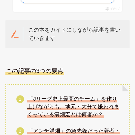
ポチップ
この本をガイドにしながら記事を書い
ていきます
この記事の3つの要点
「Jリーグ史上最高のチーム」を作り
上げながらも、地元・大分で嫌われま
くっている溝畑宏とは何者か？
「アンチ溝畑」の急先鋒だった著者・