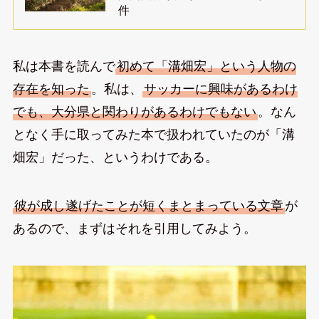
件
私は本書を読んで
初めて「溝畑宏」という人物の
存在を知った
。私は、
サッカーに興味があるわけ
でも、大分県と関わりがあるわけでもない
。なん
となく手に取ってみた本で扱われていたのが「溝
畑宏」だった、というわけである。
彼が成し遂げたことが短くまとまっている文章
が
あるので、まずはそれを引用してみよう。