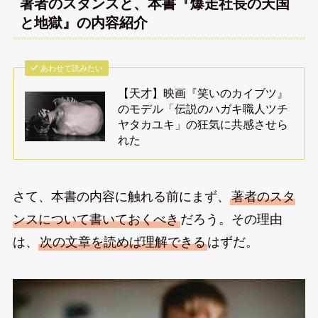
著者のスタンスと、本書『爆走社長の天国
と地獄』の内容紹介
あわせて読みたい
【天才】映画『笑いのカイブツ』
のモデル「伝説のハガキ職人ツチ
ヤタカユキ」の狂気に共感させら
れた
さて、本書の内容に触れる前にまず、
著者のスタ
ンスについて書いておくべき
だろう。その理由
は、
次の文章を読めば理解できる
はずだ。