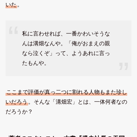
いた
。
私に言わせれば、一番かわいそうな
んは溝畑なんや。「俺がおまえの親
なら泣くぞ」って、ようあれに言っ
たもんや。
ここまで評価が真っ二つに割れる人物もまた珍し
いだろう
。そんな「溝畑宏」とは、一体何者なの
だろうか？