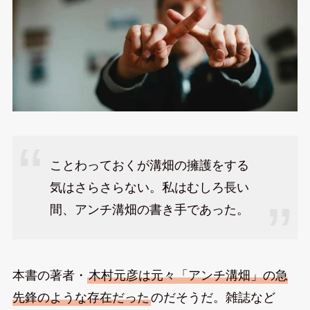
ことわっておくが溝畑の擁護をする
気はさらさらない。私はむしろ長い
間、アンチ溝畑の書き手であった。
本書の著者・
木村元彦は元々「アンチ溝畑」の急
先鋒のような存在だった
のだそうだ。雑誌など