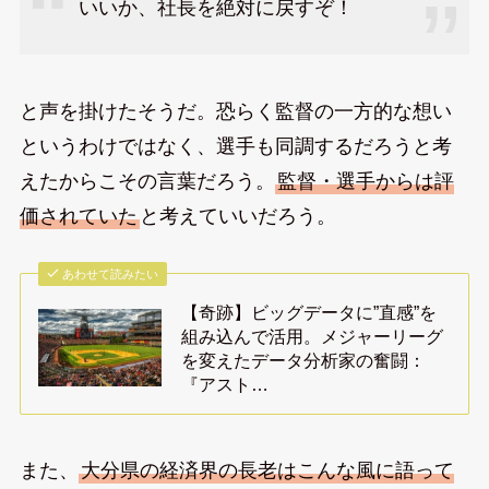
いいか、社長を絶対に戻すぞ！
と声を掛けたそうだ。恐らく監督の一方的な想い
というわけではなく、選手も同調するだろうと考
えたからこその言葉だろう。
監督・選手からは評
価されていた
と考えていいだろう。
あわせて読みたい
【奇跡】ビッグデータに”直感”を
組み込んで活用。メジャーリーグ
を変えたデータ分析家の奮闘：
『アスト…
また、
大分県の経済界の長老はこんな風に語って