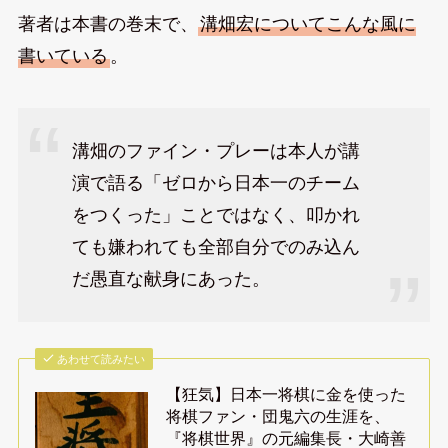
著者は本書の巻末で、
溝畑宏についてこんな風に
書いている
。
溝畑のファイン・プレーは本人が講
演で語る「ゼロから日本一のチーム
をつくった」ことではなく、叩かれ
ても嫌われても全部自分でのみ込ん
だ愚直な献身にあった。
あわせて読みたい
【狂気】日本一将棋に金を使った
将棋ファン・団鬼六の生涯を、
『将棋世界』の元編集長・大崎善