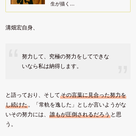
生が描く…
溝畑宏自身、
努力して、究極の努力をしてできな
いなら私は納得します。
と語っており、そして
その言葉に見合った努力を
し続けた
。「常軌を逸した」としか言いようがな
いその努力には、
誰もが圧倒されるだろう
と思
う。