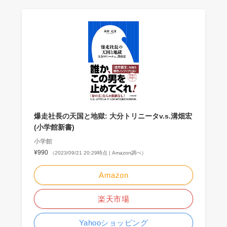
爆走社長の天国と地獄: 大分トリニータv.s.溝畑宏
(小学館新書)
小学館
¥990
（2023/09/21 20:29時点 | Amazon調べ）
Amazon
楽天市場
Yahooショッピング