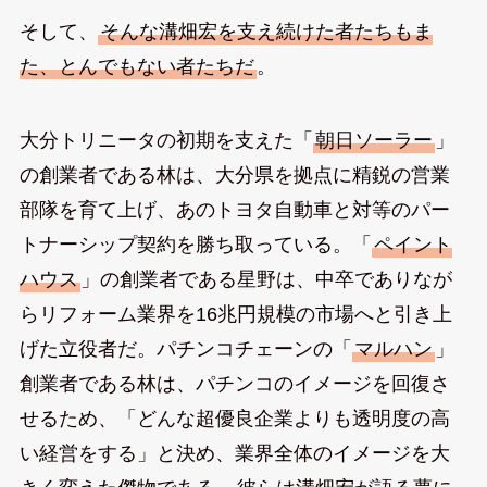
そして、
そんな溝畑宏を支え続けた者たちもま
た、とんでもない者たちだ
。
大分トリニータの初期を支えた「
朝日ソーラー
」
の創業者である林は、大分県を拠点に精鋭の営業
部隊を育て上げ、あのトヨタ自動車と対等のパー
トナーシップ契約を勝ち取っている。「
ペイント
ハウス
」の創業者である星野は、中卒でありなが
らリフォーム業界を16兆円規模の市場へと引き上
げた立役者だ。パチンコチェーンの「
マルハン
」
創業者である林は、パチンコのイメージを回復さ
せるため、「どんな超優良企業よりも透明度の高
い経営をする」と決め、業界全体のイメージを大