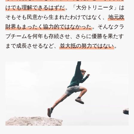
けでも理解できるはずだ
。「大分トリニータ」は
そもそも民意から生まれたわけではなく、
地元政
財界もまったく協力的ではなかった
。そんなクラ
ブチームを何年も存続させ、さらに優勝を果たす
まで成長させるなど、
並大抵の努力ではない
。