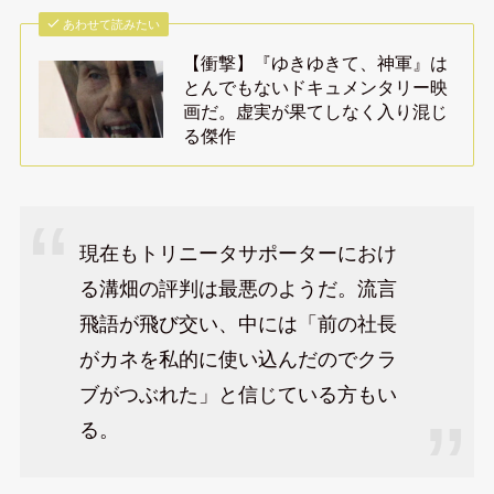
あわせて読みたい
【衝撃】『ゆきゆきて、神軍』は
とんでもないドキュメンタリー映
画だ。虚実が果てしなく入り混じ
る傑作
現在もトリニータサポーターにおけ
る溝畑の評判は最悪のようだ。流言
飛語が飛び交い、中には「前の社長
がカネを私的に使い込んだのでクラ
ブがつぶれた」と信じている方もい
る。