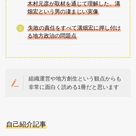
木村元彦が取材を通じて理解した、溝
畑宏という男の凄まじい実像
失敗の責任をすべて溝畑宏に押し付け
る地方政治の問題点
組織運営や地方創生という観点からも
非常に面白く読める1冊だと思います
自己紹介記事