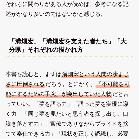
それらに関わりがある人が読めば、参考になる記
述がかなり多いのではないかと感じる。
「溝畑宏」「溝畑宏を支えた者たち」「大
分県」それぞれの描かれ方
本書を読むと、まずは
溝畑宏という人間の凄まじ
さに圧倒される
だろう。とにかく、
「不可能を可
能にするための手腕」が突出していた人物
だと言
っていい。「夢を語る力」「語った夢を実現に導
く力」「同じ夢を見たいと思う者を探し出し、口
説き落とす力」「官僚でありながらプライドを捨
てて奉仕できる力」「現状を正しく認識し、必要