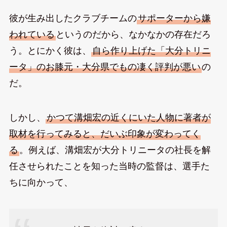
彼が生み出したクラブチームの
サポーターから嫌
われている
というのだから、なかなかの存在だろ
う。とにかく彼は、
自ら作り上げた「大分トリニ
ータ」のお膝元・大分県でもの凄く評判が悪い
の
だ。
しかし、
かつて溝畑宏の近くにいた人物に著者が
取材を行ってみると、だいぶ印象が変わってく
る
。例えば、溝畑宏が大分トリニータの社長を解
任させられたことを知った当時の監督は、選手た
ちに向かって、