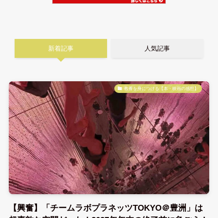
新着記事
人気記事
教養を身につける【本・映画の感想】
【興奮】「チームラボプラネッツTOKYO＠豊洲」は