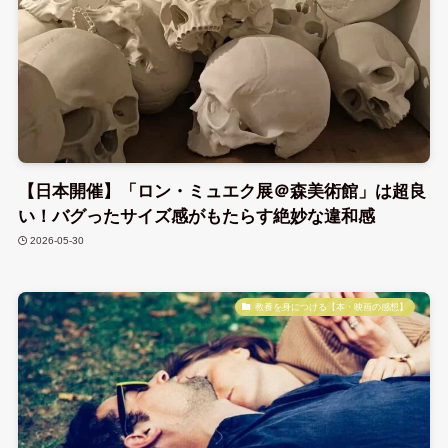
【日本開催】「ロン・ミュエク展＠森美術館」は超良
い！バグったサイズ感がもたらす絶妙な違和感
2026-05-30
教養を身につける【本・映画の感想】