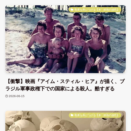
教養を身につける【本・映画の感想】
【衝撃】映画『アイム・スティル・ヒア』が描く、ブ
ラジル軍事政権下での国家による殺人。酷すぎる
2026-06-15
教養を身につける【本・映画の感想】