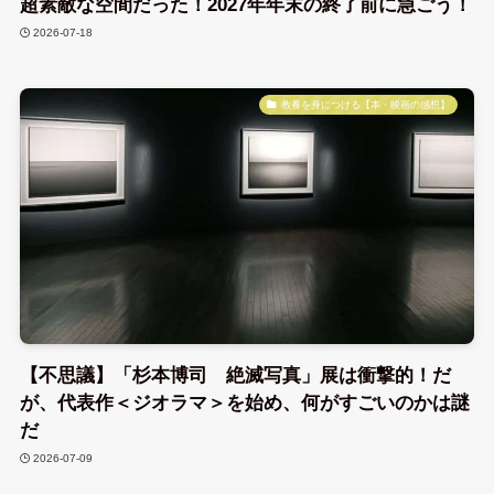
超素敵な空間だった！2027年年末の終了前に急ごう！
2026-07-18
教養を身につける【本・映画の感想】
【不思議】「杉本博司 絶滅写真」展は衝撃的！だ
が、代表作＜ジオラマ＞を始め、何がすごいのかは謎
だ
2026-07-09