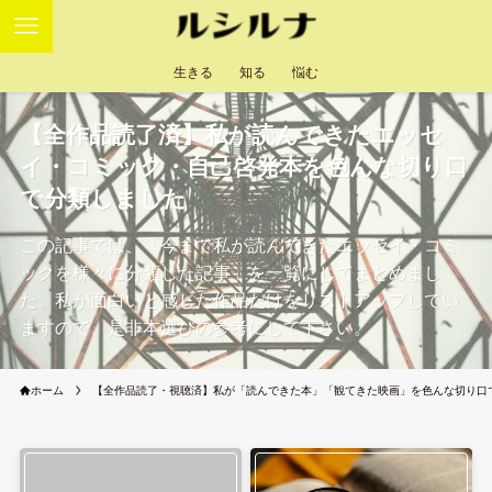
生きる
知る
悩む
【全作品読了済】私が読んできたエッセ
イ・コミック・自己啓発本を色んな切り口
で分類しました
この記事では、「今まで私が読んできたエッセイ・コミ
ックを様々に分類した記事」を一覧にしてまとめまし
た。私が面白いと感じた作品だけをリストアップしてい
ますので、是非本選びの参考にして下さい。
ホーム
【全作品読了・視聴済】私が「読んできた本」「観てきた映画」を色んな切り口