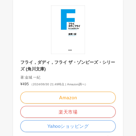
フライ，ダディ，フライ ザ・ゾンビーズ・シリー
ズ (角川文庫)
著:金城 一紀
¥495
（2024/06/30 21:49時点 | Amazon調べ）
Amazon
楽天市場
Yahooショッピング