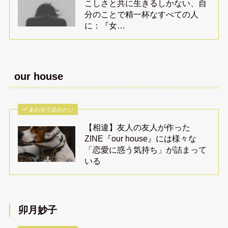
こしさと共に生きるしかない、自
分のことで精一杯なすべての人
に：『女…
our house
あわせて読みたい
【相違】友人の友人が作った
ZINE『our house』には様々な
「恋愛に惑う気持ち」が詰まって
いる
卯月妙子