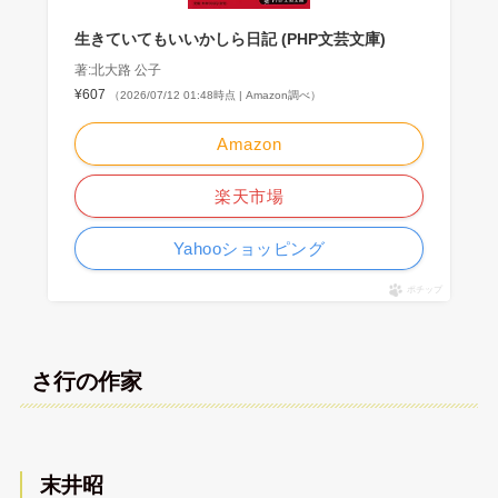
生きていてもいいかしら日記 (PHP文芸文庫)
著:北大路 公子
¥607
（2026/07/12 01:48時点 | Amazon調べ）
Amazon
楽天市場
Yahooショッピング
ポチップ
さ行の作家
末井昭