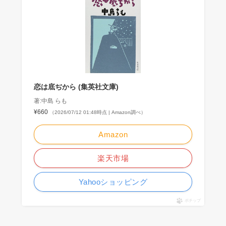
恋は底ぢから (集英社文庫)
著:中島 らも
¥660
（2026/07/12 01:48時点 | Amazon調べ）
Amazon
楽天市場
Yahooショッピング
ポチップ