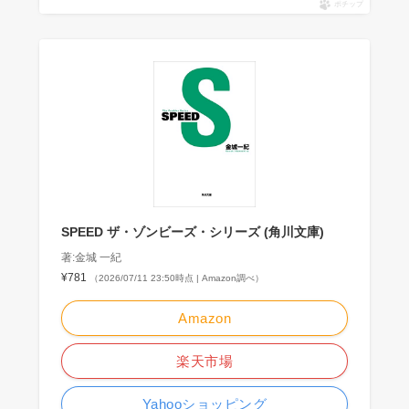
ポチップ
SPEED ザ・ゾンビーズ・シリーズ (角川文庫)
著:金城 一紀
¥781
（2026/07/11 23:50時点 | Amazon調べ）
Amazon
楽天市場
Yahooショッピング