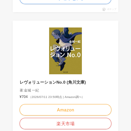
ポチップ
レヴォリューションNo.0 (角川文庫)
著:金城 一紀
¥704
（2026/07/11 23:50時点 | Amazon調べ）
Amazon
楽天市場