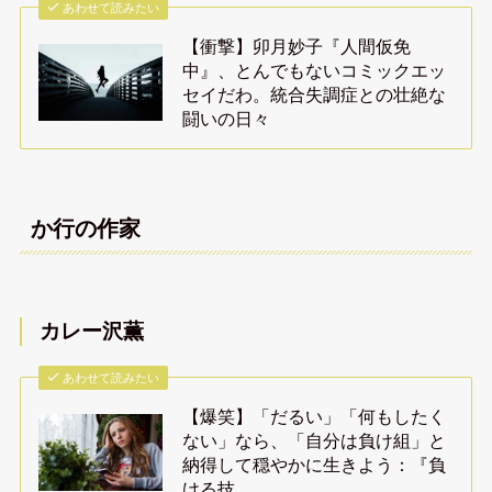
あわせて読みたい
【衝撃】卯月妙子『人間仮免
中』、とんでもないコミックエッ
セイだわ。統合失調症との壮絶な
闘いの日々
か行の作家
カレー沢薫
あわせて読みたい
【爆笑】「だるい」「何もしたく
ない」なら、「自分は負け組」と
納得して穏やかに生きよう：『負
ける技…