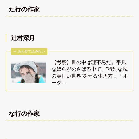
た行の作家
辻村深月
あわせて読みたい
【考察】世の中は理不尽だ。平凡
な奴らがのさばる中で、”特別な私
の美しい世界”を守る生き方：『オ
ーダ…
な行の作家