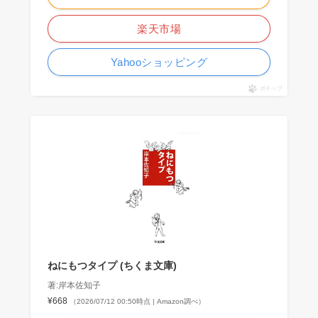
楽天市場
Yahooショッピング
ポチップ
ねにもつタイプ (ちくま文庫)
著:岸本佐知子
¥668
（2026/07/12 00:50時点 | Amazon調べ）