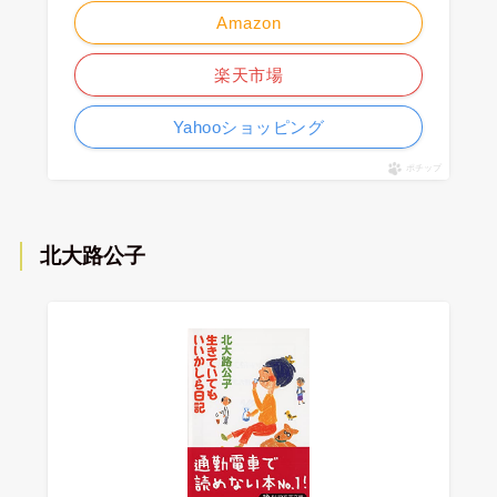
Amazon
楽天市場
Yahooショッピング
ポチップ
北大路公子