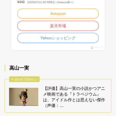
¥440
（2026/07/12 00:50時点 | Amazon調べ）
Amazon
楽天市場
Yahooショッピング
ポチップ
高山一実
あわせて読みたい
【評価】高山一実の小説かつアニ
メ映画である『トラペジウム』
は、アイドル作とは思えない傑作
（声優：…