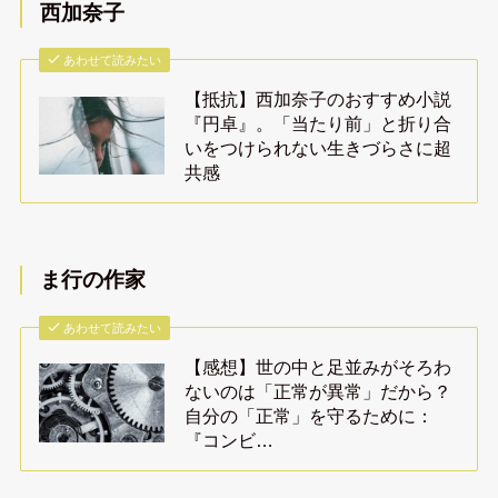
西加奈子
あわせて読みたい
【抵抗】西加奈子のおすすめ小説
『円卓』。「当たり前」と折り合
いをつけられない生きづらさに超
共感
ま行の作家
あわせて読みたい
【感想】世の中と足並みがそろわ
ないのは「正常が異常」だから？
自分の「正常」を守るために：
『コンビ…