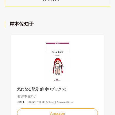
岸本佐知子
気になる部分 (白水Uブックス)
著:岸本佐知子
¥911
（2026/07/12 00:50時点 | Amazon調べ）
Amazon