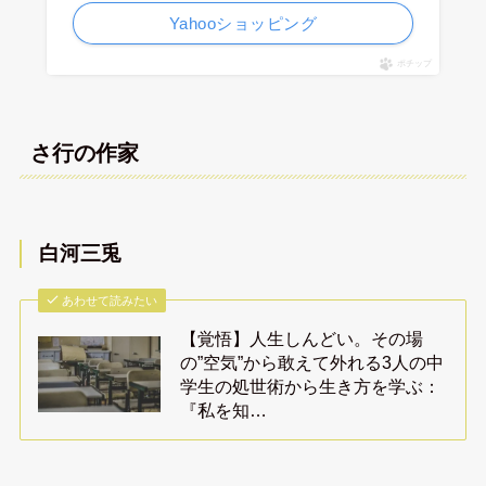
Yahooショッピング
ポチップ
さ行の作家
白河三兎
あわせて読みたい
【覚悟】人生しんどい。その場
の”空気”から敢えて外れる3人の中
学生の処世術から生き方を学ぶ：
『私を知…