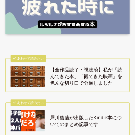
あわせて読みたい
【全作品読了・視聴済】私が「読
んできた本」「観てきた映画」を
色んな切り口で分類しました
あわせて読みたい
犀川後藤が出版したKindle本につ
いてのまとめ記事です