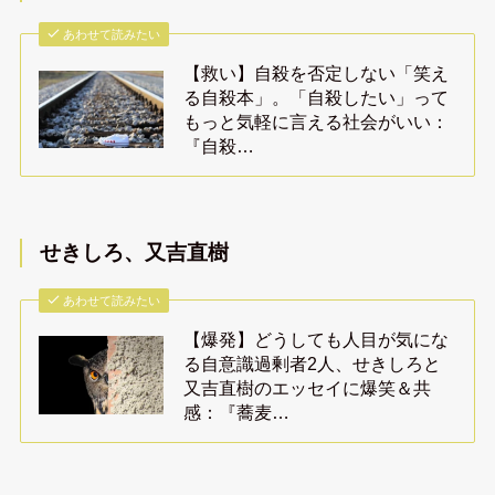
あわせて読みたい
【救い】自殺を否定しない「笑え
る自殺本」。「自殺したい」って
もっと気軽に言える社会がいい：
『自殺…
せきしろ、又吉直樹
あわせて読みたい
【爆発】どうしても人目が気にな
る自意識過剰者2人、せきしろと
又吉直樹のエッセイに爆笑＆共
感：『蕎麦…