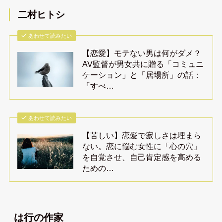
二村ヒトシ
あわせて読みたい
【恋愛】モテない男は何がダメ？
AV監督が男女共に贈る「コミュニ
ケーション」と「居場所」の話：
『すべ…
あわせて読みたい
【苦しい】恋愛で寂しさは埋まら
ない。恋に悩む女性に「心の穴」
を自覚させ、自己肯定感を高める
ための…
は行の作家