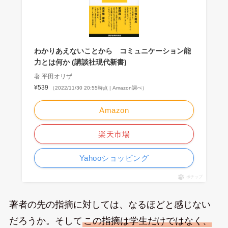
わかりあえないことから コミュニケーション能
力とは何か (講談社現代新書)
著:平田オリザ
¥539
（2022/11/30 20:55時点 | Amazon調べ）
Amazon
楽天市場
Yahooショッピング
ポチップ
著者の先の指摘に対しては、なるほどと感じない
だろうか。そして
この指摘は学生だけではなく、