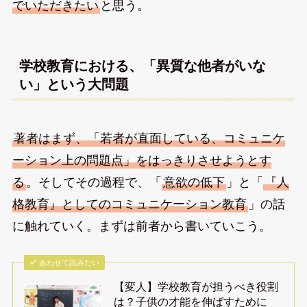
でいただきたい
と思う。
学校教育における、「異質な他者がいな
い」という大問題
著者はまず、「若者が直面している、コミュニケ
ーション上の問題点」をはっきりさせようとす
る
。そしてその過程で、「
意欲の低下
」と「
『人
格教育』としてのコミュニケーション教育
」の話
に触れていく。まずは前者から書いていこう。
あわせて読みたい
【変人】学校教育が担うべき役割
は？子供の才能を伸ばすために