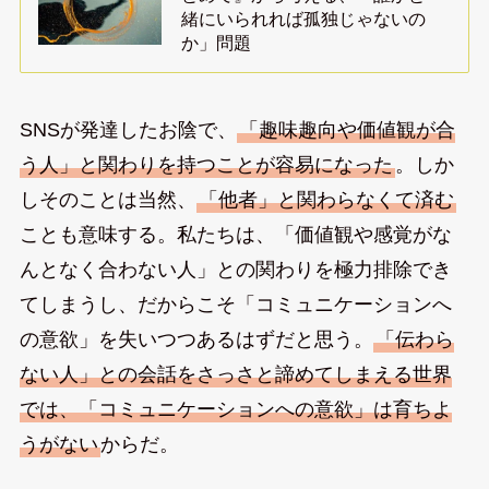
緒にいられれば孤独じゃないの
か」問題
SNSが発達したお陰で、
「趣味趣向や価値観が合
う人」と関わりを持つことが容易になった
。しか
しそのことは当然、
「他者」と関わらなくて済む
ことも意味する。私たちは、「価値観や感覚がな
んとなく合わない人」との関わりを極力排除でき
てしまうし、だからこそ「コミュニケーションへ
の意欲」を失いつつあるはずだと思う。
「伝わら
ない人」との会話をさっさと諦めてしまえる世界
では、「コミュニケーションへの意欲」は育ちよ
うがない
からだ。