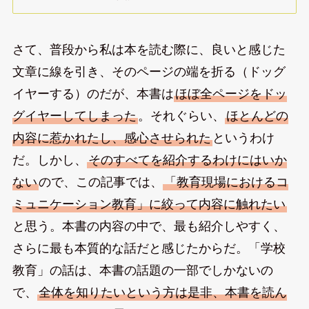
さて、普段から私は本を読む際に、良いと感じた
文章に線を引き、そのページの端を折る（ドッグ
イヤーする）のだが、本書は
ほぼ全ページをドッ
グイヤーしてしまった
。それぐらい、
ほとんどの
内容に惹かれたし、感心させられた
というわけ
だ。しかし、
そのすべてを紹介するわけにはいか
ない
ので、この記事では、
「教育現場におけるコ
ミュニケーション教育」に絞って内容に触れたい
と思う。本書の内容の中で、最も紹介しやすく、
さらに最も本質的な話だと感じたからだ。「学校
教育」の話は、本書の話題の一部でしかないの
で、
全体を知りたいという方は是非、本書を読ん