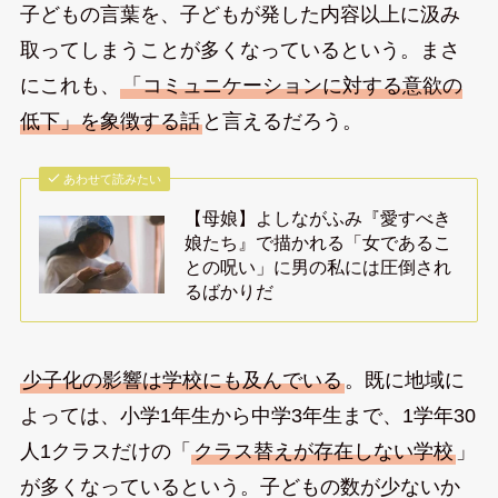
子どもの言葉を、子どもが発した内容以上に汲み
取ってしまうことが多くなっているという。まさ
にこれも、
「コミュニケーションに対する意欲の
低下」を象徴する話
と言えるだろう。
あわせて読みたい
【母娘】よしながふみ『愛すべき
娘たち』で描かれる「女であるこ
との呪い」に男の私には圧倒され
るばかりだ
少子化の影響は学校にも及んでいる
。既に地域に
よっては、小学1年生から中学3年生まで、1学年30
人1クラスだけの「
クラス替えが存在しない学校
」
が多くなっているという。子どもの数が少ないか