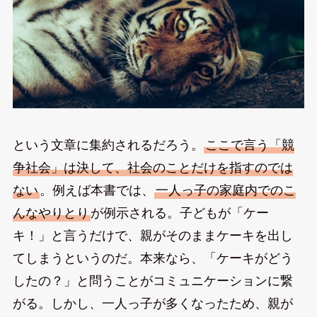
という文章に集約されるだろう。
ここで言う「競
争社会」は決して、社会のことだけを指すのでは
ない
。例えば本書では、
一人っ子の家庭内でのこ
んなやりとり
が例示される。子どもが「ケー
キ！」と言うだけで、親がそのままケーキを出し
てしまうというのだ。本来なら、「ケーキがどう
したの？」と問うことがコミュニケーションに繋
がる。しかし、一人っ子が多くなったため、親が