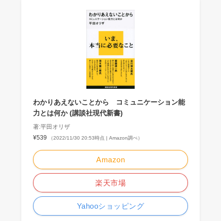
わかりあえないことから コミュニケーション能
力とは何か (講談社現代新書)
著:平田オリザ
¥539
（2022/11/30 20:53時点 | Amazon調べ）
Amazon
楽天市場
Yahooショッピング