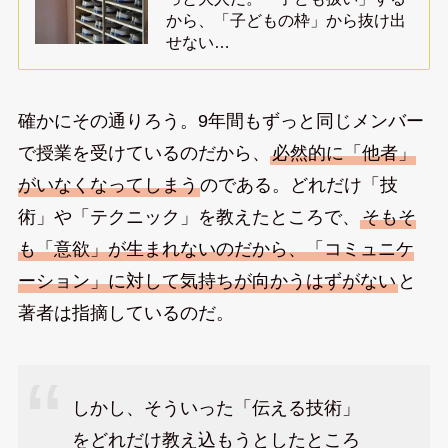
から、「子どもの枠」から抜け出
せない…
確かにその通りろう。9年間もずっと同じメンバー
で授業を受けているのだから、
必然的に「他者」
がいなくなってしまう
のである。どれだけ「技
術」や「テクニック」を教えたところで、
そもそ
も「意欲」が生まれないのだから、「コミュニケ
ーション」に対して気持ちが向かうはずがない
と
著者は指摘しているのだ。
しかし、そういった「伝える技術」
をどれだけ教え込もうとしたところ