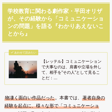
学校教育に関わる劇作家・平田オリザ
が、その経験から「コミュニケーショ
ンの問題」を語る『わかりあえないこ
とから』
あわせて読みたい
【レッテル】コミュニケーション
で大事なのは、肩書や立場を外し
て、相手を”その人”として見るこ
とだ：…
物凄く面白い作品だった
。本書では、
著者自身の
経験を起点に、様々な形で「コミュニケーショ