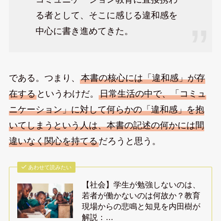
る者として、そこに感じる違和感を
中心に書き進めてきた。
である。つまり、
本書の核心には「違和感」が存
在する
というわけだ。
日常生活の中で、「コミュ
ニケーション」に対して何らかの「違和感」を抱
いてしまうという人は、本書の記述の何かには間
違いなく関心を持てる
だろうと思う。
あわせて読みたい
【社会】学生が勉強しないのは、
若者が働かないのは何故か？教育
現場からの悲鳴と知見を内田樹が
解説：…