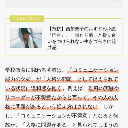
あわせて読みたい
【抵抗】西加奈子のおすすめ小説
『円卓』。「当たり前」と折り合
いをつけられない生きづらさに超
共感
学校教育に関わる著者は、
「コミュニケーション
能力の欠如」が「人格の問題」として捉えられて
いる状況に違和感を抱く
。例えば、
理科の実験や
リコーダーが不得意だからと言って、その人の人
格に問題があるという捉え方はされない
。しか
し、「コミュニケーションが不得意」となると何
故か、「人格に問題がある」と見られてしまうの