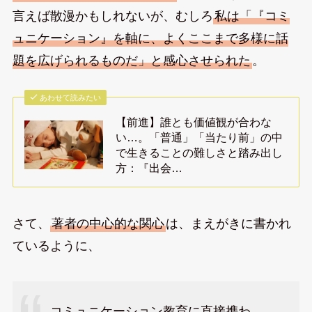
言えば散漫かもしれないが、むしろ
私は「『コミ
ュニケーション』を軸に、よくここまで多様に話
題を広げられるものだ」と感心させられた
。
あわせて読みたい
【前進】誰とも価値観が合わな
い…。「普通」「当たり前」の中
で生きることの難しさと踏み出し
方：『出会…
さて、
著者の中心的な関心
は、まえがきに書かれ
ているように、
コミュニケーション教育に直接携わ