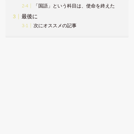
「国語」という科目は、使命を終えた
最後に
次にオススメの記事