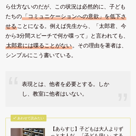
ら仕方ないのだが、この状況は必然的に、子ども
たちの
「コミュニケーションへの意欲」を低下さ
せる
ことになる。例えば先生から、「太郎君、今
から3分間スピーチで何か喋って」と言われても、
太郎君には喋ることがない
。その理由を著者は、
シンプルにこう書いている。
表現とは、他者を必要とする。しか
し、教室に他者はいない。
あわせて読みたい
【あらすじ】子どもは大人よりず
っと大人だ。「子ども扱い」する