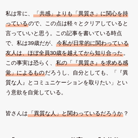
私は常に、
「共感」よりも「異質さ」に関心を持
っている
ので、この点は軽々とクリアしていると
言っていいと思う。この記事を書いている時点
で、私は39歳だが、
今私が日常的に関わっている
友人は、ほぼ全員30歳を越えてから知り合った
。
この事実は恐らく、
私の「『異質さ』を求める感
覚」によるもの
だろうし、自分としても、「『異
質な人』とコミュニケーションを取りたい」とい
う意欲を自覚している。
皆さんは
「異質な人」と関わっているだろうか
？