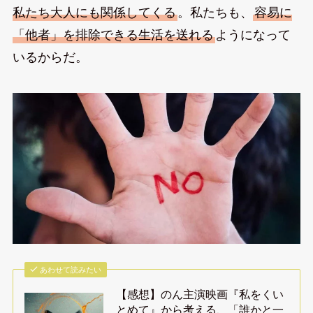
私たち大人にも関係してくる
。私たちも、
容易に
「他者」を排除できる生活を送れる
ようになって
いるからだ。
あわせて読みたい
【感想】のん主演映画『私をくい
とめて』から考える、「誰かと一