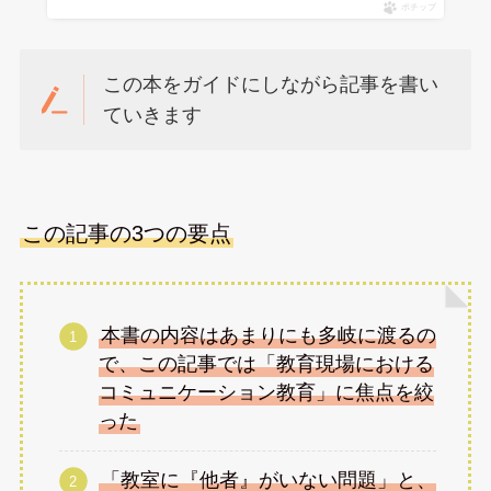
ポチップ
この本をガイドにしながら記事を書い
ていきます
この記事の3つの要点
本書の内容はあまりにも多岐に渡るの
で、この記事では「教育現場における
コミュニケーション教育」に焦点を絞
った
「教室に『他者』がいない問題」と、