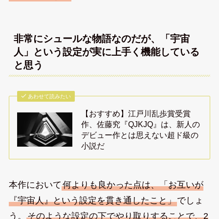
非常にシュールな物語なのだが、「宇宙
人」という設定が実に上手く機能している
と思う
あわせて読みたい
【おすすめ】江戸川乱歩賞受賞
作、佐藤究『QJKJQ』は、新人の
デビュー作とは思えない超ド級の
小説だ
本作において
何よりも良かった点は、「お互いが
『宇宙人』という設定を貫き通したこと」
でしょ
う。
そのような設定の下でやり取りすることで、2