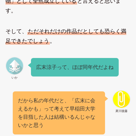
物」として全然成立している
と言えると思いま
す。
そして、
ただそれだけの作品だとしても恐らく満
足できたでしょう
。
広末涼子って、ほぼ同年代だよね
いか
だから私の年代だと、「広末に会
えるかも」って考えて早稲田大学
犀川後藤
を目指した人は結構いるんじゃな
いかと思う