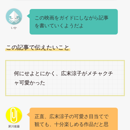
この映画をガイドにしながら記事
を書いていくようだよ
いか
この記事で伝えたいこと
何にせよとにかく、広末涼子がメチャクチ
ャ可愛かった
正直、広末涼子の可愛さ目当てで
観ても、十分楽しめる作品だと思
犀川後藤