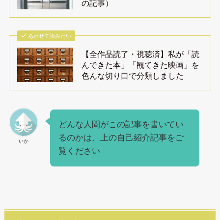
の記事）
あわせて読みたい
【全作品読了・視聴済】私が「読
んできた本」「観てきた映画」を
色んな切り口で分類しました
どんな人間がこの記事を書いてい
るのかは、上の自己紹介記事をご
いか
覧ください