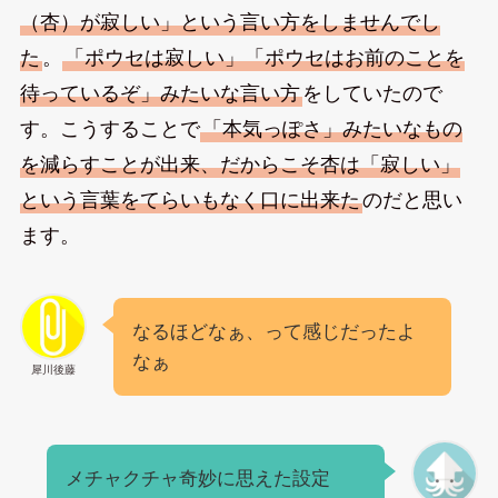
（杏）が寂しい」という言い方をしませんでし
た
。
「ポウセは寂しい」「ポウセはお前のことを
待っているぞ」みたいな言い方
をしていたので
す。こうすることで
「本気っぽさ」みたいなもの
を減らすことが出来、だからこそ杏は「寂しい」
という言葉をてらいもなく口に出来た
のだと思い
ます。
なるほどなぁ、って感じだったよ
なぁ
犀川後藤
メチャクチャ奇妙に思えた設定