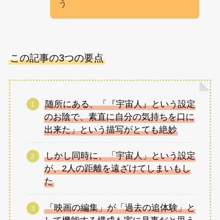
う
この記事の3つの要点
随所にある、「『宇宙人』という設定
のお陰で、素直に自分の気持ちを口に
出来た」という描写がとても絶妙
しかし同時に、「宇宙人」という設定
が、2人の距離を遠ざけてしまいもし
た
「映画の編集」が「過去の追体験」と