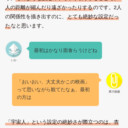
人の距離が縮んだり遠ざかったりする
のです。2人
の関係性を描き出すのに、
とても絶妙な設定だっ
た
なと思います。
最初はかなり面食らうけどね
いか
「おいおい、大丈夫かこの映画」
って思いながら観てたなぁ、最初
犀川後藤
の方は
「宇宙人」という設定の絶妙さが際立つのは、杏