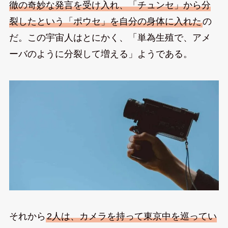
徹の奇妙な発言を受け入れ、「チュンセ」から分
裂したという「ポウセ」を自分の身体に入れた
の
だ。この宇宙人はとにかく、「単為生殖で、アメ
ーバのように分裂して増える」ようである。
それから
2人は、カメラを持って東京中を巡ってい