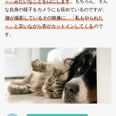
～」みたいなことを口にします
。もちろん、そん
な自身の様子をカメラにも収めているのですが、
徹が撮影しているその映像に、「私もやられた
～」と言いながら杏がカットインしてくる
ので
す。