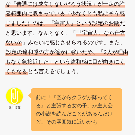
な「普通には成立しないだろう状況」が一定の許
容範囲内に収まっている（少なくとも私はそう感
じました）のは、「宇宙人」という設定のお陰
だ
と思います。なんとなく、「
『宇宙人』なら仕方
ないか
」みたいに感じさせられるのです。また、
設定の違和感の方が遥かに強いため、「2人が理由
もなく急接近した」という違和感に目が向きにく
くもなる
とも言えるでしょう。
前に「『空からクラゲが降ってく
る』と主張する女の子」が主人公
犀川後藤
の小説を読んだことがあるんだけ
ど、その雰囲気に近いかも