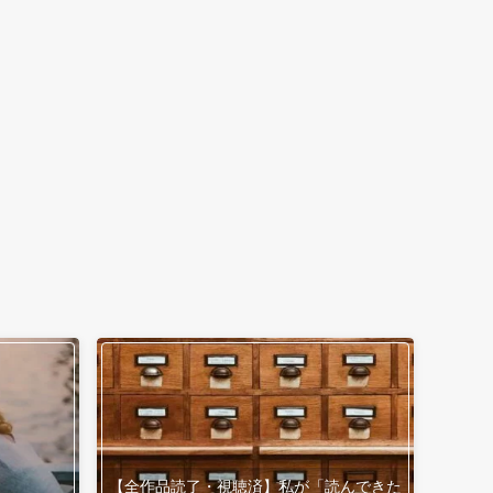
【全作品読了・視聴済】私が「読んできた