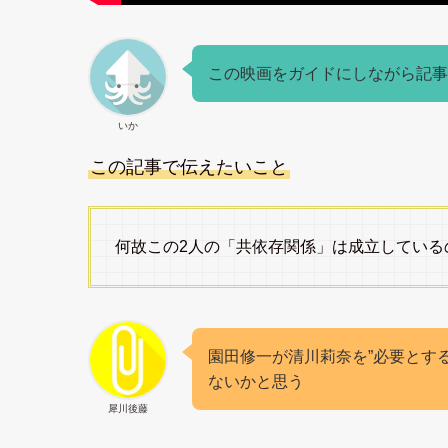
この映画をガイドにしながら記事
いか
この記事で伝えたいこと
何故この2人の「共依存関係」は成立している
園田修一が清川莉奈を”必要とす
ないかと思う
犀川後藤