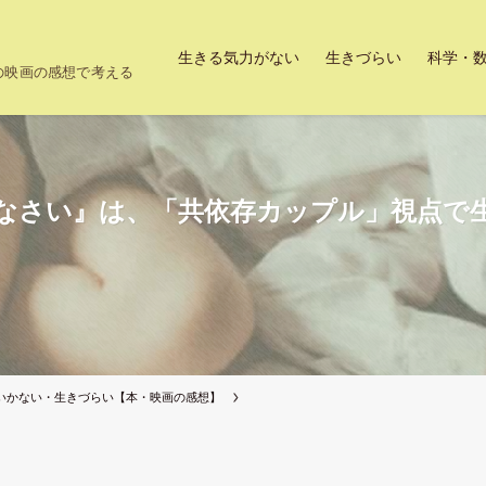
生きる気力がない
生きづらい
科学・
上の映画の感想で考える
なさい』は、「共依存カップル」視点で
いかない・生きづらい【本・映画の感想】