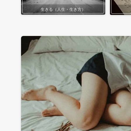
生きる（人生・生き方）