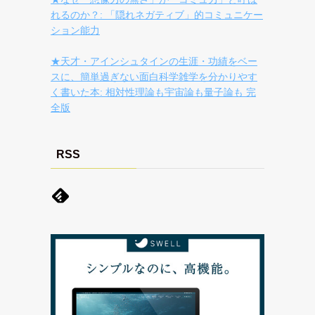
れるのか？: 「隠れネガティブ」的コミュニケー
ション能力
★天才・アインシュタインの生涯・功績をベー
スに、簡単過ぎない面白科学雑学を分かりやす
く書いた本: 相対性理論も宇宙論も量子論も 完
全版
RSS