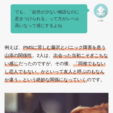
でも、「起伏が少ない物語なのに
惹きつけられる」って方がレベル
いか
高いなって感じするよね
例えば、
PMSに苦しむ藤沢とパニック障害を患う
山添の関係性
。2人は、
出会った当初こそぎこちな
い感じ
だったのですが、その後、
「同僚でもない
し恋人でもない、かといって友人と呼ぶのもなん
か違う」という絶妙な関係になっていく
のです。