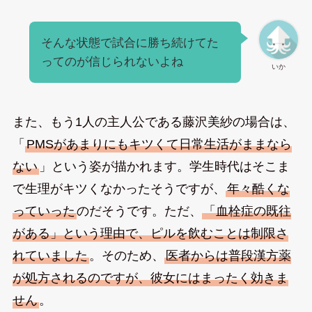
そんな状態で試合に勝ち続けてた
ってのが信じられないよね
いか
また、もう1人の主人公である藤沢美紗の場合は、
「
PMSがあまりにもキツくて日常生活がままなら
ない
」という姿が描かれます。学生時代はそこま
で生理がキツくなかったそうですが、
年々酷くな
っていった
のだそうです。ただ、
「血栓症の既往
がある」という理由で、ピルを飲むことは制限さ
れていました
。そのため、
医者からは普段漢方薬
が処方されるのですが、彼女にはまったく効きま
せん
。