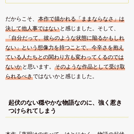
だからこそ、
本作で描かれる「ままならなさ」は
決して他人事ではない
と感じました。そして、
「自分だって、彼らのような状態に陥るかもしれ
ない」という想像力を持つことで、今辛さを抱え
ている人たちとの関わり方も変わってくるのでは
ないか
と思います。
そのような作品として受け取
られるべき
ではないかと感じました。
起伏のない穏やかな物語なのに、強く惹き
つけられてしまう