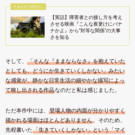
あわせて読みたい
【実話】障害者との接し方を考え
させる映画『こんな夜更けにバナ
ナかよ』から”対等な関係”の大事
さを知る
そして、
「そんな『ままならなさ』を抱えていた
としても、どうにか生きていくしかない」みたい
な感覚が、静かな日常生活の細やかな描写によっ
て映し出される作品
なのだと私は感じました。
ただ本作中には、
登場人物の内面が分かりやすく
描かれる場面はほとんどありません
。そのため、
先程書いた
「生きていくしかない」という「マイ