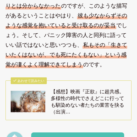
りとは分からなかった
のですが、このような描写
があるということはやはり、
彼も少なからずその
ような感覚を抱いていると受け取るのが妥当
でし
ょう。そして、パニック障害の人と同列に語って
いい話ではないと思いつつも、
私もその「生きて
いたくはないが、でも死にたくもない」という感
覚が凄くよく理解できてしまう
のです。
あわせて読みたい
【感想】映画『正欲』に超共感。
多様性の時代でさえどこに行って
も馴染めない者たちの業苦を抉る
（出演…