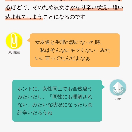
る
ほどで、そのため彼女は
かなり辛い状況に追い
込まれてしまう
ことになるのです。
女友達と生理の話になった時、
「私はそんなにキツくない」みた
犀川後藤
いに言ってたんだよなぁ
ホントに、女性同士でも全然違う
みたいだし、「同性にも理解され
いか
ない」みたいな状況になったら余
計辛いだろうね