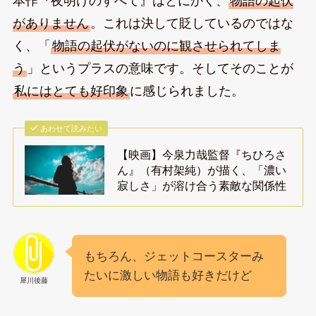
本作『夜明けのすべて』はとにかく、
物語の起伏
がありません
。これは決して貶しているのではな
く、「
物語の起伏がないのに観させられてしま
う
」というプラスの意味です。そしてそのことが
私にはとても好印象
に感じられました。
あわせて読みたい
【映画】今泉力哉監督『ちひろさ
ん』（有村架純）が描く、「濃い
寂しさ」が溶け合う素敵な関係性
もちろん、ジェットコースターみ
たいに激しい物語も好きだけど
犀川後藤