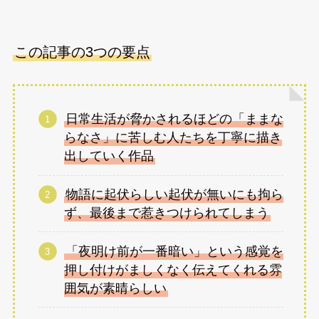
この記事の3つの要点
日常生活が脅かされるほどの「ままな
らなさ」に苦しむ人たちを丁寧に描き
出していく作品
物語に起伏らしい起伏が無いにも拘ら
ず、最後まで惹きつけられてしまう
「夜明け前が一番暗い」という感覚を
押し付けがましくなく伝えてくれる雰
囲気が素晴らしい