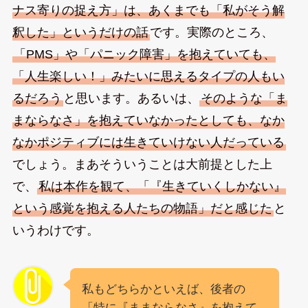
ナス寄りの捉え方」は、あくまでも「私がそう解
釈した」というだけの話
です。実際のところ、
「PMS」や「パニック障害」を抱えていても、
「人生楽しい！」みたいに思えるタイプの人もい
るだろう
と思います。あるいは、
そのような「ま
まならなさ」を抱えていなかったとしても、なか
なかポジティブには生きていけない人だっている
でしょう。まあそういうことは大前提とした上
で、
私は本作を観て、「『生きていくしかない』
という感覚を抱える人たちの物語」だと感じた
と
いうわけです。
私もどちらかといえば、後者の
「特に『ままならなさ』を抱えて