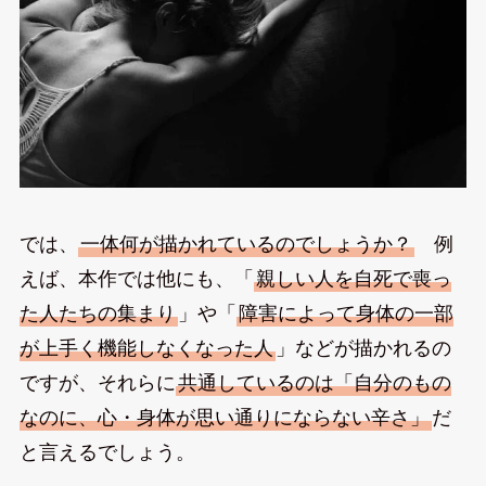
では、
一体何が描かれているのでしょうか？
例
えば、本作では他にも、「
親しい人を自死で喪っ
た人たちの集まり
」や「
障害によって身体の一部
が上手く機能しなくなった人
」などが描かれるの
ですが、それらに
共通しているのは「自分のもの
なのに、心・身体が思い通りにならない辛さ」
だ
と言えるでしょう。