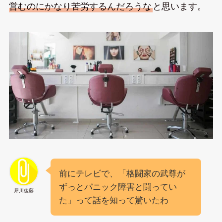
営むのにかなり苦労するんだろうな
と思います。
前にテレビで、「格闘家の武尊が
ずっとパニック障害と闘ってい
犀川後藤
た」って話を知って驚いたわ