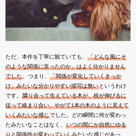
ただ、本作を丁寧に観ていても、
「どんな風にそ
のような関係に至ったのか」はよく分かりません
でした
。つまり、
「関係が変化していくきっか
け」みたいな分かりやすい描写は無い
というわけ
です。
隣り合って生えている木が、枝が伸びるに
従って絡まり合い、やがて1本の木のように見えて
いくみたいな感じ
でした。どの瞬間に何が変わっ
たみたいなことはなく、
いつの間にか自然にゆる
りと関係性が変わっていく
みたいな感じがあっ