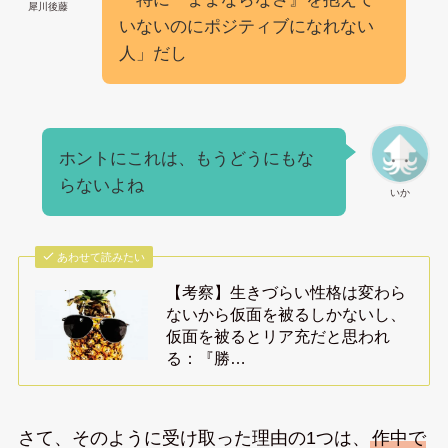
犀川後藤
いないのにポジティブになれない
人」だし
ホントにこれは、もうどうにもな
らないよね
いか
あわせて読みたい
【考察】生きづらい性格は変わら
ないから仮面を被るしかないし、
仮面を被るとリア充だと思われ
る：『勝…
さて、そのように受け取った理由の1つは、
作中で