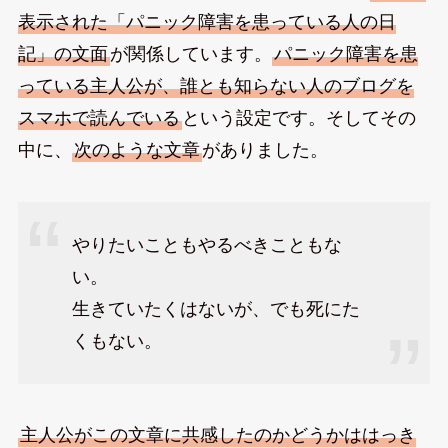
表示された「パニック障害を患っている人の日
記」の文面
が関係しています。
パニック障害を患
っている主人公が、誰とも知らない人のブログを
スマホで読んでいる
という設定です。そしてその
中に、
次のような文章
がありました。
やりたいこともやるべきこともな
い。
生きていたくはないが、でも死にた
くもない。
主人公がこの文章に共感したのかどうかははっき