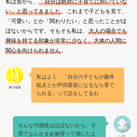
私は昔から、
「自分は絶対に子育てに向いていな
い」と思ってきました
。これまで子どもを見て、
「可愛い」とか「関わりたい」と思ったことがほ
ぼないからです。そもそも私は、
大人の場合でも
興味を持てる対象が非常に少なく、大体の人間に
関心を向けられません
。
私はよく、「自分の子どもが藤井
聡太とか芦田愛菜になるなら育て
犀川後藤
られる」って話をしてるわ
そんな可能性はほぼないから、子
育てなんかまあ無理って感じだよ
いか