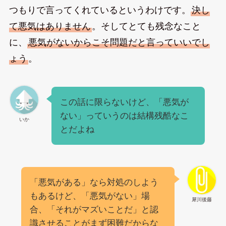
つもりで言ってくれているというわけです。
決し
て悪気はありません
。そしてとても残念なこと
に、
悪気がないからこそ問題だと言っていいでし
ょう
。
この話に限らないけど、「悪気が
ない」っていうのは結構残酷なこ
いか
とだよね
「悪気がある」なら対処のしよう
もあるけど、「悪気がない」場
犀川後藤
合、「それがマズいことだ」と認
識させることがまず困難だからな