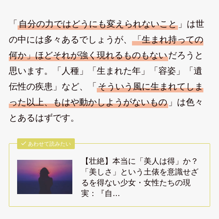
「
自分の力ではどうにも変えられないこと
」は世
の中には多々あるでしょうが、
「生まれ持っての
何か」ほどそれが強く現れるものもない
だろうと
思います。「人種」「生まれた年」「容姿」「遺
伝性の疾患」など、「
そういう風に生まれてしま
った以上、もはや動かしようがないもの
」は色々
とあるはずです。
あわせて読みたい
【壮絶】本当に「美人は得」か？
「美しさ」という土俵を意識せざ
るを得ない少女・女性たちの現
実：『自…