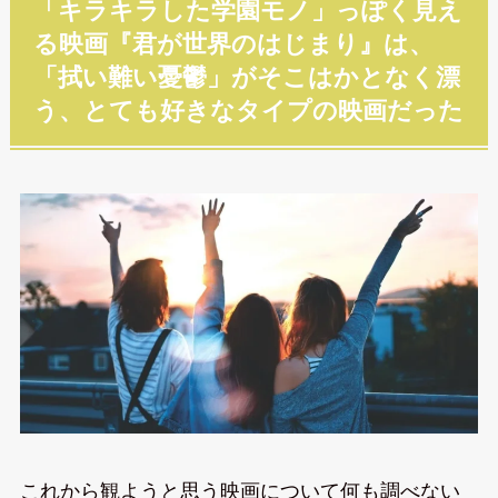
「キラキラした学園モノ」っぽく見え
る映画『君が世界のはじまり』は、
「拭い難い憂鬱」がそこはかとなく漂
う、とても好きなタイプの映画だった
これから観ようと思う映画について何も調べない