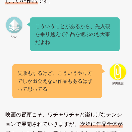
じていた作品
です。
こういうことがあるから、先入観
を乗り越えて作品を選ぶのも大事
いか
だよね
失敗もするけど、こういうやり方
でしか出会えない作品もあるはず
犀川後藤
って思ってる
映画の冒頭こそ、ワチャワチャと楽しげなテンシ
ョンで展開されていきますが、
次第に作品全体が