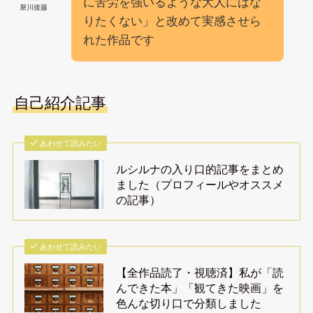
に苦労を強いるような大人にはな
犀川後藤
りたくない」と改めて実感させら
れた作品です
自己紹介記事
あわせて読みたい
ルシルナの入り口的記事をまとめ
ました（プロフィールやオススメ
の記事）
あわせて読みたい
【全作品読了・視聴済】私が「読
んできた本」「観てきた映画」を
色んな切り口で分類しました