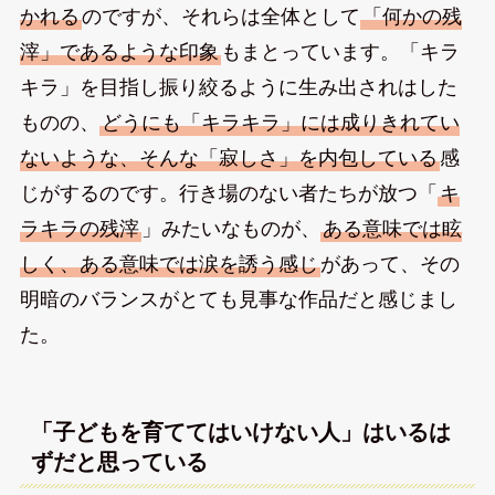
かれる
のですが、それらは全体として
「何かの残
滓」であるような印象
もまとっています。「キラ
キラ」を目指し振り絞るように生み出されはした
ものの、
どうにも「キラキラ」には成りきれてい
ないような、そんな「寂しさ」を内包している
感
じがするのです。行き場のない者たちが放つ「
キ
ラキラの残滓
」みたいなものが、
ある意味では眩
しく、ある意味では涙を誘う感じ
があって、その
明暗のバランスがとても見事な作品だと感じまし
た。
「子どもを育ててはいけない人」はいるは
ずだと思っている