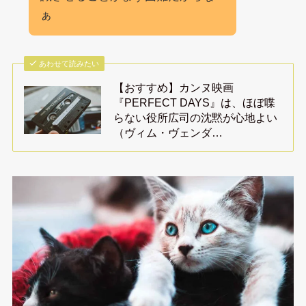
ぁ
あわせて読みたい
【おすすめ】カンヌ映画
『PERFECT DAYS』は、ほぼ喋
らない役所広司の沈黙が心地よい
（ヴィム・ヴェンダ…