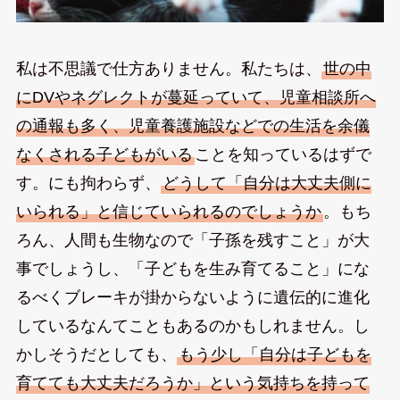
私は不思議で仕方ありません。私たちは、
世の中
にDVやネグレクトが蔓延っていて、児童相談所へ
の通報も多く、児童養護施設などでの生活を余儀
なくされる子どもがいる
ことを知っているはずで
す。にも拘わらず、
どうして「自分は大丈夫側に
いられる」と信じていられるのでしょうか
。もち
ろん、人間も生物なので「子孫を残すこと」が大
事でしょうし、「子どもを生み育てること」にな
るべくブレーキが掛からないように遺伝的に進化
しているなんてこともあるのかもしれません。し
かしそうだとしても、
もう少し「自分は子どもを
育てても大丈夫だろうか」という気持ちを持って