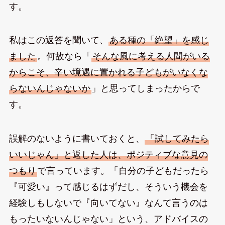
す。
私はこの返答を聞いて、
ある種の「絶望」を感じ
ました
。何故なら「
そんな風に考える人間がいる
からこそ、辛い境遇に置かれる子どもがいなくな
らないんじゃないか
」と思ってしまったからで
す。
誤解のないように書いておくと、
「試してみたら
いいじゃん」と返した人は、ポジティブな意見の
つもり
で言っています。「自分の子どもだったら
『可愛い』って感じるはずだし、そういう機会を
経験しもしないで『向いてない』なんて言うのは
もったいないんじゃない」という、アドバイスの