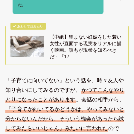
ね
あわせて読みたい
【中絶】望まない妊娠をした若い
女性が直面する現実をリアルに描
く映画。誰もが現状を知るべき
だ：『17…
「子育てに向いてない」という話を、時々友人や
知り合いにしてみるのですが、
かつてこんなやり
とりになったことがあります
。会話の相手から、
「子育てが向いてるかどうかは、やってみないと
分からないんだから、そういう機会があったら試
してみたらいいじゃん」みたいに言われた
ので