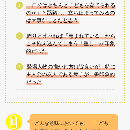
「自分はきちんと子どもを育てられる
のか」と躊躇し、立ち止まってみるの
は大事なことだと思う
周りと比べれば「恵まれている」から
こそ抱え込んでしまう「重し」が印象
的だった
登場人物の描かれ方は皆良いが、特に
主人公の友人である琴子が一番印象的
だった
どんな意味においても、「子ども