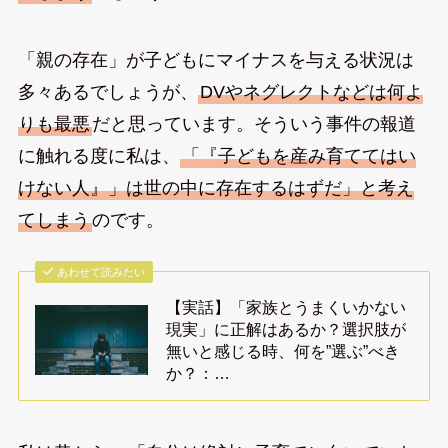
「親の存在」が子どもにマイナスを与える状況は
多々あるでしょうが、
DVやネグレクトなどは何よ
りも最悪
だと思っています。そういう事件の報道
に触れる度に私は、
「『子どもを産み育ててはい
けない人』」は世の中に存在するはずだ」と考え
てしまう
のです。
あわせて読みたい
【実話】「家族とうまくいかない
現実」に正解はあるか？選択肢が
無いと感じる時、何を”選ぶ”べき
か？：…