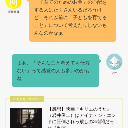
「子育てのためのお金」の心配を
する人はたくさんいるだろうけ
犀川後藤
ど、それ以前に「子どもを育てる
こと」について考えたりしないも
んなのかなぁ
まあ、「そんなこと考えても仕方
ない」って感覚の人も多いのかも
いか
ね
あわせて読みたい
【感想】映画『キリエのうた』
（岩井俊二）はアイナ・ジ・エン
ドに圧倒されっ放しの3時間だっ
た（出演：…