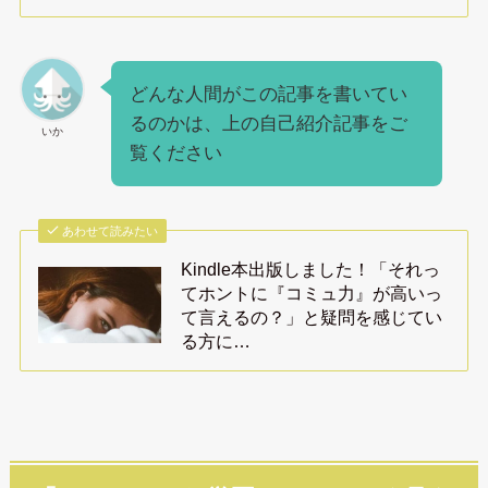
どんな人間がこの記事を書いてい
るのかは、上の自己紹介記事をご
いか
覧ください
あわせて読みたい
Kindle本出版しました！「それっ
てホントに『コミュ力』が高いっ
て言えるの？」と疑問を感じてい
る方に…