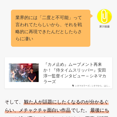
業界的には「二度と不可能」って
言われてたらしいから、それを戦
犀川後藤
略的に再現できたんだとしたらさ
らに凄い
『カメ止め』ムーブメント再来
か！『侍タイムスリッパー』安田
淳一監督インタビュー – シネマカ
ラーズ
シネマカラーズ– シネマから、はじ…
そして、
観た人が話題にしたくなるのが分かるぐ
らい、メチャクチャ面白い作品
でした。
最後にち