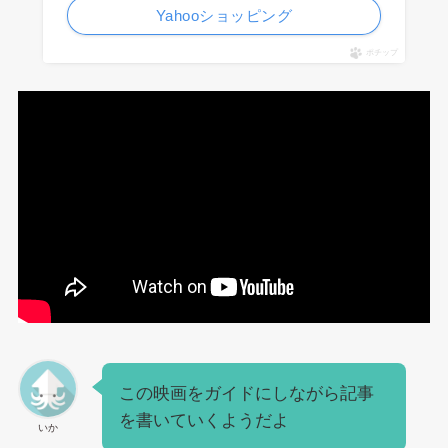
Yahooショッピング
ポチップ
この映画をガイドにしながら記事
を書いていくようだよ
いか