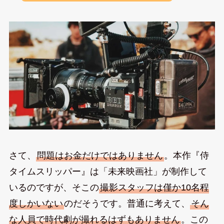
さて、
問題はお金だけではありません
。本作『侍
タイムスリッパー』は「未来映画社」が制作して
いるのですが、そこの
撮影スタッフは僅か10名程
度しかいない
のだそうです。普通に考えて、
そん
な人員で時代劇が撮れるはずもありません
。この