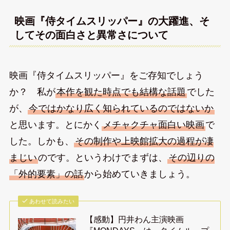
映画『侍タイムスリッパー』の大躍進、そ
してその面白さと異常さについて
映画『侍タイムスリッパー』をご存知でしょう
か？ 私が
本作を観た時点でも結構な話題
でした
が、
今ではかなり広く知られているのではないか
と思います。とにかく
メチャクチャ面白い映画
で
した。しかも、
その制作や上映館拡大の過程が凄
まじい
のです。というわけでまずは、
その辺りの
「外的要素」の話
から始めていきましょう。
あわせて読みたい
【感動】円井わん主演映画