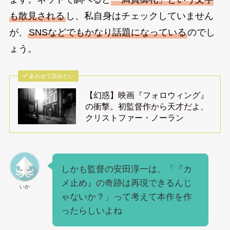
も散見される
し、私自身はチェックしていません
が、
SNSなどでもかなり話題になっている
のでし
ょう。
あわせて読みたい
【幻惑】映画『フォロウィング』
の衝撃。初監督作から天才だよ、
クリストファー・ノーラン
しかも監督の安田淳一は、「『カ
メ止め』の奇跡は再現できるんじ
いか
ゃないか？」って考えて本作を作
ったらしいよね