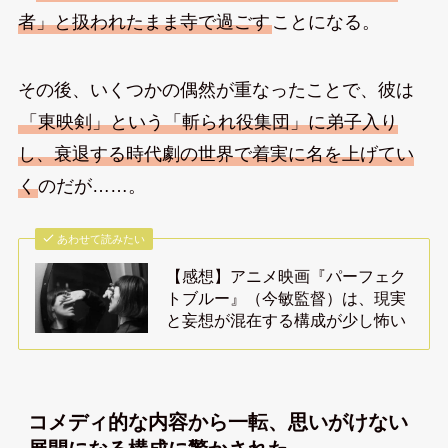
者」と扱われたまま寺で過ごす
ことになる。
その後、いくつかの偶然が重なったことで、彼は
「東映剣」という「斬られ役集団」に弟子入り
し、衰退する時代劇の世界で着実に名を上げてい
く
のだが……。
あわせて読みたい
【感想】アニメ映画『パーフェク
トブルー』（今敏監督）は、現実
と妄想が混在する構成が少し怖い
コメディ的な内容から一転、思いがけない