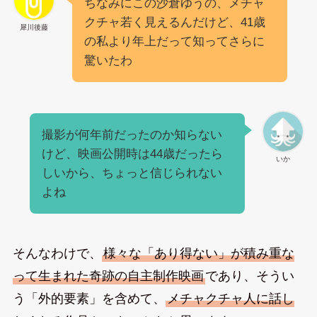
ちなみにこの沙倉ゆうの、メチャ
クチャ若く見えるんだけど、41歳
犀川後藤
の私より年上だって知ってさらに
驚いたわ
撮影が何年前だったのか知らない
けど、映画公開時は44歳だったら
いか
しいから、ちょっと信じられない
よね
そんなわけで、
様々な「あり得ない」が積み重な
って生まれた奇跡の自主制作映画
であり、そうい
う「外的要素」を含めて、
メチャクチャ人に話し