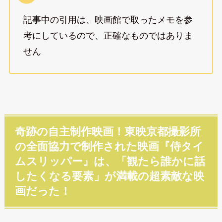
記事中の引用は、映画館で取ったメモを参
考にしているので、正確なものではありま
せん
奇跡の自主制作映画！東映京都撮影所
の全面協力で制作された映画『侍タイ
ムスリッパー』は、「観たら誰かに話
したくなる要素」が満載の超素敵な映
画だった！