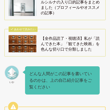
ルシルナの入り口的記事をまとめ
ました（プロフィールやオススメ
の記事）
あわせて読みたい
【全作品読了・視聴済】私が「読
んできた本」「観てきた映画」を
色んな切り口で分類しました
どんな人間がこの記事を書いてい
るのかは、上の自己紹介記事をご
いか
覧ください