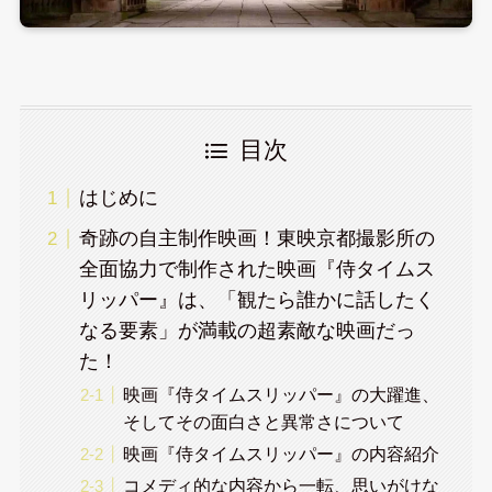
目次
はじめに
奇跡の自主制作映画！東映京都撮影所の
全面協力で制作された映画『侍タイムス
リッパー』は、「観たら誰かに話したく
なる要素」が満載の超素敵な映画だっ
た！
映画『侍タイムスリッパー』の大躍進、
そしてその面白さと異常さについて
映画『侍タイムスリッパー』の内容紹介
コメディ的な内容から一転、思いがけな