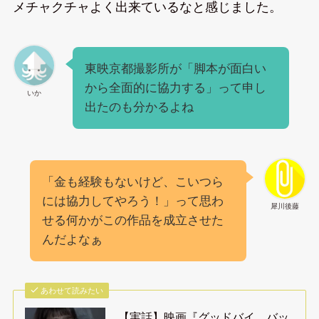
メチャクチャよく出来ているなと感じました。
東映京都撮影所が「脚本が面白い
から全面的に協力する」って申し
いか
出たのも分かるよね
「金も経験もないけど、こいつら
には協力してやろう！」って思わ
犀川後藤
せる何かがこの作品を成立させた
んだよなぁ
あわせて読みたい
【実話】映画『グッドバイ、バッ