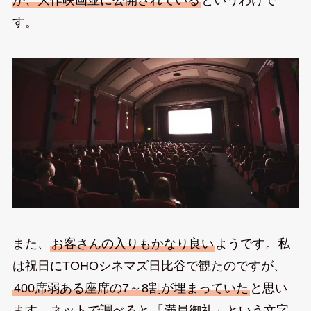
す。
また、
お客さんの入りもかなり良い
ようです。私
は祝日にTOHOシネマズ日比谷で観たのですが、
400席弱ある座席の7～8割が埋まっていた
と思い
ます。ネットで調べると
「満員御礼」という文字