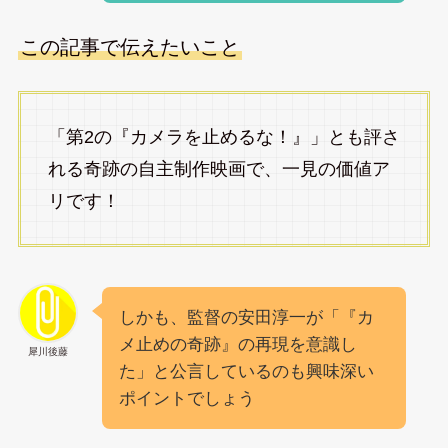
この記事で伝えたいこと
「第2の『カメラを止めるな！』」とも評さ
れる奇跡の自主制作映画で、一見の価値ア
リです！
しかも、監督の安田淳一が「『カ
メ止めの奇跡』の再現を意識し
犀川後藤
た」と公言しているのも興味深い
ポイントでしょう