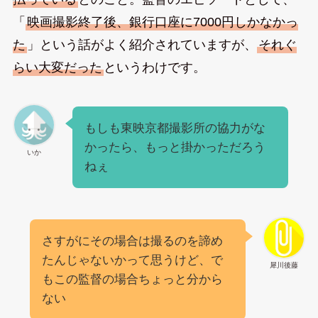
「
映画撮影終了後、銀行口座に7000円しかなかっ
た
」という話がよく紹介されていますが、
それぐ
らい大変だった
というわけです。
もしも東映京都撮影所の協力がな
かったら、もっと掛かっただろう
いか
ねぇ
さすがにその場合は撮るのを諦め
たんじゃないかって思うけど、で
犀川後藤
もこの監督の場合ちょっと分から
ない