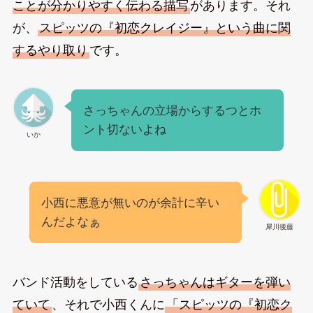
ことが分かりやすく伝わる描写
があります。それ
が、
スピッツの『初恋クレイジー』という曲に関
するやり取り
です。
さっちゃんの立場からするつとホ
ント切ないよね
いか
小西に悪意が無いのが余計に辛い
んだよなぁ
犀川後藤
バンド活動をしている
さっちゃんはギターを弾い
ていて
、それで小西くんに
「スピッツの『初恋ク