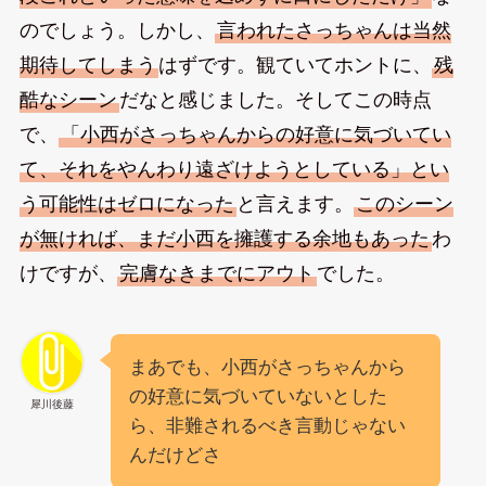
のでしょう。しかし、
言われたさっちゃんは当然
期待してしまう
はずです。観ていてホントに、
残
酷なシーン
だなと感じました。そしてこの時点
で、
「小西がさっちゃんからの好意に気づいてい
て、それをやんわり遠ざけようとしている」とい
う可能性はゼロになった
と言えます。
このシーン
が無ければ、まだ小西を擁護する余地もあった
わ
けですが、
完膚なきまでにアウト
でした。
まあでも、小西がさっちゃんから
の好意に気づいていないとした
犀川後藤
ら、非難されるべき言動じゃない
んだけどさ