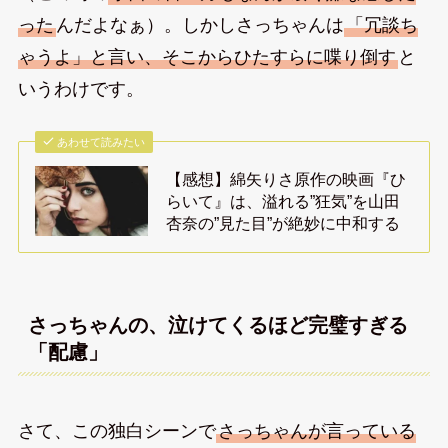
った
んだよなぁ）。しかしさっちゃんは
「冗談ち
ゃうよ」と言い、そこからひたすらに喋り倒す
と
いうわけです。
あわせて読みたい
【感想】綿矢りさ原作の映画『ひ
らいて』は、溢れる”狂気”を山田
杏奈の”見た目”が絶妙に中和する
さっちゃんの、泣けてくるほど完璧すぎる
「配慮」
さて、この独白シーンで
さっちゃんが言っている