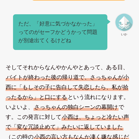
ただ、「好意に気づかなかった」
ってのがセーフかどうかって問題
いか
が別途出てくるけどね
そしてそれからなんやかんやとあって、ある日、
バイトが終わった後の帰り道で、さっちゃんが小
西に「もしその子に告白して失恋したら、私が拾
ったるから」と口にする
という流れになります。
いよいよ、
さっちゃんの独白シーンの幕開け
で
す。この発言に対して
小西は、ちょっと冷たい声
で「変な冗談止めて」みたいに返していました
（この時の
小西の言い方もなんか凄く嫌な感じだ