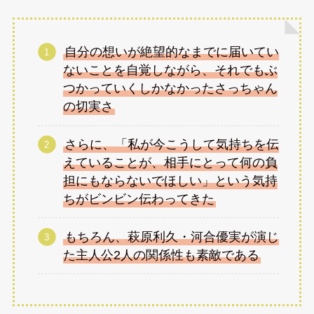
自分の想いが絶望的なまでに届いてい
ないことを自覚しながら、それでもぶ
つかっていくしかなかったさっちゃん
の切実さ
さらに、「私が今こうして気持ちを伝
えていることが、相手にとって何の負
担にもならないでほしい」という気持
ちがビンビン伝わってきた
もちろん、萩原利久・河合優実が演じ
た主人公2人の関係性も素敵である