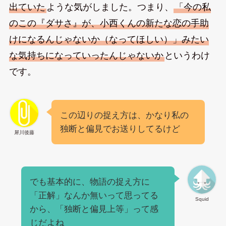
出ていた
ような気がしました。つまり、
「今の私
のこの『ダサさ』が、小西くんの新たな恋の手助
けになるんじゃないか（なってほしい）」みたい
な気持ちになっていったんじゃないか
というわけ
です。
この辺りの捉え方は、かなり私の
独断と偏見でお送りしてるけど
犀川後藤
でも基本的に、物語の捉え方に
「正解」なんか無いって思ってる
Squid
から、「独断と偏見上等」って感
じだよね