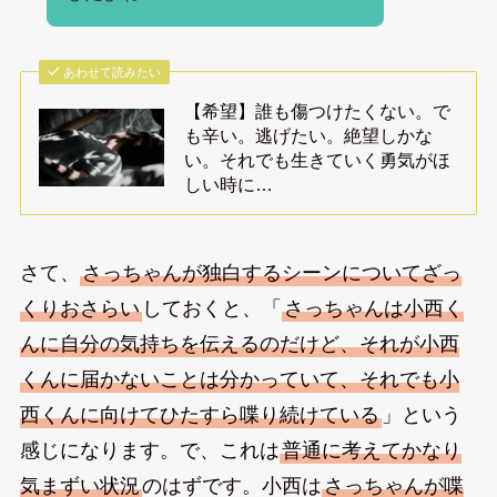
あわせて読みたい
【希望】誰も傷つけたくない。で
も辛い。逃げたい。絶望しかな
い。それでも生きていく勇気がほ
しい時に…
さて、
さっちゃんが独白するシーンについてざっ
くりおさらい
しておくと、「
さっちゃんは小西く
んに自分の気持ちを伝えるのだけど、それが小西
くんに届かないことは分かっていて、それでも小
西くんに向けてひたすら喋り続けている
」という
感じになります。で、これは
普通に考えてかなり
気まずい状況
のはずです。小西は
さっちゃんが喋