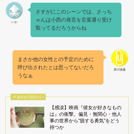
さすがにこのシーンでは、さっち
ゃんは小西の発言を言葉通り受け
いか
取ってるだろうからね
まさか他の女性との予定のために
呼び出されたとは思ってないだろ
犀川後藤
うなぁ
あわせて読みたい
【感涙】映画『彼女が好きなもの
は』の衝撃。偏見・無関心・他人
事の世界から”脱する勇気”をどう
持つか