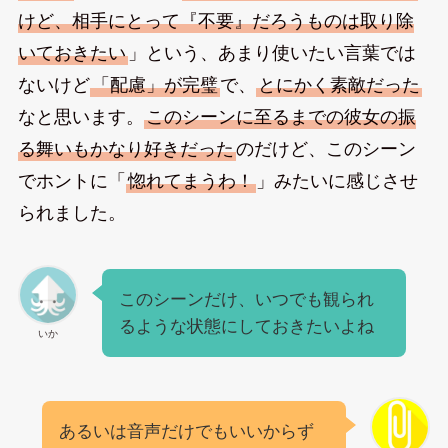
けど、相手にとって『不要』だろうものは取り除
いておきたい
」という、あまり使いたい言葉では
ないけど
「配慮」が完璧
で、
とにかく素敵だった
なと思います。
このシーンに至るまでの彼女の振
る舞いもかなり好きだった
のだけど、このシーン
でホントに「
惚れてまうわ！
」みたいに感じさせ
られました。
このシーンだけ、いつでも観られ
るような状態にしておきたいよね
いか
あるいは音声だけでもいいからず