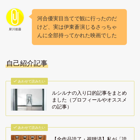
河合優実目当てで観に行ったのだ
けど、実は伊東蒼演じるさっちゃ
犀川後藤
んに全部持ってかれた映画でした
自己紹介記事
あわせて読みたい
ルシルナの入り口的記事をまとめ
ました（プロフィールやオススメ
の記事）
あわせて読みたい
【全作品読了・視聴済】私が「読