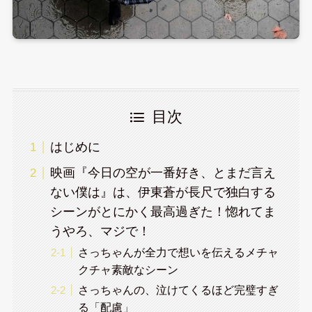
目次
はじめに
映画『今日の空が一番好き、とまだ言え
ない僕は』は、伊東蒼が長尺で独白する
シーンがとにかく最高過ぎた！惚れてま
うやろ、マジで！
さっちゃんが全力で想いを伝えるメチャ
クチャ素敵なシーン
さっちゃんの、泣けてくるほど完璧すぎ
る「配慮」