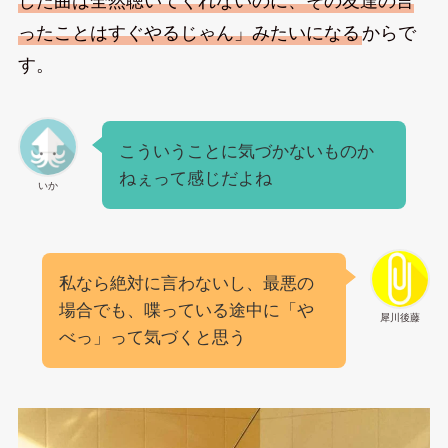
した曲は全然聴いてくれないのに、その友達の言
ったことはすぐやるじゃん」みたいになる
からで
す。
こういうことに気づかないものか
ねぇって感じだよね
いか
私なら絶対に言わないし、最悪の
場合でも、喋っている途中に「や
犀川後藤
べっ」って気づくと思う