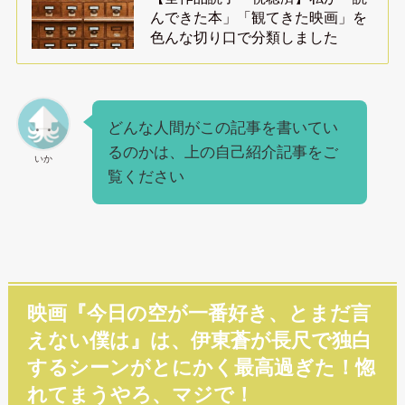
んできた本」「観てきた映画」を
色んな切り口で分類しました
どんな人間がこの記事を書いてい
るのかは、上の自己紹介記事をご
いか
覧ください
映画『今日の空が一番好き、とまだ言
えない僕は』は、伊東蒼が長尺で独白
するシーンがとにかく最高過ぎた！惚
れてまうやろ、マジで！