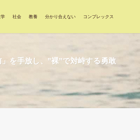
数学
社会
教養
分かり合えない
コンプレックス
」を手放し、”裸”で対峙する勇敢