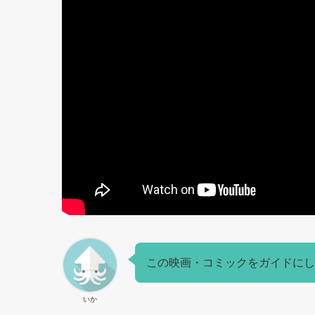
この映画・コミックをガイドにし
いか