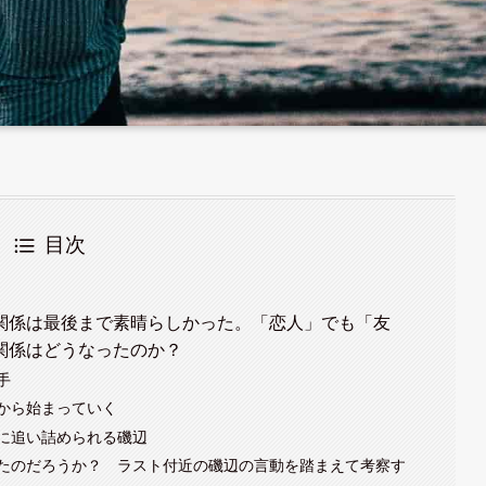
目次
関係は最後まで素晴らしかった。「恋人」でも「友
関係はどうなったのか？
手
から始まっていく
に追い詰められる磯辺
たのだろうか？ ラスト付近の磯辺の言動を踏まえて考察す