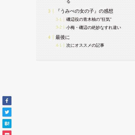
る
『うみべの女の子』の感想
磯辺役の青木柚の”狂気”
小梅・磯辺の絶妙なすれ違い
最後に
次にオススメの記事