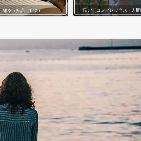
悩む（コンプレックス・人間
知る（知識・社会）