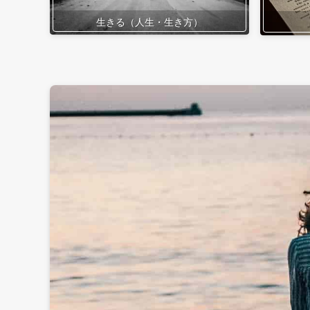
生きる（人生・生き方）