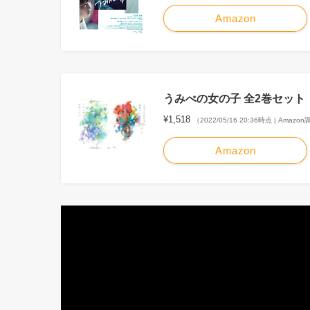
Amazon
うみべの女の子 全2巻セット
¥1,518
（2022/05/16 20:36時点 | Amazo
Amazon