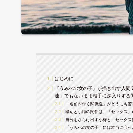
はじめに
『うみべの女の子』が描き出す人間
達」でもないまま相手に深入りする
「名前が付く関係性」がどうにも苦
磯辺と小梅の関係は、「セックス」
自分をさらけ出す小梅と、セックス
「うみべの女の子」には本当に会っ