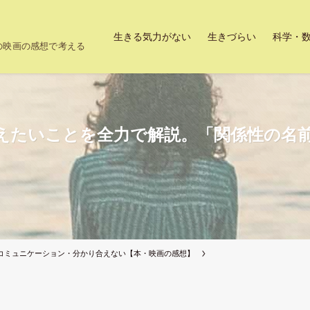
生きる気力がない
生きづらい
科学・
上の映画の感想で考える
えたいことを全力で解説。「関係性の名前
コミュニケーション・分かり合えない【本・映画の感想】