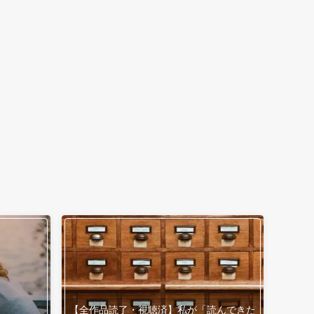
【全作品読了・視聴済】私が「読んできた