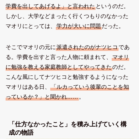
学費を出してあげるよ」と言われた
というのだ。
しかし、大学などまったく行くつもりのなかった
マオリにとっては、
学力が大いに問題
だった。
そこでマオリの元に
派遣されたのがナツヒコ
であ
る。学費を出すと言った人物に頼まれて、
マオリ
に勉強を教える家庭教師としてやってきた
のだ。
こんな風にしてナツヒコと勉強するようになった
マオリはある日、
「ルカっていう後輩のことを知
っているか？」と聞かれ……
。
「仕方なかったこと」を積み上げていく構
成の物語