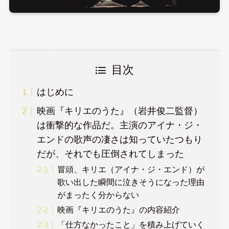
目次
はじめに
映画『キリエのうた』（岩井俊二監督）
は衝撃的な作品だ。主演のアイナ・ジ・
エンドの歌声の凄さは知っていたつもり
だが、それでも圧倒されてしまった
冒頭、キリエ（アイナ・ジ・エンド）が
歌い出した瞬間に泣きそうになった理由
がまったく分からない
映画『キリエのうた』の内容紹介
「仕方なかったこと」を積み上げていく