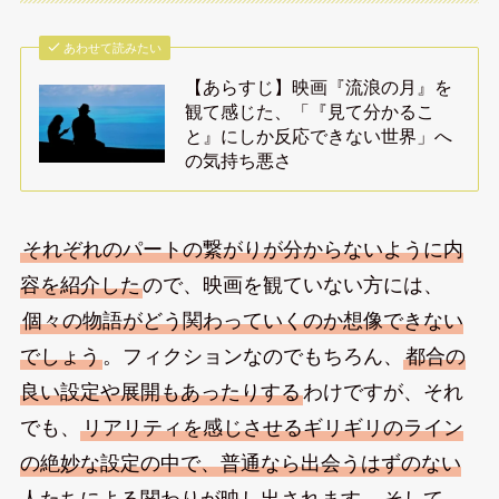
あわせて読みたい
【あらすじ】映画『流浪の月』を
観て感じた、「『見て分かるこ
と』にしか反応できない世界」へ
の気持ち悪さ
それぞれのパートの繋がりが分からないように内
容を紹介した
ので、映画を観ていない方には、
個々の物語がどう関わっていくのか想像できない
でしょう
。フィクションなのでもちろん、
都合の
良い設定や展開もあったりする
わけですが、それ
でも、
リアリティを感じさせるギリギリのライン
の絶妙な設定の中で、普通なら出会うはずのない