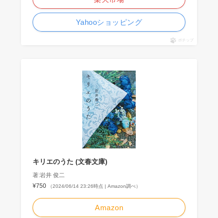
Yahooショッピング
ポチップ
キリエのうた (文春文庫)
著:岩井 俊二
¥750
（2024/06/14 23:26時点 | Amazon調べ）
Amazon