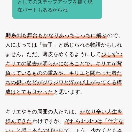
としてのステップアップを描く現
在パートもあるからね
時系列も舞台もかなりあっちこっちに飛ぶ
ので、
人によっては「苦手」と感じられる物語かもしれ
ません。ただ、薄皮をめくるようにして
少しずつ
キリエの過去が明らかになることで、キリエが背
負っているものの重みや、キリエと関わった者た
ちの想いなどがジワジワと浮かび上がってくる構
成はとても良かった
と思います。
キリエやその周囲の人たちは、
かなり辛い人生を
歩んできた
わけですが、
それら1つ1つは「仕方な
い」と感じるものばかり
でしょう。少なくとも本