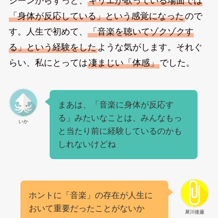
シーンからずっと、
キリエが歌っている場面では
「身体が反応している」という感覚になった
ので
す。人生で初めて、
「音楽を聴いてゾクゾクす
る」という経験をした
ような気がします。それぐ
らい、私にとっては
凄まじい「体感」
でした。
まあは、「音楽に身体が反応す
る」みたいなことは、みんなもっ
いか
と当たり前に経験しているのかも
しれないけどね
ホントに「音楽」の存在が人生に
おいて重要だったことがないか
犀川後藤