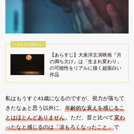
あわせて読みたい
【あらすじ】大泉洋主演映画『月
の満ち欠け』は「生まれ変わり」
の可能性をリアルに描く超面白い
作品
私はもうすぐ41歳になるのですが、視力が落ちて
きたなぁと思う以外に、
年齢的な衰えを感じるこ
とはほとんどありません
。ただ、昔と比べて
変わ
ったなと感じるのは「涙もろくなったこと」
で