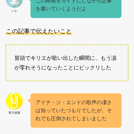
この映画をガイドにしながら記事
を書いていくようだよ
いか
この記事で伝えたいこと
冒頭でキリエが歌い出した瞬間に、もう涙
が零れそうになったことにビックリした
アイナ・ジ・エンドの歌声の凄さ
は知っていたつもりでしたが、そ
犀川後藤
れでも圧倒されてしまいました