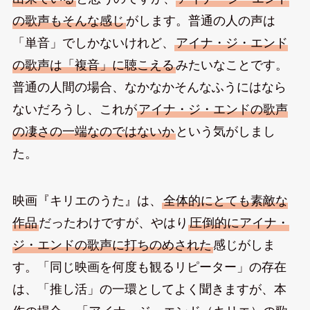
の歌声もそんな感じ
がします。普通の人の声は
「単音」でしかないけれど、
アイナ・ジ・エンド
の歌声は「複音」に聴こえる
みたいなことです。
普通の人間の場合、なかなかそんなふうにはなら
ないだろうし、これが
アイナ・ジ・エンドの歌声
の凄さの一端なのではないか
という気がしまし
た。
映画『キリエのうた』は、
全体的にとても素敵な
作品
だったわけですが、やはり
圧倒的にアイナ・
ジ・エンドの歌声に打ちのめされた
感じがしま
す。「同じ映画を何度も観るリピーター」の存在
は、「推し活」の一環としてよく聞きますが、本