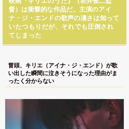
映画『キリエのうた』（岩井俊二監
督）は衝撃的な作品だ。主演のアイ
ナ・ジ・エンドの歌声の凄さは知って
いたつもりだが、それでも圧倒され
てしまった
冒頭、キリエ（アイナ・ジ・エンド）が歌
い出した瞬間に泣きそうになった理由がま
ったく分からない