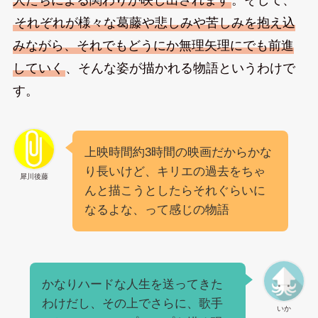
人たちによる関わりが映し出されます
。そして、
それぞれが様々な葛藤や悲しみや苦しみを抱え込
みながら、それでもどうにか無理矢理にでも前進
していく
、そんな姿が描かれる物語というわけで
す。
上映時間約3時間の映画だからかな
り長いけど、キリエの過去をちゃ
犀川後藤
んと描こうとしたらそれぐらいに
なるよな、って感じの物語
かなりハードな人生を送ってきた
わけだし、その上でさらに、歌手
いか