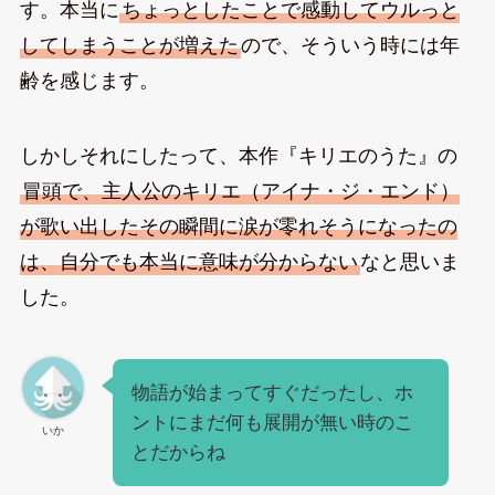
す。本当に
ちょっとしたことで感動してウルっと
してしまうことが増えた
ので、そういう時には年
齢を感じます。
しかしそれにしたって、本作『キリエのうた』の
冒頭で、主人公のキリエ（アイナ・ジ・エンド）
が歌い出したその瞬間に涙が零れそうになったの
は、自分でも本当に意味が分からない
なと思いま
した。
物語が始まってすぐだったし、ホ
ントにまだ何も展開が無い時のこ
いか
とだからね