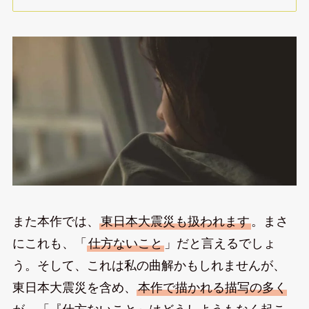
また本作では、
東日本大震災も扱われます
。まさ
にこれも、「
仕方ないこと
」だと言えるでしょ
う。そして、これは私の曲解かもしれませんが、
東日本大震災を含め、
本作で描かれる描写の多く