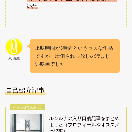
いた
上映時間が3時間という長大な作品
ですが、圧倒されっ放しの凄まじ
犀川後藤
い映画でした
自己紹介記事
あわせて読みたい
ルシルナの入り口的記事をまとめ
ました（プロフィールやオススメ
の記事）