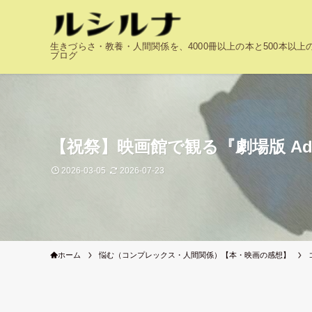
生きづらさ・教養・人間関係を、4000冊以上の本と500本以
ブログ
【祝祭】映画館で観る『劇場版 Ado
2026-03-05
2026-07-23
ホーム
悩む（コンプレックス・人間関係）【本・映画の感想】