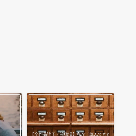
【全作品読了・視聴済】私が「読んできた