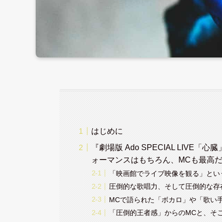
はじめに
『劇場版 Ado SPECIAL LI
ォーマンスはもちろん、MCも最高
「映画館でライブ映像を観る」とい
圧倒的な歌唱力、そして圧倒的な存
MCで語られた「ボカロ」や「歌い
「圧倒的王者感」からのMCと、そ