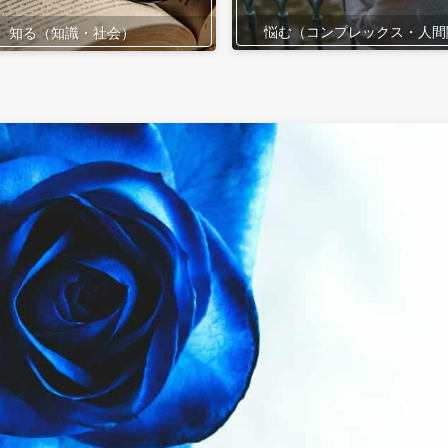
悩む（コンプレックス・人間
知る（知識・社会）