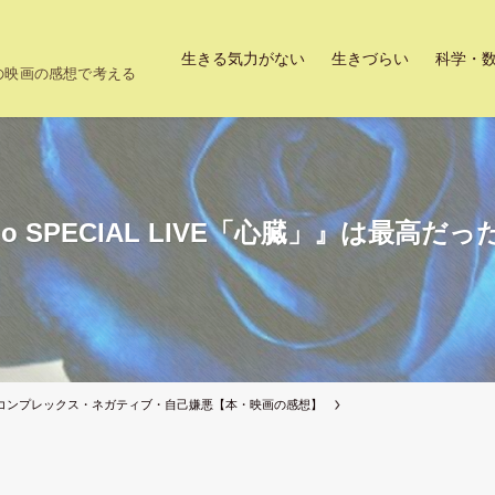
生きる気力がない
生きづらい
科学・
上の映画の感想で考える
 SPECIAL LIVE「心臓」』は最高
コンプレックス・ネガティブ・自己嫌悪【本・映画の感想】