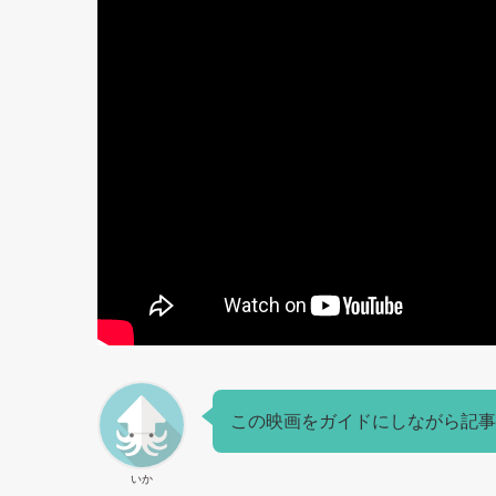
この映画をガイドにしながら記事
いか