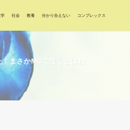
数学
社会
教養
分かり合えない
コンプレックス
だった！まさかMCで泣くとはね