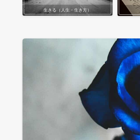
生きる（人生・生き方）