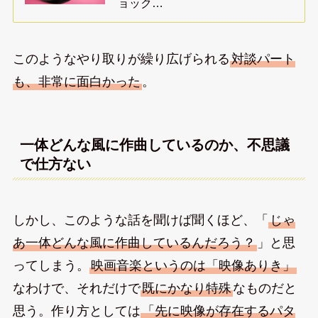
ョック…
このようなやり取りが繰り広げられる
対談パート
も、非常に面白かった
。
一体どんな風に作曲しているのか、不思議
で仕方ない
しかし、このような話を聞けば聞くほど、「
じゃ
あ一体どんな風に作曲しているんだろう？
」と思
ってしまう。
映画音楽というのは「映像ありき」
なわけで、それだけで
既にかなり特殊
なものだと
思う。作り方としては
「先に映像が存在するパタ