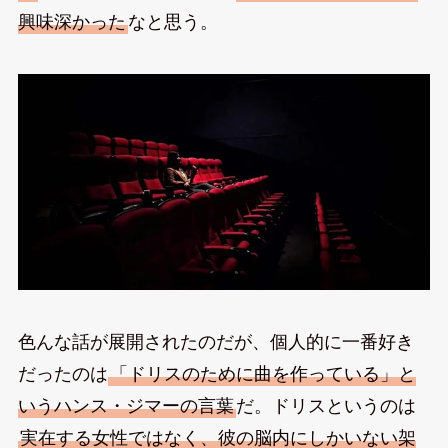
興味深かった
なと思う。
色んな話が展開されたのだが、個人的に一番好き
だったのは
「ドリスのために曲を作っている」と
いうハンス・ジマーの言葉
だ。ドリスというのは
実在する女性ではなく、彼の脳内にしかいない架