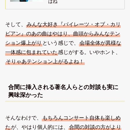
はね
そして、
みんな大好き『パイレーツ・オブ・カリ
ビアン』のあの曲はやはり、曲頭からみんなテン
ション爆上がり
という感じで、
会場全体が異様な
一体感に包まれていた
感じがする。いやホント、
そりゃあテンション上がるよね！
合間に挿入される著名人らとの対談も実に
興味深かった
そんなわけで、
もちろんコンサート自体も楽しめ
た
が、やはり個人的には、
合間の対談の方がより