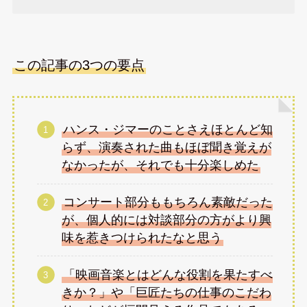
この記事の3つの要点
ハンス・ジマーのことさえほとんど知
らず、演奏された曲もほぼ聞き覚えが
なかったが、それでも十分楽しめた
コンサート部分ももちろん素敵だった
が、個人的には対談部分の方がより興
味を惹きつけられたなと思う
「映画音楽とはどんな役割を果たすべ
きか？」や「巨匠たちの仕事のこだわ