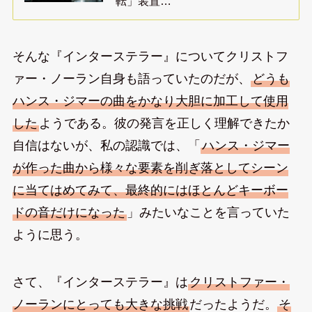
転」装置…
そんな『インターステラー』についてクリストフ
ァー・ノーラン自身も語っていたのだが、
どうも
ハンス・ジマーの曲をかなり大胆に加工して使用
した
ようである。彼の発言を正しく理解できたか
自信はないが、私の認識では、「
ハンス・ジマー
が作った曲から様々な要素を削ぎ落としてシーン
に当てはめてみて、最終的にはほとんどキーボー
ドの音だけになった
」みたいなことを言っていた
ように思う。
さて、『インターステラー』は
クリストファー・
ノーランにとっても大きな挑戦
だったようだ。
そ