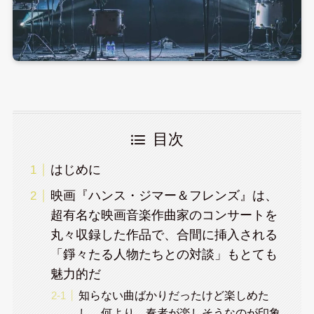
目次
はじめに
映画『ハンス・ジマー＆フレンズ』は、
超有名な映画音楽作曲家のコンサートを
丸々収録した作品で、合間に挿入される
「錚々たる人物たちとの対談」もとても
魅力的だ
知らない曲ばかりだったけど楽しめた
し、何より、奏者が楽しそうなのが印象