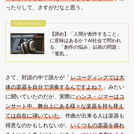
ったりして、さすがだなと思う。
あわせて読みたい
【諦め】「人間が創作すること」
に意味はあるか？AI社会で問われ
る、「創作の悩み」以前の問題：
『電気…
さて、対談の中で誰かが「
レコーディングでは大
体の楽器を自分で演奏するんですよね？
」みたい
に聞いていたのだが、実際に
ハンス・ジマーはコ
ンサート中、舞台上にある様々な楽器を持ち替え
ては自在に弾いていた
。作曲が出来る人は楽器も
得意なのかもしれないが、
いくつもの楽器を操れ