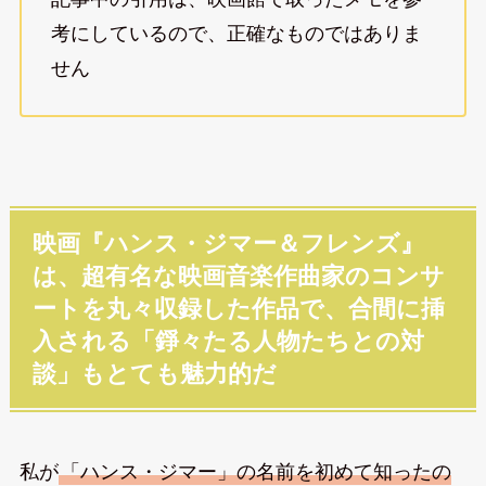
考にしているので、正確なものではありま
せん
映画『ハンス・ジマー＆フレンズ』
は、超有名な映画音楽作曲家のコンサ
ートを丸々収録した作品で、合間に挿
入される「錚々たる人物たちとの対
談」もとても魅力的だ
私が
「ハンス・ジマー」の名前を初めて知ったの