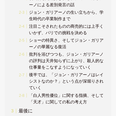
ーノによる差別発言の話
ジョン・ガリアーノの生い立ちから、学
生時代の卒業制作まで
注目こそされたものの商売的には上手く
いかず、パリでの挑戦を決める
ショーの特異さ、そしてジョン・ガリア
ーノの華麗なる復活
批判を浴びつつも、ジョン・ガリアーノ
の評判は天井知らずに上がり、殺人的な
仕事量をこなすようになっていく
後半では、「ジョン・ガリアーノはレイ
シストなのか？」という点が深堀りされ
ていく
「白人男性優位」に関する指摘、そして
「天才」に関しての私の考え方
最後に