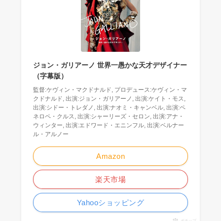
ジョン・ガリアーノ 世界一愚かな天才デザイナー
（字幕版）
監督:ケヴィン・マクドナルド, プロデュース:ケヴィン・マ
クドナルド, 出演:ジョン・ガリアーノ, 出演:ケイト・モス,
出演:シドー・トレダノ, 出演:ナオミ・キャンベル, 出演:ペ
ネロペ・クルス, 出演:シャーリーズ・セロン, 出演:アナ・
ウィンター, 出演:エドワード・エニンフル, 出演:ベルナー
ル・アルノー
Amazon
楽天市場
Yahooショッピング
ポチップ