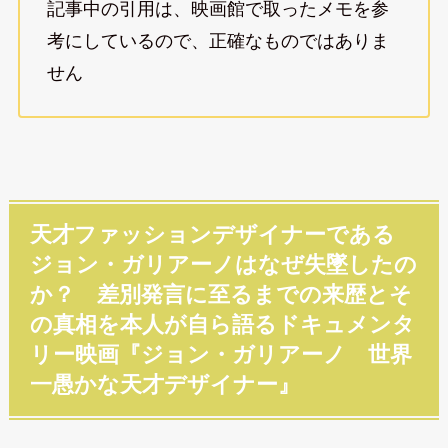
記事中の引用は、映画館で取ったメモを参
考にしているので、正確なものではありま
せん
天才ファッションデザイナーである
ジョン・ガリアーノはなぜ失墜したの
か？ 差別発言に至るまでの来歴とそ
の真相を本人が自ら語るドキュメンタ
リー映画『ジョン・ガリアーノ 世界
一愚かな天才デザイナー』