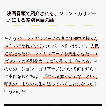
映画冒頭で紹介される、ジョン・ガリアー
ノによる差別発言の話
そんな
ジョン・ガリアーノの凄さは作中の様々な
場面で描かれていく
のだが、本作ではまず、
人気
絶頂だったジョン・ガリアーノを失墜させた「ユ
ダヤ人への差別発言」の話が取り上げられる
。そ
のため、ジョン・ガリアーノについて何も知らず
に本作を観た私は、
「やべぇ奴がいるな」という
印象のまま彼の人生を追っていくことになった
と
いうわけだ。