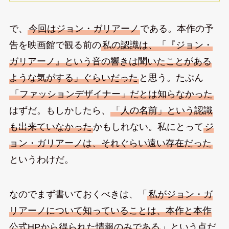
で、
今回はジョン・ガリアーノ
である。本作の予
告を映画館で観る前の
私の認識は、「『ジョン・
ガリアーノ』という音の響きは聞いたことがある
ような気がする」ぐらいだった
と思う。たぶん
「ファッションデザイナー」だとは知らなかった
はずだ。もしかしたら、
「人の名前」という認識
も出来ていなかった
かもしれない。私にとって
ジ
ョン・ガリアーノは、それぐらい遠い存在だった
というわけだ。
なのでまず書いておくべきは、「
私がジョン・ガ
リアーノについて知っていることは、本作と本作
公式HPから得られた情報のみである
」という点だ