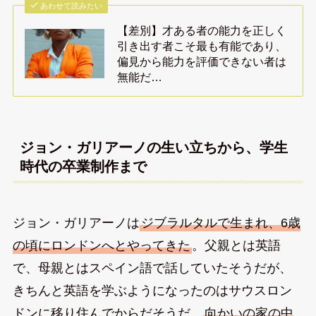
あわせて読みたい
【差別】才ある者の能力を正しく
引き出す者こそ最も有能であり、
偏見から能力を評価できない者は
無能だ…
ジョン・ガリアーノの生い立ちから、学生
時代の卒業制作まで
ジョン・ガリアーノは
ジブラルタルで生まれ、6歳
の頃にロンドンへとやってきた
。父親とは英語
で、母親とはスペイン語で話していたそうだが、
きちんと英語を学ぶようになったのはサウスロン
ドンに移り住んでからだそうだ。
向かいの家の中