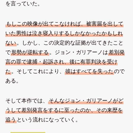
を言っていた。
もしこの映像が出てこなければ、被害届を出して
いた男性は泣き寝入りするしかなかったかもしれ
ない
。しかし、この決定的な証拠が出てきたこと
で
形勢が逆転する
。ジョン・ガリアーノは
差別発
言の罪で逮捕・起訴され、後に有罪判決を受け
た
。そしてこれにより、
彼はすべてを失った
ので
ある。
そして本作では、
そんなジョン・ガリアーノがど
うして差別発言をするに至ったのか、その来歴を
追う
という流れになっていく。