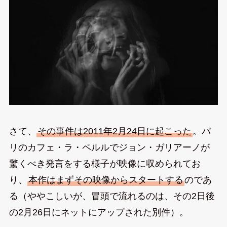
さて、
その事件は2011年2月24日に起こった
。パ
リのカフェ・ラ・ペルルでジョン・ガリアーノが
驚くべき発言をする様子が映像に収められてお
り、
本作はまずその映像からスタートする
のであ
る（ややこしいが、冒頭で流れるのは、その2日後
の2月26日にネットにアップされた別件）。