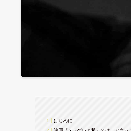
はじめに
映画『メンゲレと私』では、アウシュ