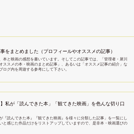
記事をまとめました（プロフィールやオススメの記事）
、本と映画の感想を書いています。そしてこの記事では、「管理者・犀川
オススメの本・映画のまとめ記事」、あるいは「オススメ記事の紹介」な
ブログ内を周遊する参考にして下さい。
済】私が「読んできた本」「観てきた映画」を色んな切り口
が『読んできた本』『観てきた映画』を様々に分類した記事」を一覧にし
いと感じた作品だけをリストアップしていますので、是非本・映画選びの