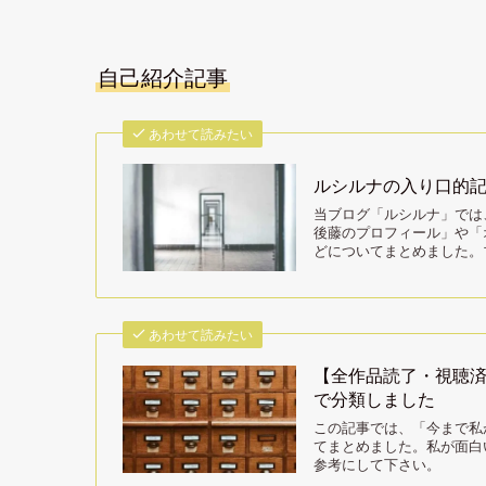
自己紹介記事
あわせて読みたい
ルシルナの入り口的
当ブログ「ルシルナ」では
後藤のプロフィール」や「
どについてまとめました。
あわせて読みたい
【全作品読了・視聴
で分類しました
この記事では、「今まで私
てまとめました。私が面白
参考にして下さい。