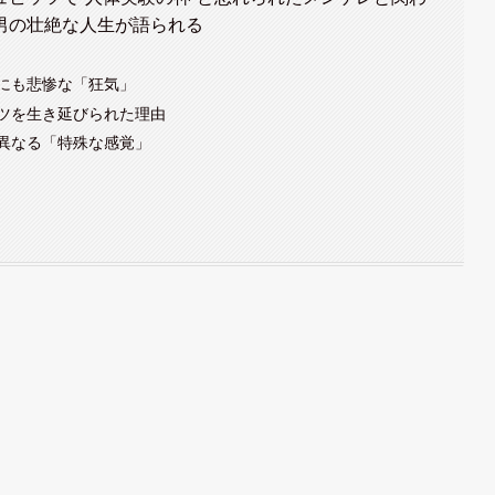
男の壮絶な人生が語られる
にも悲惨な「狂気」
ツを生き延びられた理由
異なる「特殊な感覚」