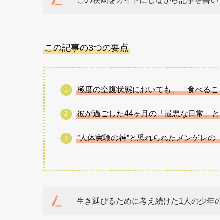
この映画をガイドにしながら記事を書い
この記事の3つの要点
極度の空腹状態においても、「食べるこ
彼が過ごした44ヶ月の「最悪な日常」
”人体実験の神”と恐れられたメンゲレ
生き延びるために考え続けた1人の少年