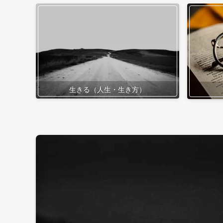
生きる（人生・生き方）