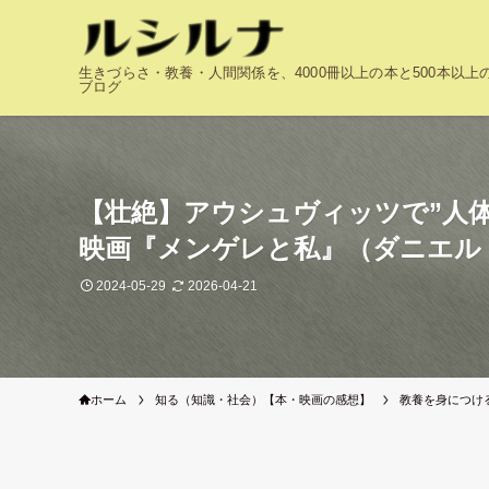
生きづらさ・教養・人間関係を、4000冊以上の本と500本以
ブログ
【壮絶】アウシュヴィッツで”人
映画『メンゲレと私』（ダニエル
2024-05-29
2026-04-21
ホーム
知る（知識・社会）【本・映画の感想】
教養を身につけ