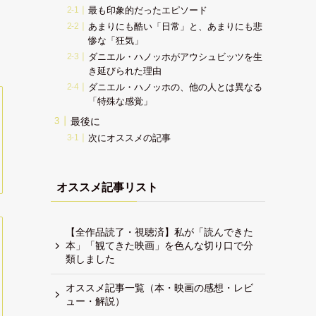
最も印象的だったエピソード
あまりにも酷い「日常」と、あまりにも悲
惨な「狂気」
ダニエル・ハノッホがアウシュビッツを生
き延びられた理由
ダニエル・ハノッホの、他の人とは異なる
「特殊な感覚」
最後に
次にオススメの記事
オススメ記事リスト
【全作品読了・視聴済】私が「読んできた
本」「観てきた映画」を色んな切り口で分
類しました
オススメ記事一覧（本・映画の感想・レビ
ュー・解説）