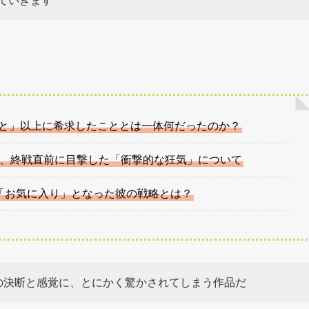
ていきます
と」以上に希求したこととは一体何だったのか？
と、終戦直前に目撃した「衝撃的な狂気」について
の「お気に入り」となった彼の戦略とは？
の決断と感覚に、とにかく驚かされてしまう作品だ