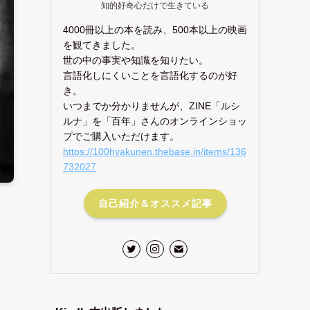
知的好奇心だけで生きている
4000冊以上の本を読み、500本以上の映画
を観てきました。
世の中の事実や知識を知りたい。
言語化しにくいことを言語化するのが好
き。
いつまでか分かりませんが、ZINE「ルシ
ルナ」を「百年」さんのオンラインショッ
プでご購入いただけます。
https://100hyakunen.thebase.in/items/136
732027
自己紹介＆オススメ記事