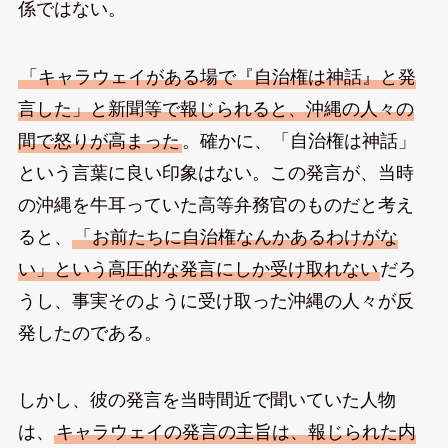
係ではない。
「キャラウェイがある場で『自治権は神話』と発
言した」と新聞等で報じられると、沖縄の人々の
間で怒りが高まった
。確かに、「自治権は神話」
という言葉に良い印象はない。この発言が、当時
の沖縄を牛耳っていた高等弁務官のものだと考え
ると、
「お前たちに自治権なんかあるわけがな
い」という高圧的な発言にしか受け取れない
だろ
うし、事実そのように受け取った沖縄の人々が反
発したのである。
しかし、彼の発言を当時間近で聞いていた人物
は、
キャラウェイの発言の主旨は、報じられた内