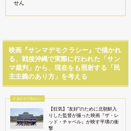
せん
映画『サンマデモクラシー』で描かれ
る、戦後沖縄で実際に行われた「サン
マ裁判」から、現在をも照射する「民
主主義のあり方」を考える
あわせて読みたい
【狂気】”友好”のために北朝鮮入
りした監督が撮った映画『ザ・レ
ッド・チャペル』が映す平壌の衝
撃