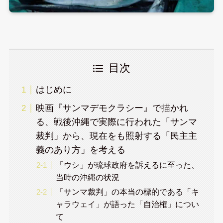
目次
はじめに
映画『サンマデモクラシー』で描かれ
る、戦後沖縄で実際に行われた「サンマ
裁判」から、現在をも照射する「民主主
義のあり方」を考える
「ウシ」が琉球政府を訴えるに至った、
当時の沖縄の状況
「サンマ裁判」の本当の標的である「キ
ャラウェイ」が語った「自治権」につい
て