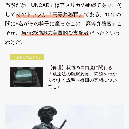
当然だが「UNCAR」はアメリカの組織であり、そ
して
そのトップが「高等弁務官」
である。15年の
間に6名がその椅子に座ったこの「高等弁務官」こ
そが、
当時の沖縄の実質的な支配者
だったという
わけだ。
あわせて読みたい
【倫理】報道の自由度に関わる
「放送法の解釈変更」問題をわか
りやすく説明（撤回の真相につい
ても）：…