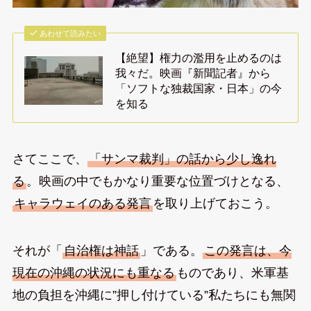
あわせて読みたい
【絶望】権力の濫用を止めるのは
我々だ。映画『新聞記者』から
「ソフトな独裁国家・日本」の今
を知る
さてここで、
「サンマ裁判」の話から少し逸れ
る
。映画の中でもかなり重要な位置づけとなる、
キャラウェイのある発言
を取り上げておこう。
それが「
自治権は神話
」である。
この発言は、今
現在の沖縄の状況にも重なる
ものであり、米軍基
地の負担を沖縄に”押し付けている”私たちにも無関