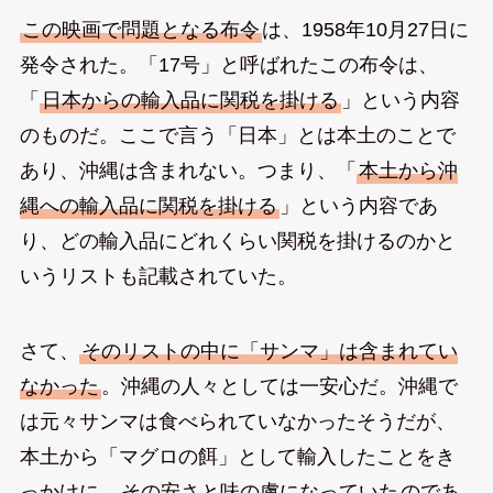
この映画で問題となる布令
は、1958年10月27日に
発令された。「17号」と呼ばれたこの布令は、
「
日本からの輸入品に関税を掛ける
」という内容
のものだ。ここで言う「日本」とは本土のことで
あり、沖縄は含まれない。つまり、「
本土から沖
縄への輸入品に関税を掛ける
」という内容であ
り、どの輸入品にどれくらい関税を掛けるのかと
いうリストも記載されていた。
さて、
そのリストの中に「サンマ」は含まれてい
なかった
。沖縄の人々としては一安心だ。沖縄で
は元々サンマは食べられていなかったそうだが、
本土から「マグロの餌」として輸入したことをき
っかけに、
その安さと味の虜になっていた
のであ