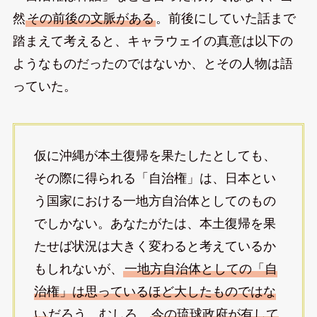
然
その前後の文脈がある
。前後にしていた話まで
踏まえて考えると、キャラウェイの真意は以下の
ようなものだったのではないか、とその人物は語
っていた。
仮に沖縄が本土復帰を果たしたとしても、
その際に得られる「自治権」は、日本とい
う国家における一地方自治体としてのもの
でしかない。あなたがたは、本土復帰を果
たせば状況は大きく変わると考えているか
もしれないが、
一地方自治体としての「自
治権」は思っているほど大したものではな
い
だろう。むしろ、
今の琉球政府が有して