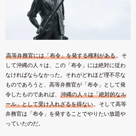
高等弁務官には「布令」を発する権利がある
。そ
して沖縄の人々は、この「布令」には絶対に従わ
なければならなかった。それがどれほど理不尽な
ものであろうと、高等弁務官が「布令」として発
令したものであれば、
沖縄の人々は「絶対的なル
ール」として受け入れざるを得ない
。そして高等
弁務官は「布令」を発することでやりたい放題や
っていたのだ。