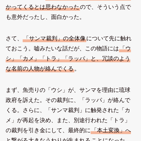
かってくるとは思わなかった
ので、そういう点で
も意外だったし、面白かった。
さて、
「サンマ裁判」の全体像
について先に触れ
ておこう。嘘みたいな話だが、この物語には
「ウ
シ」「カメ」「トラ」「ラッパ」と、冗談のよう
な名前の人物が絡んでくる
。
まず、魚売りの「ウシ」が、サンマを理由に琉球
政府を訴えた。その裁判に、「ラッパ」が絡んで
くる。さらに、「サンマ裁判」に触発された「カ
メ」が再起を決め、また、別途行われた「トラ」
の裁判を引き金にして、最終的に
「本土変換」へ
と繋がる大きなうねりが生まれる
ことになった、