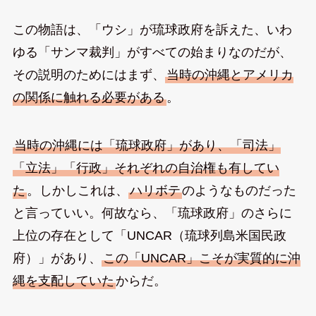
この物語は、「ウシ」が琉球政府を訴えた、いわ
ゆる「サンマ裁判」がすべての始まりなのだが、
その説明のためにはまず、
当時の沖縄とアメリカ
の関係に触れる必要がある
。
当時の沖縄には「琉球政府」があり、「司法」
「立法」「行政」それぞれの自治権も有してい
た
。しかしこれは、
ハリボテ
のようなものだった
と言っていい。何故なら、「琉球政府」のさらに
上位の存在として「UNCAR（琉球列島米国民政
府）」があり、
この「UNCAR」こそが実質的に沖
縄を支配していた
からだ。