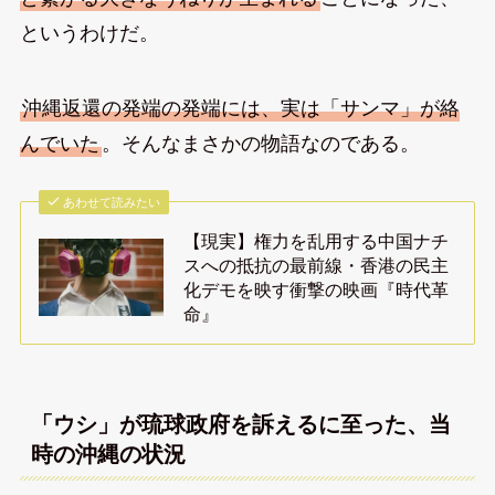
というわけだ。
沖縄返還の発端の発端には、実は「サンマ」が絡
んでいた
。そんなまさかの物語なのである。
あわせて読みたい
【現実】権力を乱用する中国ナチ
スへの抵抗の最前線・香港の民主
化デモを映す衝撃の映画『時代革
命』
「ウシ」が琉球政府を訴えるに至った、当
時の沖縄の状況