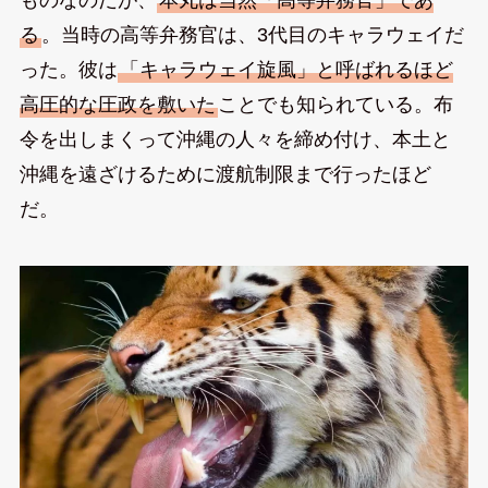
る
。当時の高等弁務官は、3代目のキャラウェイだ
った。彼は
「キャラウェイ旋風」と呼ばれるほど
高圧的な圧政を敷いた
ことでも知られている。布
令を出しまくって沖縄の人々を締め付け、本土と
沖縄を遠ざけるために渡航制限まで行ったほど
だ。