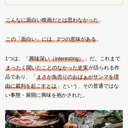
こんなに面白い映画だとは思わなかった
。
この「面白い」には、2つの意味がある
。
1つは、「
興味深い（interesting）
」だ。これまで
まったく聞いたことのなかった史実
が語られる作
品であり、「
まさか魚売りのおばぁがサンマを理
由に裁判を起こすとは
」という、その普通ではな
い事態・展開に興味を抱かされた。