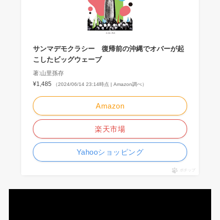
サンマデモクラシー 復帰前の沖縄でオバーが起
こしたビッグウェーブ
著:山里孫存
¥1,485
（2024/06/14 23:14時点 | Amazon調べ）
Amazon
楽天市場
Yahooショッピング
ポチップ