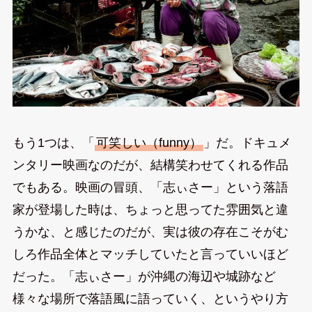
もう1つは、「
可笑しい（funny）
」だ。ドキュメ
ンタリー映画なのだが、結構笑わせてくれる作品
でもある。映画の冒頭、「志ぃさー」という落語
家が登場した時は、ちょっと思ってた雰囲気と違
うかな、と感じたのだが、実は彼の存在こそがむ
しろ作品全体とマッチしていたと言っていいほど
だった。「志ぃさー」が沖縄の海辺や城跡など
様々な場所で落語風に語っていく、というやり方