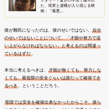
ンタリー？驚きの手法で撮られ
た、現実と虚構が入り混じる映
画：『最悪…
彼が難民になったのは、彼のせいではない。
自分
のせいではないことについて、「才能や努力で這
い上がらなければならない」と考えるのは間違っ
ているはずだ
。
本当に考えるべきは、
才能が無くても、努力しな
くても、最低限の安全ぐらいは誰だって確保でき
るべき
、ということだろう。
母国では安全を確保出来なかったからこそ、彼ら