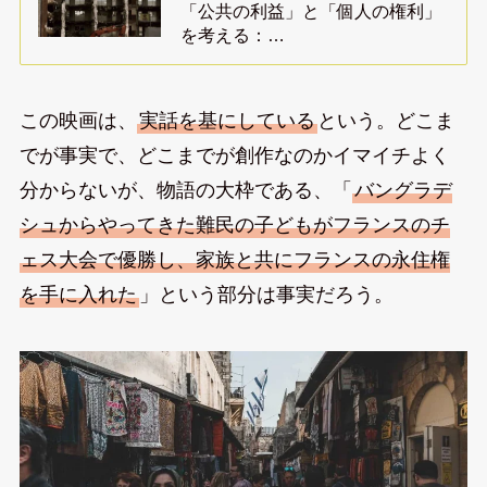
「公共の利益」と「個人の権利」
を考える：…
この映画は、
実話を基にしている
という。どこま
でが事実で、どこまでが創作なのかイマイチよく
分からないが、物語の大枠である、「
バングラデ
シュからやってきた難民の子どもがフランスのチ
ェス大会で優勝し、家族と共にフランスの永住権
を手に入れた
」という部分は事実だろう。