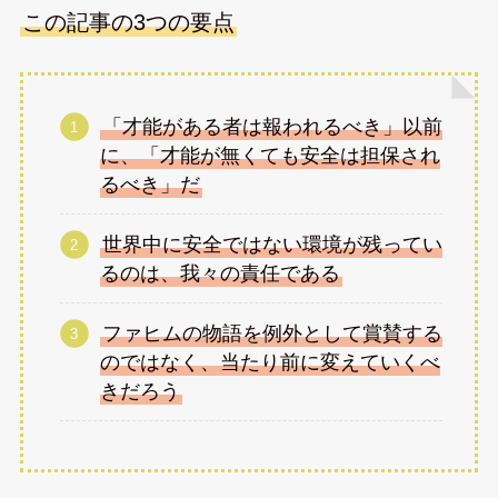
この記事の3つの要点
「才能がある者は報われるべき」以前
に、「才能が無くても安全は担保され
るべき」だ
世界中に安全ではない環境が残ってい
るのは、我々の責任である
ファヒムの物語を例外として賞賛する
のではなく、当たり前に変えていくべ
きだろう