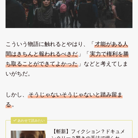
こういう物語に触れるとやはり、「
才能がある人
間はきちんと報われるべきだ
」「
実力で権利を勝
ち取ることができてよかった
」などと考えてしま
いがちだ。
しかし、
そうじゃないそうじゃないと踏み留ま
る
。
あわせて読みたい
【斬新】フィクション？ドキュメ