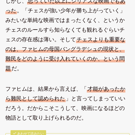
しかし、
思っていた以上にシリアスな映画でもあ
った
。「チェスが強い少年が勝ち上がっていく」
みたいな単純な映画ではまったくなく、というか
チェスのルールすら知らなくても観れるぐらいチ
ェスの存在感は薄い。そして
チェスよりも重要な
のは、ファヒムの母国バングラデシュの現状と、
難民をどのように受け入れていくのか、という問
題
だ。
ファヒムは、結果から言えば、「
才能があったか
ら難民として認められた
」と言ってしまっていい
だろう。だからこそこうして、映画になるほどの
物語として取り上げられるのだ。
あわせて読みたい