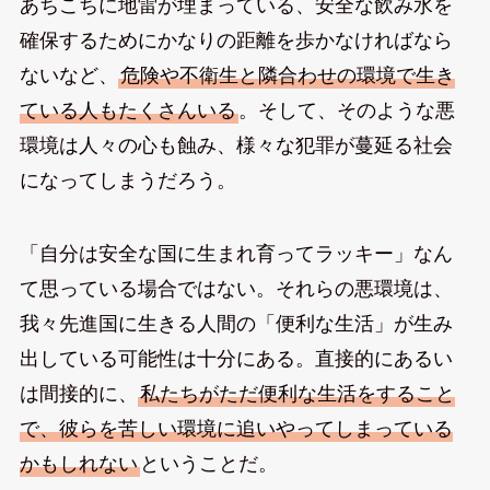
あちこちに地雷が埋まっている、安全な飲み水を
確保するためにかなりの距離を歩かなければなら
ないなど、
危険や不衛生と隣合わせの環境で生き
ている人もたくさんいる
。そして、そのような悪
環境は人々の心も蝕み、様々な犯罪が蔓延る社会
になってしまうだろう。
「自分は安全な国に生まれ育ってラッキー」なん
て思っている場合ではない。それらの悪環境は、
我々先進国に生きる人間の「便利な生活」が生み
出している可能性は十分にある。直接的にあるい
は間接的に、
私たちがただ便利な生活をすること
で、彼らを苦しい環境に追いやってしまっている
かもしれない
ということだ。