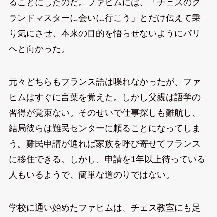
ることにしたのだ。ファヒムには、「チェスのグ
ランドマスターに会いに行こう」とだけ伝えて乗
り気にさせ、本来の目的を悟らせないようにパリ
へと向かった。
元々どちらもフランス語は喋れなかったが、ファ
ヒムはすぐに言葉を覚えた。しかし父親は語学の
習得が覚束ない。そのせいで仕事探しも難航し、
結局彼らは難民センターに頼ることになってしま
う。難民申請が通れば家族を呼び寄せてフランス
に移住できる。しかし、申請を1年以上待っている
人もいるようで、簡単な道のりではない。
学校に通い始めたファヒムは、チェス教室にも足