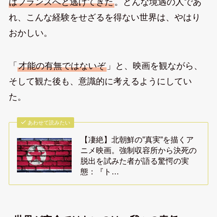
はフランスへと逃げてきた
。どんな境遇の人であ
れ、こんな経験をせざるを得ない世界は、やはり
おかしい。
「
才能の有無ではないぞ
」と、映画を観ながら、
そして観た後も、意識的に考えるようにしてい
た。
あわせて読みたい
【凄絶】北朝鮮の”真実”を描くア
ニメ映画。強制収容所から決死の
脱出を試みた者が語る驚愕の実
態：『ト…