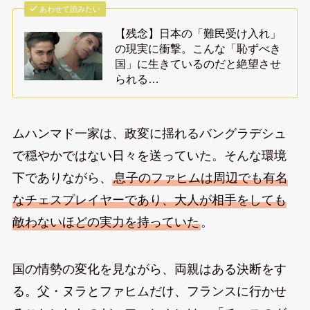
あわせて読みたい
【残念】日本の「難民受け入れ」
の現実に衝撃。こんな「恥ずべき
国」に生きているのだと絶望させ
られる…
ムハンマド一家は、政変に揺れるバングラデシュ
で穏やかではない日々を送っていた。そんな環境
下でありながら、
息子のファヒムは周辺でも有名
なチェスプレイヤーであり、大人が相手をしても
敵わないほどの実力を持っていた
。
国の情勢の変化を見ながら、両親はある決断をす
る。父・ヌラとファヒムだけ、フランスに行かせ