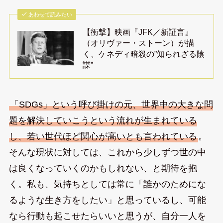
あわせて読みたい
【衝撃】映画『JFK／新証言』
（オリヴァー・ストーン）が描
く、ケネディ暗殺の”知られざる陰
謀”
「SDGs」という呼び掛けの元、世界中の大きな問
題を解決していこうという流れが生まれている
し、若い世代ほど関心が高いとも言われている
。
そんな現状に対しては、これから少しずつ世の中
は良くなっていくのかもしれない、と期待を抱
く。私も、気持ちとしては常に「誰かのためにな
るような生き方をしたい」と思っているし、可能
なら行動も起こせたらいいと思うが、自分一人を