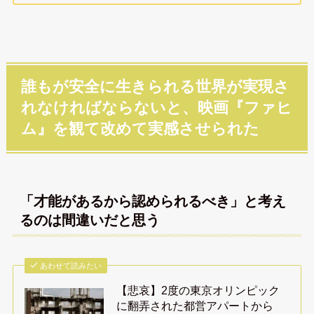
誰もが安全に生きられる世界が実現さ
れなければならないと、映画『ファヒ
ム』を観て改めて実感させられた
「才能があるから認められるべき」と考え
るのは間違いだと思う
あわせて読みたい
【悲哀】2度の東京オリンピック
に翻弄された都営アパートから