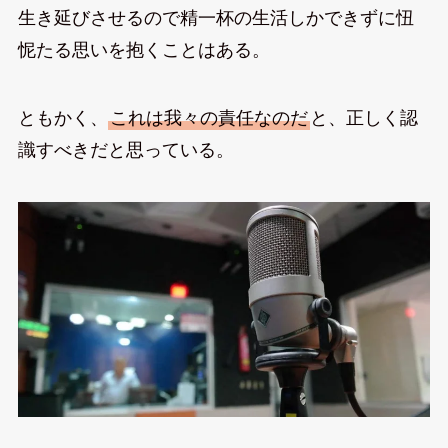
生き延びさせるので精一杯の生活しかできずに忸
怩たる思いを抱くことはある。
ともかく、
これは我々の責任なのだ
と、正しく認
識すべきだと思っている。