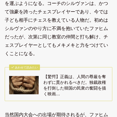
を運ぶようになる。コーチのシルヴァンは、かつ
て強豪を誇ったチェスプレイヤーであり、今では
子ども相手にチェスを教えている人物だ。初めは
シルヴァンのやり方に不満を抱いていたファヒム
だったが、次第に同じ教室の仲間と打ち解け、チ
ェスプレイヤーとしてもメキメキと力をつけてい
くことになる。
あわせて読みたい
【驚愕】正義は、人間の尊厳を奪
わずに貫かれるべきだ。独裁政権
を打倒した韓国の民衆の奮闘を描
く映画…
当然国内大会への出場が期待されるが、ファヒム