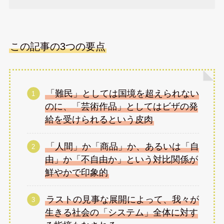
この記事の3つの要点
「難民」としては国境を超えられない
のに、「芸術作品」としてはビザの発
給を受けられるという皮肉
「人間」か「商品」か、あるいは「自
由」か「不自由か」という対比関係が
鮮やかで印象的
ラストの見事な展開によって、我々が
生きる社会の「システム」全体に対す