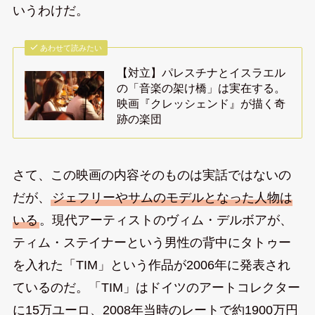
いうわけだ。
あわせて読みたい
【対立】パレスチナとイスラエル
の「音楽の架け橋」は実在する。
映画『クレッシェンド』が描く奇
跡の楽団
さて、この映画の内容そのものは実話ではないの
だが、
ジェフリーやサムのモデルとなった人物は
いる
。現代アーティストのヴィム・デルボアが、
ティム・ステイナーという男性の背中にタトゥー
を入れた「TIM」という作品が2006年に発表され
ているのだ。「TIM」はドイツのアートコレクター
に15万ユーロ、2008年当時のレートで約1900万円