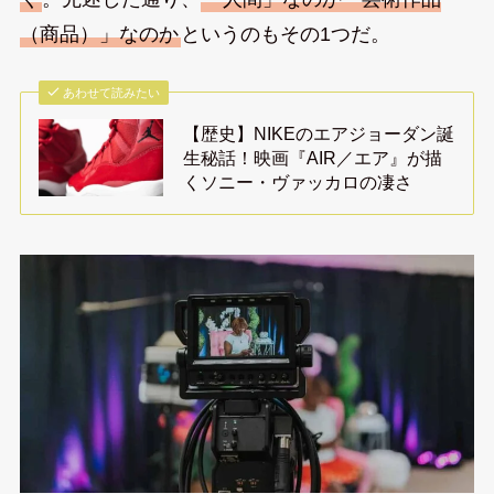
（商品）」なのか
というのもその1つだ。
あわせて読みたい
【歴史】NIKEのエアジョーダン誕
生秘話！映画『AIR／エア』が描
くソニー・ヴァッカロの凄さ