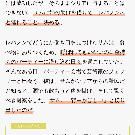
には成功したが、そのままシリアに留まることは
できない。
サムは姉の助けを借りて、レバノンへ
と逃れることに決める
。
レバノンでどうにか働き口を見つけたサムは、食
べ物にありつくため、
呼ばれてもいないのに金持
ちのパーティーに潜り込む日々
を過ごしていた。
そんなある日、パーティー会場で芸術家のジェフ
リーと出会う。彼は、サムがシリアからの難民だ
と知ると、酒でも飲もうと声を掛け、そして驚く
べき提案をした。
サムに「背中がほしい」と切り
出したのだ
。
あわせて読みたい