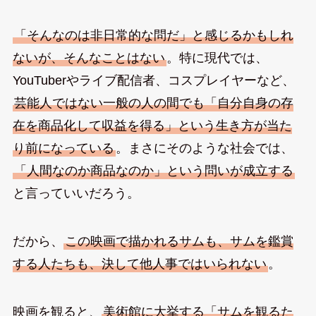
「そんなのは非日常的な問だ」と感じるかもしれ
ないが、そんなことはない
。特に現代では、
YouTuberやライブ配信者、コスプレイヤーなど、
芸能人ではない一般の人の間でも「自分自身の存
在を商品化して収益を得る」という生き方が当た
り前になっている
。まさにそのような社会では、
「人間なのか商品なのか」という問いが成立する
と言っていいだろう。
だから、
この映画で描かれるサムも、サムを鑑賞
する人たちも、決して他人事ではいられない
。
映画を観ると、
美術館に大挙する「サムを観るた