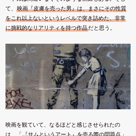
て、
映画『皮膚を売った男』は、まさにその性質
をこれ以上ないというレベルで突き詰めた、非常
に挑戦的なリアリティを持つ作品
だと思う。
映画を観ていて、なるほどと感じさせられたの
は、「
『サムというアート』を売る際の問題点
」