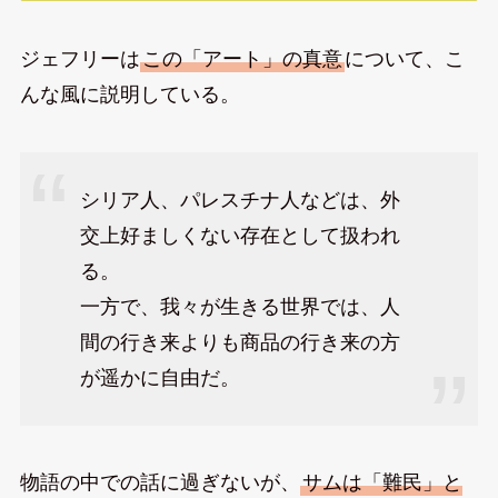
ジェフリーは
この「アート」の真意
について、こ
んな風に説明している。
シリア人、パレスチナ人などは、外
交上好ましくない存在として扱われ
る。
一方で、我々が生きる世界では、人
間の行き来よりも商品の行き来の方
が遥かに自由だ。
物語の中での話に過ぎないが、
サムは「難民」と