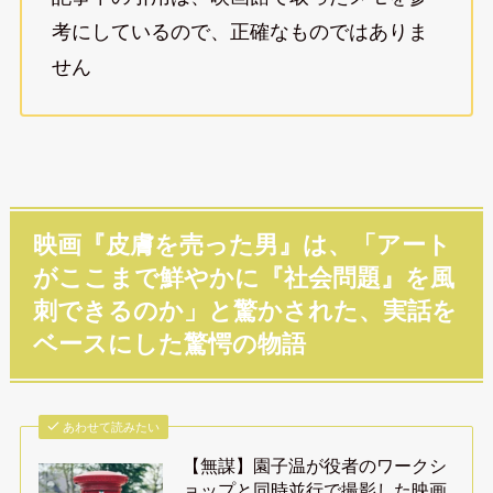
考にしているので、正確なものではありま
せん
映画『皮膚を売った男』は、「アート
がここまで鮮やかに『社会問題』を風
刺できるのか」と驚かされた、実話を
ベースにした驚愕の物語
あわせて読みたい
【無謀】園子温が役者のワークシ
ョップと同時並行で撮影した映画