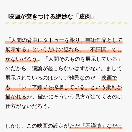
映画が突きつける絶妙な「皮肉」
「人間の背中にタトゥーを彫り、芸術作品として
展示する」というだけの話なら、「不謹慎」でし
かないだろう
。「人間そのものを展示している」
のだから、議論が起こらないはずがない。まして
展示されているのはシリア難民なのだ。
映画で
も、「シリア難民を搾取している」という批判が
描かれる
が、確かにそういう見方が出てくるのは
仕方がないだろう。
しかし、この映画の設定が
ただ「不謹慎」なだけ