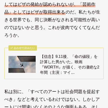
してはビザの発給が認められないが、「芸術作
品」としてはビザが取得出来る
のだ。私たちが生
きる世界でも、同じ決断がなされる可能性が高い
のではないかと思う。これが皮肉でなくてなんだ
ろうか。
あわせて読みたい
【信念】9.11後、「命の値段」を
計算した男がいた。映画
『WORTH』が描く、その凄絶な2
年間（主演：マイ…
私は別に、「すべてのアートは社会問題を提起す
べき」などと考えているわけではない。しかしア
ートには間違いなくそのような側面もある。そし