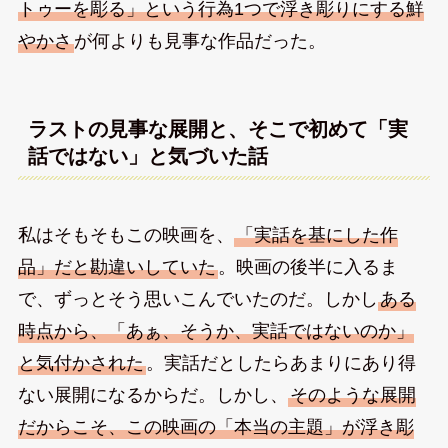
トゥーを彫る」という行為1つで浮き彫りにする鮮
やかさ
が何よりも見事な作品だった。
ラストの見事な展開と、そこで初めて「実
話ではない」と気づいた話
私はそもそもこの映画を、
「実話を基にした作
品」だと勘違いしていた
。映画の後半に入るま
で、ずっとそう思いこんでいたのだ。しかし
ある
時点から、「あぁ、そうか、実話ではないのか」
と気付かされた
。実話だとしたらあまりにあり得
ない展開になるからだ。しかし、
そのような展開
だからこそ、この映画の「本当の主題」が浮き彫