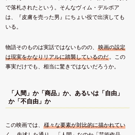
で落札されたという。そんなヴィム・デルボア
は、『皮膚を売った男』にちょい役で出演しても
いる。
物語そのものは実話ではないものの、
映画の設定
は現実をかなりリアルに踏襲しているのだ
。この
事実だけでも、相当に驚きではないだろうか。
「人間」か「商品」か、あるいは「自由」
か「不自由」か
この映画では、
様々な要素が対比的に描かれてい
く
。先述した通り、
「人間」なのか「芸術作品