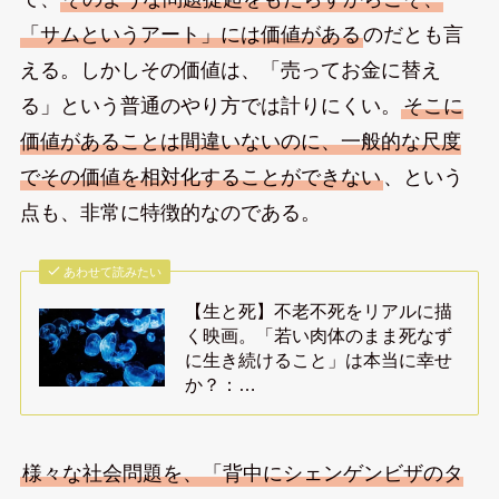
「サムというアート」には価値がある
のだとも言
える。しかしその価値は、「売ってお金に替え
る」という普通のやり方では計りにくい。
そこに
価値があることは間違いないのに、一般的な尺度
でその価値を相対化することができない
、という
点も、非常に特徴的なのである。
あわせて読みたい
【生と死】不老不死をリアルに描
く映画。「若い肉体のまま死なず
に生き続けること」は本当に幸せ
か？：…
様々な社会問題を、「背中にシェンゲンビザのタ