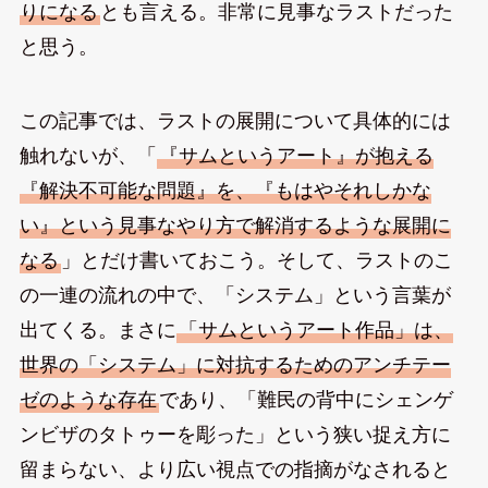
りになる
とも言える。非常に見事なラストだった
と思う。
この記事では、ラストの展開について具体的には
触れないが、「
『サムというアート』が抱える
『解決不可能な問題』を、『もはやそれしかな
い』という見事なやり方で解消するような展開に
なる
」とだけ書いておこう。そして、ラストのこ
の一連の流れの中で、「システム」という言葉が
出てくる。まさに
「サムというアート作品」は、
世界の「システム」に対抗するためのアンチテー
ゼのような存在
であり、「難民の背中にシェンゲ
ンビザのタトゥーを彫った」という狭い捉え方に
留まらない、より広い視点での指摘がなされると