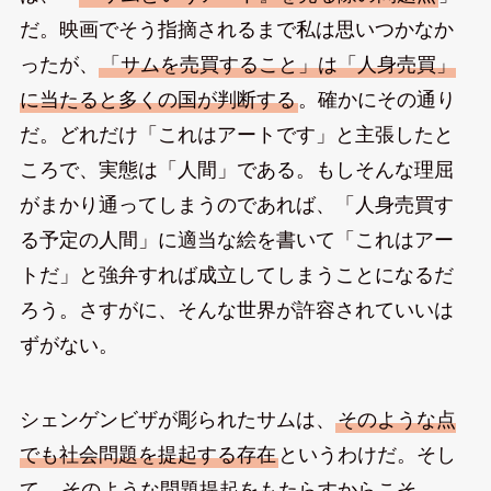
だ。映画でそう指摘されるまで私は思いつかなか
ったが、
「サムを売買すること」は「人身売買」
に当たると多くの国が判断する
。確かにその通り
だ。どれだけ「これはアートです」と主張したと
ころで、実態は「人間」である。もしそんな理屈
がまかり通ってしまうのであれば、「人身売買す
る予定の人間」に適当な絵を書いて「これはアー
トだ」と強弁すれば成立してしまうことになるだ
ろう。さすがに、そんな世界が許容されていいは
ずがない。
シェンゲンビザが彫られたサムは、
そのような点
でも社会問題を提起する存在
というわけだ。そし
て、
そのような問題提起をもたらすからこそ、