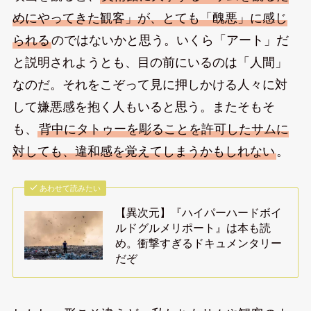
めにやってきた観客」が、とても「醜悪」に感じ
られる
のではないかと思う。いくら「アート」だ
と説明されようとも、目の前にいるのは「人間」
なのだ。それをこぞって見に押しかける人々に対
して嫌悪感を抱く人もいると思う。またそもそ
も、
背中にタトゥーを彫ることを許可したサムに
対しても、違和感を覚えてしまうかもしれない
。
あわせて読みたい
【異次元】『ハイパーハードボイ
ルドグルメリポート』は本も読
め。衝撃すぎるドキュメンタリー
だぞ