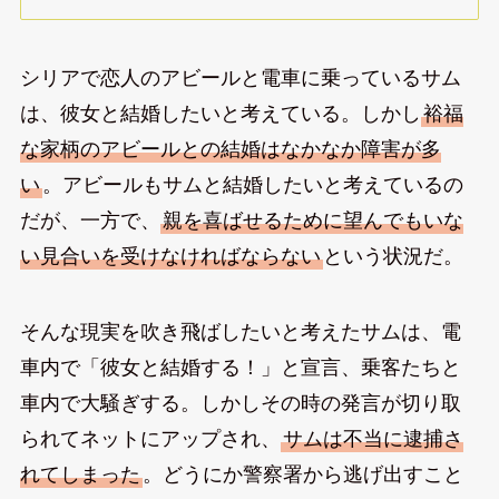
シリアで恋人のアビールと電車に乗っているサム
は、彼女と結婚したいと考えている。しかし
裕福
な家柄のアビールとの結婚はなかなか障害が多
い
。アビールもサムと結婚したいと考えているの
だが、一方で、
親を喜ばせるために望んでもいな
い見合いを受けなければならない
という状況だ。
そんな現実を吹き飛ばしたいと考えたサムは、電
車内で「彼女と結婚する！」と宣言、乗客たちと
車内で大騒ぎする。しかしその時の発言が切り取
られてネットにアップされ、
サムは不当に逮捕さ
れてしまった
。どうにか警察署から逃げ出すこと