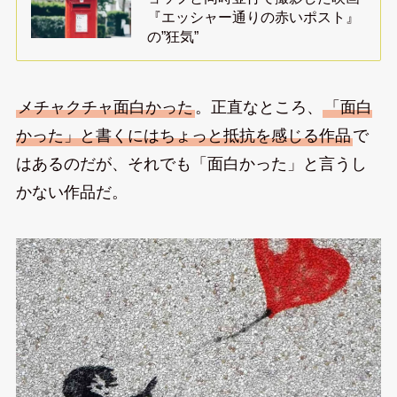
『エッシャー通りの赤いポスト』
の”狂気”
メチャクチャ面白かった
。正直なところ、
「面白
かった」と書くにはちょっと抵抗を感じる作品
で
はあるのだが、それでも「面白かった」と言うし
かない作品だ。