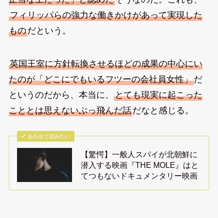
フィリッパらの強力な働きかけがあって実現した
もの
だという。
英国王室に方針転換させるほどの成果の中心にい
たのが「どこにでもいるフツーの会社員女性」
だ
というのだから、本当に、
とても現実に起こった
こととは思えないぶっ飛んだ話
だなと感じる。
あわせて読みたい
【驚愕】一般人スパイが北朝鮮に
潜入する映画『THE MOLE』はと
てつもないドキュメンタリー映画