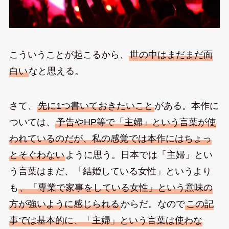
こういうことが起こるから、
世の中はまだまだ面
白い
なと思える。
さて、
先に1つ書いておきたいこと
がある。本作に
ついては、
予告やHP等で「主婦」という言葉が使
われているのだが、私の感覚では本作にはちょっ
とそぐわない
ように思う。日本では「主婦」とい
う言葉はまだ、「結婚している女性」というより
も
、「専業で家事をしている女性」という意味の
方が強いように感じられる
からだ。なので
この記
事では基本的に、「主婦」という言葉は使わな