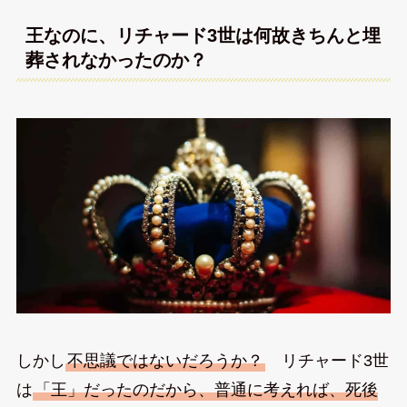
王なのに、リチャード3世は何故きちんと埋
葬されなかったのか？
しかし
不思議ではないだろうか？
リチャード3世
は
「王」だったのだから、普通に考えれば、死後