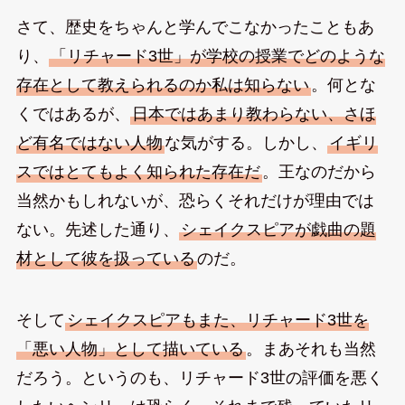
さて、歴史をちゃんと学んでこなかったこともあ
り、
「リチャード3世」が学校の授業でどのような
存在として教えられるのか私は知らない
。何とな
くではあるが、
日本ではあまり教わらない、さほ
ど有名ではない人物
な気がする。しかし、
イギリ
スではとてもよく知られた存在だ
。王なのだから
当然かもしれないが、恐らくそれだけが理由では
ない。先述した通り、
シェイクスピアが戯曲の題
材として彼を扱っている
のだ。
そして
シェイクスピアもまた、リチャード3世を
「悪い人物」として描いている
。まあそれも当然
だろう。というのも、リチャード3世の評価を悪く