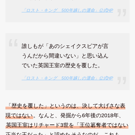
「ロスト・キング 500年越しの運命」公式HP
誰しもが「あのシェイクスピアが言
うんだから間違いない」と思い込ん
でいた英国王室の歴史を覆した。
「ロスト・キング 500年越しの運命」公式HP
「歴史を覆した」というのは、決して大げさな表
現ではない
。なんと、発掘から6年後の2018年、
英国王室はリチャード3世を「王位簒奪者ではない
正当な王だった」と認めた
そうなのだ。これも、