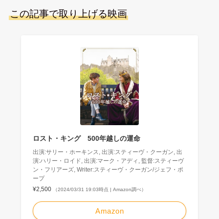
この記事で取り上げる映画
ロスト・キング 500年越しの運命
出演:サリー・ホーキンス, 出演:スティーヴ・クーガン, 出
演:ハリー・ロイド, 出演:マーク・アディ, 監督:スティーヴ
ン・フリアーズ, Writer:スティーヴ・クーガン/ジェフ・ポ
ープ
¥2,500
（2024/03/31 19:03時点 | Amazon調べ）
Amazon