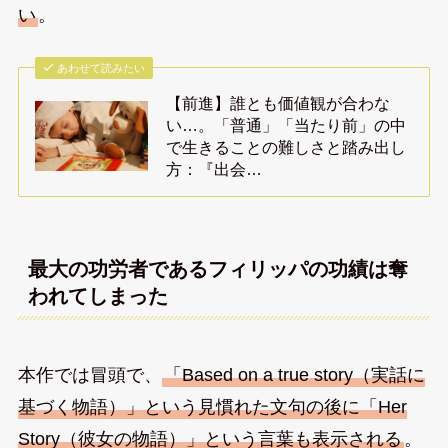
い
。
あわせて読みたい
【前進】誰とも価値観が合わな
い…。「普通」「当たり前」の中
で生きることの難しさと踏み出し
方：『出会…
最大の功労者であるフィリッパの功績は奪
われてしまった
本作では冒頭で、
「Based on a true story（実話に
基づく物語）」という見慣れた文句の後に「Her
Story（彼女の物語）」という言葉も表示される
。