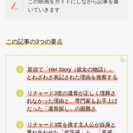
この映画をガイドにしながら記事を書
いていきます
この記事の3つの要点
冒頭で「Her Story（彼女の物語）」
とわざわざ表記された理由を推察する
リチャード3世の遺骨が正しく埋葬さ
れなかった理由と、専門家もお手上げ
だった「遺骨探し」の困難さ
リチャード3世を推す主人公が自身と
重ね合わせた「劣等感」と、「直感」