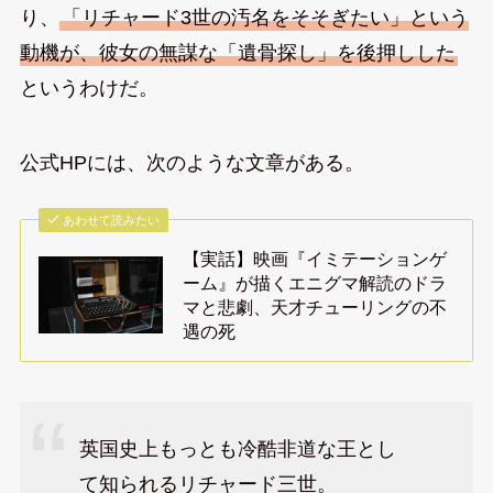
り、
「リチャード3世の汚名をそそぎたい」という
動機が、彼女の無謀な「遺骨探し」を後押しした
というわけだ。
公式HPには、次のような文章がある。
あわせて読みたい
【実話】映画『イミテーションゲ
ーム』が描くエニグマ解読のドラ
マと悲劇、天才チューリングの不
遇の死
英国史上もっとも冷酷非道な王とし
て知られるリチャード三世。