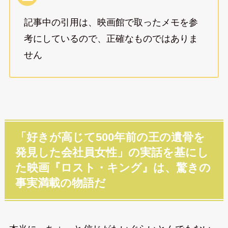
記事中の引用は、映画館で取ったメモを参
考にしているので、正確なものではありま
せん
「好きが高じて500年前の王の遺骨を
発見した会社員女性」の実話を基にし
た映画『ロスト・キング』は、驚きの
事実満載の物語だ