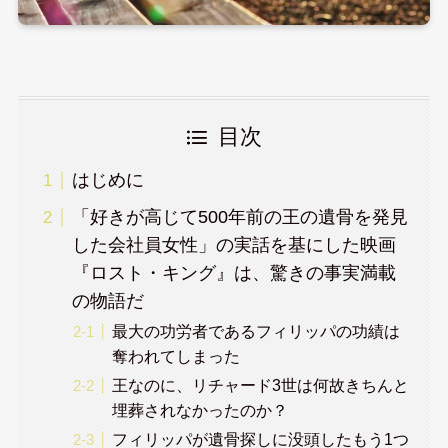
目次
はじめに
「好きが高じて500年前の王の遺骨を発見
した会社員女性」の実話を基にした映画
『ロスト・キング』は、驚きの事実満載
の物語だ
最大の功労者であるフィリッパの功績は
奪われてしまった
王なのに、リチャード3世は何故きちんと
埋葬されなかったのか？
フィリッパが遺骨探しに没頭したもう1つ