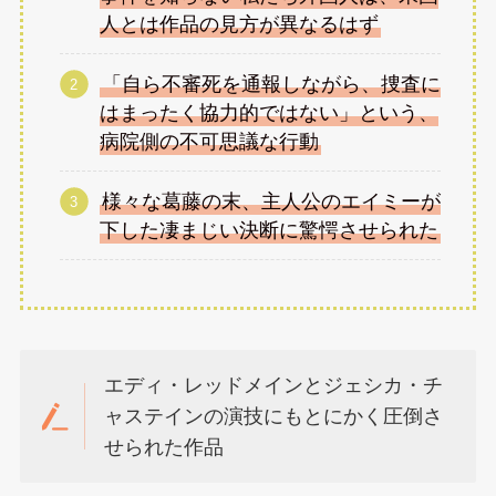
人とは作品の見方が異なるはず
「自ら不審死を通報しながら、捜査に
はまったく協力的ではない」という、
病院側の不可思議な行動
様々な葛藤の末、主人公のエイミーが
下した凄まじい決断に驚愕させられた
エディ・レッドメインとジェシカ・チ
ャステインの演技にもとにかく圧倒さ
せられた作品