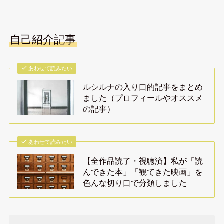
自己紹介記事
あわせて読みたい
ルシルナの入り口的記事をまとめ
ました（プロフィールやオススメ
の記事）
あわせて読みたい
【全作品読了・視聴済】私が「読
んできた本」「観てきた映画」を
色んな切り口で分類しました