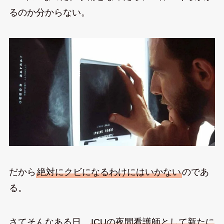
るのか分からない。
だから
絶対にクビになるわけにはいかない
のであ
る。
さてそんなある日、
ICUの夜間看護師として新たに