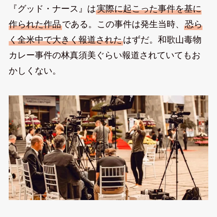
『グッド・ナース』は
実際に起こった事件を基に
作られた作品
である。この事件は発生当時、
恐ら
く全米中で大きく報道された
はずだ。和歌山毒物
カレー事件の林真須美ぐらい報道されていてもお
かしくない。