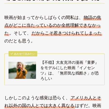
映画が始まってからしばらくの間私は、
物語の焦
点がどこに当たっているのか全然理解できなかっ
た
。そして、
だからこそ惹きつけられてしまった
のだとも思う。
あわせて読みたい
【不穏】大友克洋の漫画『童夢』
をモデルにした映画『イノセン
ツ』は、「無邪気な残酷さ」が恐
ろしい
しかしこのような感覚は恐らく、
アメリカ人とそ
れ以外の国の人とでは大きく異なる
はずだ。映画