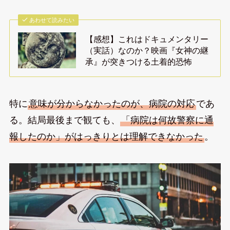
あわせて読みたい
【感想】これはドキュメンタリー
（実話）なのか？映画『女神の継
承』が突きつける土着的恐怖
特に
意味が分からなかったのが、病院の対応
であ
る。結局最後まで観ても、
「病院は何故警察に通
報したのか」がはっきりとは理解できなかった
。