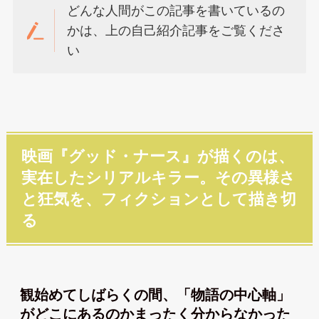
どんな人間がこの記事を書いているの
かは、上の自己紹介記事をご覧くださ
い
映画『グッド・ナース』が描くのは、
実在したシリアルキラー。その異様さ
と狂気を、フィクションとして描き切
る
観始めてしばらくの間、「物語の中心軸」
がどこにあるのかまったく分からなかった