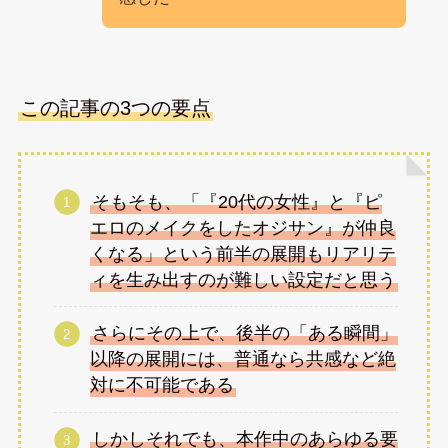
この記事の3つの要点
そもそも、「『20代の女性』と『ピ
エロのメイクをしたオジサン』が仲良
くなる」という前半の展開もリアリテ
ィを生み出すのが難しい設定だと思う
さらにその上で、後半の「ある瞬間」
以降の展開には、普通なら共感など絶
対に不可能である
しかしそれでも、本作中のあらゆる要