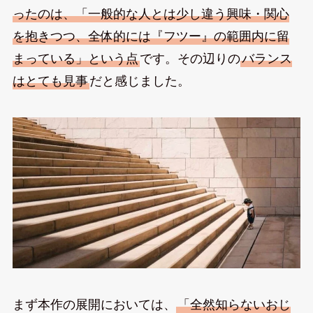
ったのは、「一般的な人とは少し違う興味・関心
を抱きつつ、全体的には『フツー』の範囲内に留
まっている」という点
です。その辺りの
バランス
はとても見事
だと感じました。
まず本作の展開においては、
「全然知らないおじ