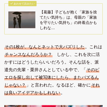
あわせて読みたい
【葛藤】子どもが抱く「家族を捨
てたい気持ち」は、母親の「家族
を守りたい気持ち」の終着点かも
しれな…
その1枚が、なんとネットで大バズリした
。これは
チャンスなんだろうか？
しかし、これを次に活
かすにはどうしたらいいだろう。そんな話を、派
遣先の先輩・栗井さんとしている中で、「
そのピ
エロを探し出して被写体にしたら、またバズるん
じゃない？
」と言われた。なるほど、確かに
それ
は良いアイデアかもしれない
。