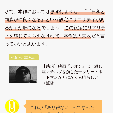
さて、本作においては
まず何よりも、「『日和と
雨森が仲良くなる』という設定にリアリティがあ
るか」が肝になる
でしょう。
この設定にリアリテ
ィを感じてもらえなければ、本作は大失敗
だと言
っていいと思います。
あわせて読みたい
【感想】映画『レオン』は、殺し
屋マチルダを演じたナタリー・ポ
ートマンがとにかく素晴らしい
（監督：…
これが「あり得ない」ってなった