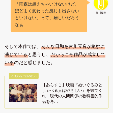
「雨森は超えちゃいけないけど、
ほどよく変わった感じも出さない
犀川後藤
といけない」って、難しいだろう
なぁ
そして本作では、
そんな日和を古川琴音が絶妙に
演じている
と思うし、
だからこそ作品が成立して
いる
のだと感じました。
あわせて読みたい
【あらすじ】映画『ぬいぐるみと
しゃべる人はやさしい』を観てく
れ！現代の人間関係の教科書的作
品を考…