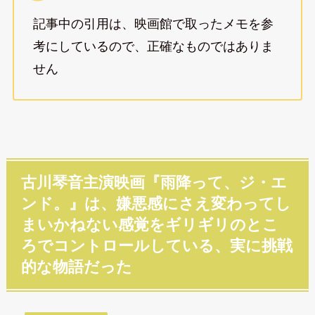
記事中の引用は、映画館で取ったメモを参
考にしているので、正確なものではありま
せん
古川琴音主演映画『雨降って、ジ・エ
ンド。』は、嫌悪感にさえ変わってし
まいかねない感覚をギリギリのとこ
ろでコントロールしている、実に挑戦
的な物語だった