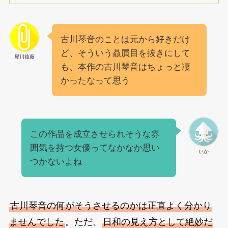
古川琴音のことは元から好きだけ
ど、そういう贔屓目を抜きにして
犀川後藤
も、本作の古川琴音はちょっと凄
かったなって思う
この作品を成立させられそうな雰
囲気を持つ女優ってなかなか思い
いか
つかないよね
古川琴音の何がそうさせるのかは正直よく分かり
ませんでした
。ただ、
日和の見え方として絶妙だ