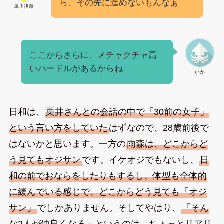
ら、その先に進めないもんなぁ
犀川後藤
ここからさらに、メチャクチャ高
いハードルがあるからね
いか
日和は、
栗井さんとの会話の中で「30前の女子」
という言い方をしていた
はずなので、28歳前後で
はないかと思います。一方の
雨森は、どこからど
う見てもオジサン
です。イケオジでもないし、
日
和の前でおならをしたりもするし、体型も全体的
に緩んでいる感じで、どこからどう見ても「オジ
サン」
でしかありません。そしてやはり、
「そん
な2人が仲良くなる」というのは、ちょっとリアリ