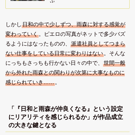
ぶ
しかし
日和の中で少しずつ、雨森に対する感覚が
変わっていく
。ピエロの写真がネットで多少バズ
るようにはなったものの、
派遣社員としてつまら
ない仕事をしている日常に変わりはない
。そんな
にっちもさっちも行かない日々の中で、
世間一般
から外れた雨森との関わりが次第に大事なものに
感じられていき……
。
「『日和と雨森が仲良くなる』という設定
にリアリティを感じられるか」が作品成立
の大きな鍵となる