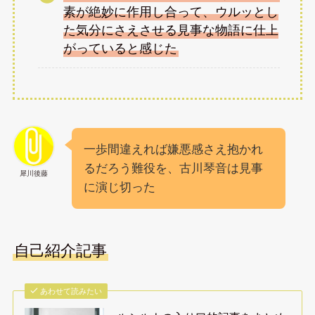
素が絶妙に作用し合って、ウルッとし
た気分にさえさせる見事な物語に仕上
がっていると感じた
一歩間違えれば嫌悪感さえ抱かれ
るだろう難役を、古川琴音は見事
犀川後藤
に演じ切った
自己紹介記事
あわせて読みたい