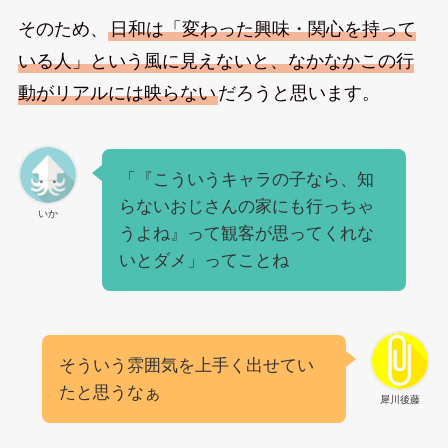
そのため、
日和は「変わった興味・関心を持って
いる人」という風に見えないと、なかなかこの行
動がリアルには映らない
だろうと思います。
「『こういうキャラの子なら、知
らないおじさんの家にも行っちゃ
いか
うよね』って観客が思ってくれな
いとダメ」ってことね
そういう雰囲気を上手く出せてい
たと思うなぁ
犀川後藤