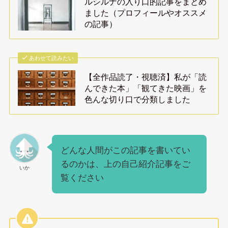
ルシルナの入り口的記事をまとめ
ました（プロフィールやオススメ
の記事）
あわせて読みたい
【全作品読了・視聴済】私が「読
んできた本」「観てきた映画」を
色んな切り口で分類しました
どんな人間がこの記事を書いてい
るのかは、上の自己紹介記事をご
いか
覧ください