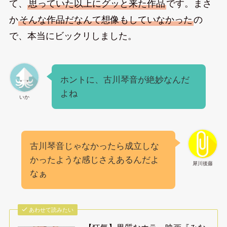
て、
思っていた以上にグッと来た作品
です。まさ
か
そんな作品だなんて想像もしていなかった
の
で、本当にビックリしました。
ホントに、古川琴音が絶妙なんだ
よね
いか
古川琴音じゃなかったら成立しな
かったような感じさえあるんだよ
犀川後藤
なぁ
あわせて読みたい