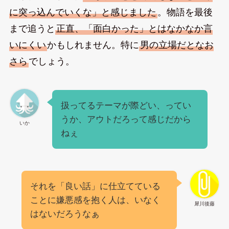
に突っ込んでいくな」と感じました
。物語を最後
まで追うと
正直、「面白かった」とはなかなか言
いにくい
かもしれません。特に
男の立場だとなお
さら
でしょう。
扱ってるテーマが際どい、ってい
うか、アウトだろって感じだから
いか
ねぇ
それを「良い話」に仕立てている
ことに嫌悪感を抱く人は、いなく
犀川後藤
はないだろうなぁ