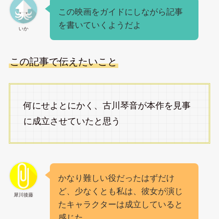
この映画をガイドにしながら記事
を書いていくようだよ
いか
この記事で伝えたいこと
何にせよとにかく、古川琴音が本作を見事
に成立させていたと思う
かなり難しい役だったはずだけ
ど、少なくとも私は、彼女が演じ
犀川後藤
たキャラクターは成立していると
感じた