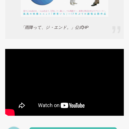
「雨降って、ジ・エンド。」公式HP