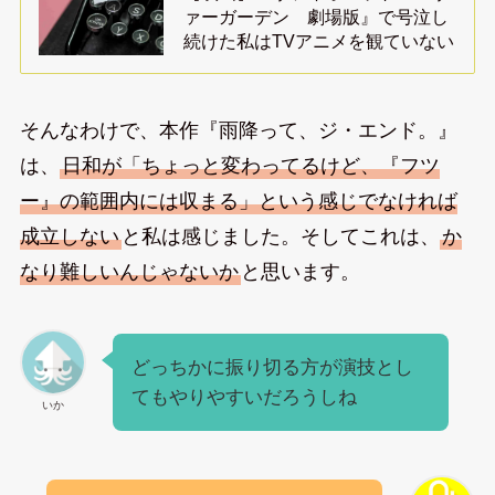
ァーガーデン 劇場版』で号泣し
続けた私はTVアニメを観ていない
そんなわけで、本作『雨降って、ジ・エンド。』
は、
日和が「ちょっと変わってるけど、『フツ
ー』の範囲内には収まる」という感じでなければ
成立しない
と私は感じました。そしてこれは、
か
なり難しいんじゃないか
と思います。
どっちかに振り切る方が演技とし
てもやりやすいだろうしね
いか