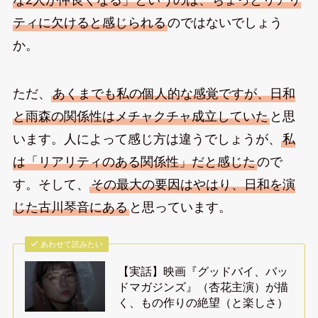
ティに欠けると感じられる
のではないでしょう
か。
ただ、
あくまでも私の個人的な感覚ですが、日和
と雨森の関係性はメチャクチャ成立していた
と思
います。人によって感じ方は違うでしょうが、
私
は「リアリティのある関係性」だと感じた
ので
す。そして、
その最大の要因はやはり、日和を演
じた古川琴音にある
と思っています。
あわせて読みたい
【実話】映画『グッドバイ、バッ
ドマガジンズ』（杏花主演）が描
く、もの作りの絶望（と楽しさ）