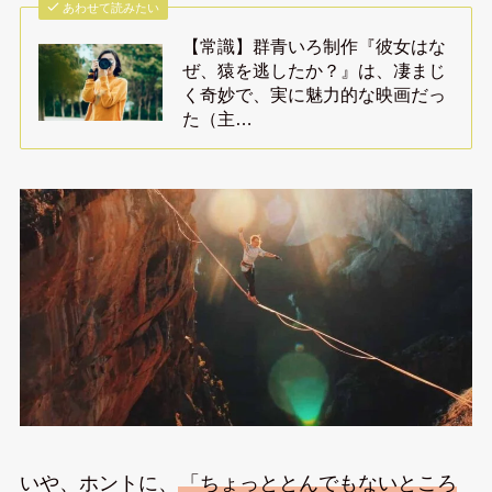
あわせて読みたい
【常識】群青いろ制作『彼女はな
ぜ、猿を逃したか？』は、凄まじ
く奇妙で、実に魅力的な映画だっ
た（主…
いや、ホントに、
「ちょっととんでもないところ