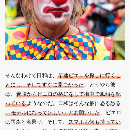
そんなわけで日和は、
早速ピエロを探しに行くこ
とにし、そしてすぐに見つかった
。どうやら彼
は、
普段からピエロの格好をして街中で風船を配
っている
ようなのだ。日和はそんな彼に恐る恐る
「モデルになってほしい」とお願いした
。ピエロ
は雨森と名乗り、そして、
スマホも何も持ってい