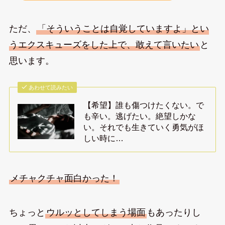
ただ、
「そういうことは自覚していますよ」とい
うエクスキューズをした上で、敢えて言いたい
と
思います。
あわせて読みたい
【希望】誰も傷つけたくない。で
も辛い。逃げたい。絶望しかな
い。それでも生きていく勇気がほ
しい時に…
メチャクチャ面白かった！
ちょっと
ウルッとしてしまう場面
もあったりし