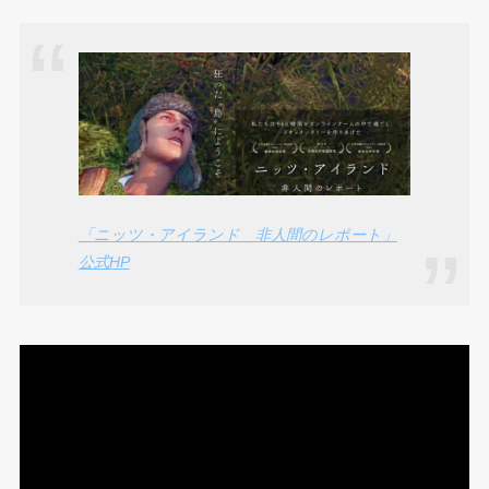
「ニッツ・アイランド 非人間のレポート」
公式HP