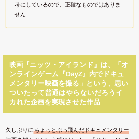
考にしているので、正確なものではありま
せん
映画『ニッツ・アイランド』は、「オ
ンラインゲーム『DayZ』内でドキュ
メンタリー映画を撮る」という、思い
ついたって普通はやらないだろうイ
カれた企画を実現させた作品
久しぶりに
ちょっとぶっ飛んだドキュメンタリー