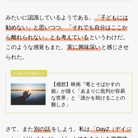
みたいに認識しているようである。
「子どもには
勧めない」と思いつつ、「それでも自分はここか
ら離れられない」とも考えている
というわけだ。
このような感覚もまた、
実に興味深い
と感じさせ
られた。
あわせて読みたい
【感想】映画『竜とそばかすの
姫』が描く「あまりに批判が容易
な世界」と「誰かを助けることの
難しさ」
さて、また
別の話
をしよう。私は
「DayZ（デイジ