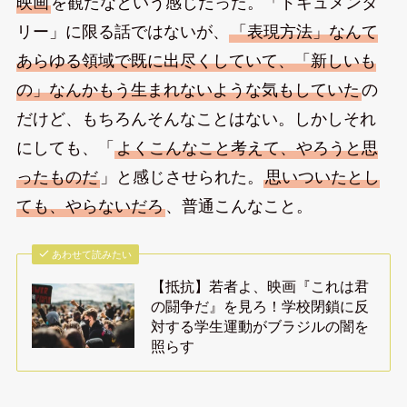
映画
を観たなという感じだった。「ドキュメンタ
リー」に限る話ではないが、
「表現方法」なんて
あらゆる領域で既に出尽くしていて、「新しいも
の」なんかもう生まれないような気もしていた
の
だけど、もちろんそんなことはない。しかしそれ
にしても、「
よくこんなこと考えて、やろうと思
ったものだ
」と感じさせられた。
思いついたとし
ても、やらないだろ
、普通こんなこと。
あわせて読みたい
【抵抗】若者よ、映画『これは君
の闘争だ』を見ろ！学校閉鎖に反
対する学生運動がブラジルの闇を
照らす