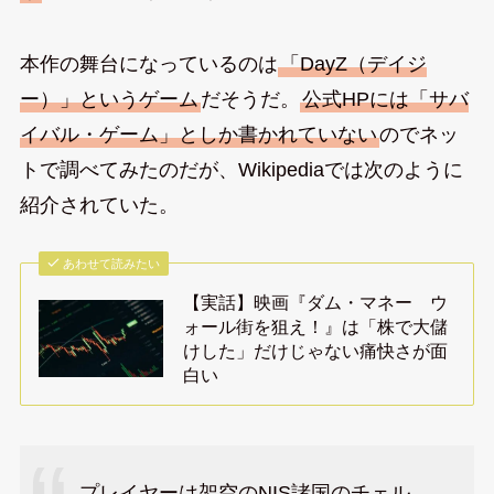
本作の舞台になっているのは
「DayZ（デイジ
ー）」というゲーム
だそうだ。
公式HPには「サバ
イバル・ゲーム」としか書かれていない
のでネッ
トで調べてみたのだが、Wikipediaでは次のように
紹介されていた。
あわせて読みたい
【実話】映画『ダム・マネー ウ
ォール街を狙え！』は「株で大儲
けした」だけじゃない痛快さが面
白い
プレイヤーは架空のNIS諸国のチェル