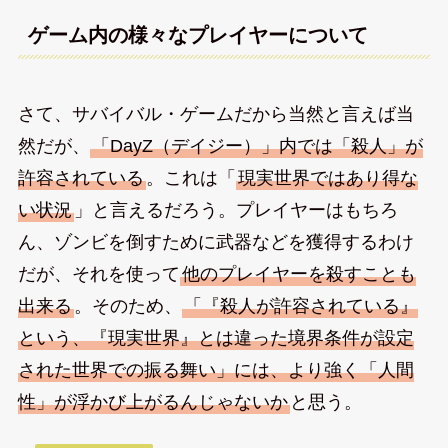
ゲーム内の様々なプレイヤーについて
さて、サバイバル・ゲームだから当然と言えば当
然だが、
「DayZ（デイジー）」内では「殺人」が
許容されている
。これは「
現実世界ではあり得な
い状況
」と言えるだろう。プレイヤーはもちろ
ん、ゾンビを倒すために武器などを獲得するわけ
だが、それを使って
他のプレイヤーを殺すことも
出来る
。そのため、
「『殺人が許容されている』
という、『現実世界』とは違った境界条件が設定
された世界での振る舞い」には、より強く「人間
性」が浮かび上がるんじゃないか
と思う。