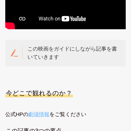
この映画をガイドにしながら記事を書
いていきます
今どこで観れるのか？
公式HPの
劇場情報
をご覧ください
この記事の3つの要点