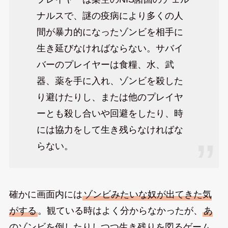
ナルスで、謎の疫病により多くの人
間が暴力的になったゾンビを相手に
生き延びなければならない。サバイ
バーのプレイヤーは食糧、水、武
器、薬を手に入れ、ゾンビを殺した
り避けたりし、または他のプレイヤ
ーとも殺し合いや回避をしたり、時
には協力をして生き残らなければな
らない。
確かに画面内には
ゾンビみたいな奴が出てきた気
がする
。観ている時はよく分からなかったが、
あ
のゾンビを倒したりしつつ生き残りを図るゲーム