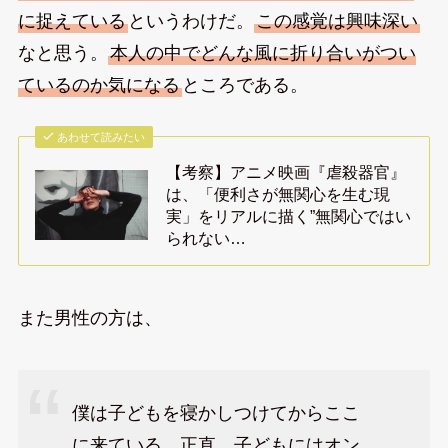
に捉えている
というわけだ。
この感覚は興味深い
なと思う。
本人の中でどんな風に折り合いがつい
ているのか気になる
ところである。
あわせて読みたい
【考察】アニメ映画『虐殺器官』
は、「便利さが無関心を生む現
実」をリアルに描く”無関心ではい
られない…
また男性の方は、
僕は子どもを寝かしつけてからここ
に来ている。正直、子どもにはオン