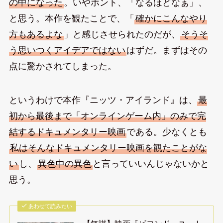
の中になった
。いやホント、「なるほどなぁ」、
と思う。本作を観たことで、「
確かにこんなやり
方もあるよな
」と感じさせられたのだが、
そうそ
う思いつくアイデアではない
はずだ。まずはその
点に驚かされてしまった。
というわけで本作『ニッツ・アイランド』は、
最
初から最後まで「オンラインゲーム内」のみで完
結するドキュメンタリー映画
である。少なくとも
私はそんなドキュメンタリー映画を観たことがな
い
し、
異色中の異色
と言っていいんじゃないかと
思う。
あわせて読みたい