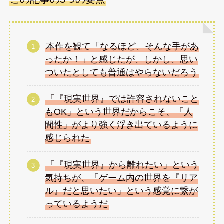
本作を観て「なるほど、そんな手があ
ったか！」と感じたが、しかし、思い
ついたとしても普通はやらないだろう
「『現実世界』では許容されないこと
もOK」という世界だからこそ、「人
間性」がより強く浮き出ているように
感じられた
「『現実世界』から離れたい」という
気持ちが、「ゲーム内の世界を『リア
ル』だと思いたい」という感覚に繋が
っているようだ