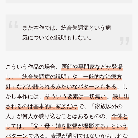
また本作では、統合失調症という病
気についての説明もしない。
こういう作品の場合、
医師や専門家などが登場
し、「統合失調症の説明」や「一般的な治療方
針」などが語られるみたいなパターンもある
。し
かし本作には、
そういう要素は一切無い
。
映し出
されるのは基本的に家族だけ
で、「家族以外の
人」が何人か映り込むことはあるものの、
全体と
しては、「父・母・姉を監督が撮影する」という
パターン
である。表現が適切ではないかもしれな