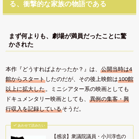
る、衝撃的な家族の物語である
まず何よりも、劇場が満員だったことに驚
かされた
本作『どうすればよかったか？』は、
公開当時は4
館からスタート
したのだが、その後上映館は
100館
以上に拡大した
。ミニシアター系の映画としても
ドキュメンタリー映画としても、
異例の集客・興
行収入を記録している
そうだ。
あわせて読みたい
【感涙】衆議院議員・小川淳也の