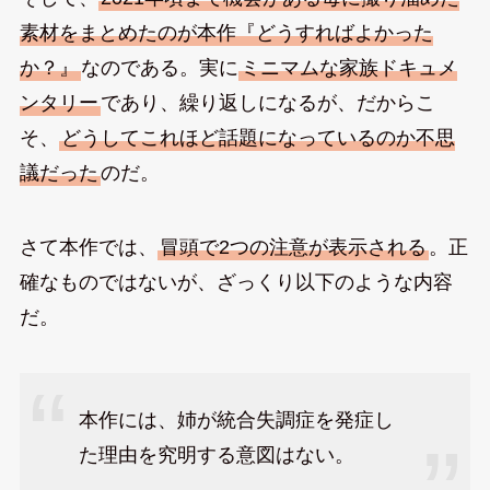
素材をまとめたのが本作『どうすればよかった
か？』
なのである。実に
ミニマムな家族ドキュメ
ンタリー
であり、繰り返しになるが、だからこ
そ、
どうしてこれほど話題になっているのか不思
議だった
のだ。
さて本作では、
冒頭で2つの注意が表示される
。正
確なものではないが、ざっくり以下のような内容
だ。
本作には、姉が統合失調症を発症し
た理由を究明する意図はない。