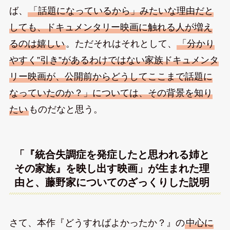
ば、
「話題になっているから」みたいな理由だと
しても、ドキュメンタリー映画に触れる人が増え
るのは嬉しい
。ただそれはそれとして、
「分かり
やすく”引き”があるわけではない家族ドキュメンタ
リー映画が、公開前からどうしてここまで話題に
なっていたのか？」については、その背景を知り
たい
ものだなと思う。
「『統合失調症を発症したと思われる姉と
その家族』を映し出す映画」が生まれた理
由と、藤野家についてのざっくりした説明
さて、本作『どうすればよかったか？』の
中心に