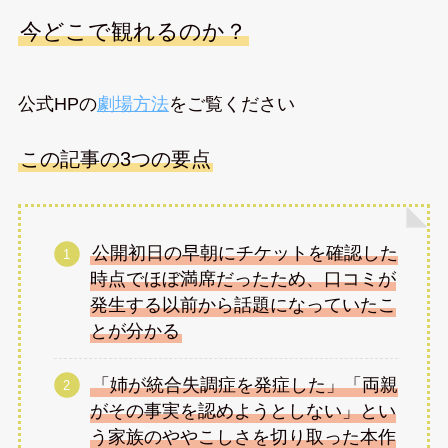
今どこで観れるのか？
公式HPの
劇場方法
をご覧ください
この記事の3つの要点
公開初日の早朝にチケットを確認した
時点でほぼ満席だったため、口コミが
発生する以前から話題になっていたこ
とが分かる
「姉が統合失調症を発症した」「両親
がその事実を認めようとしない」とい
う家族のややこしさを切り取った本作