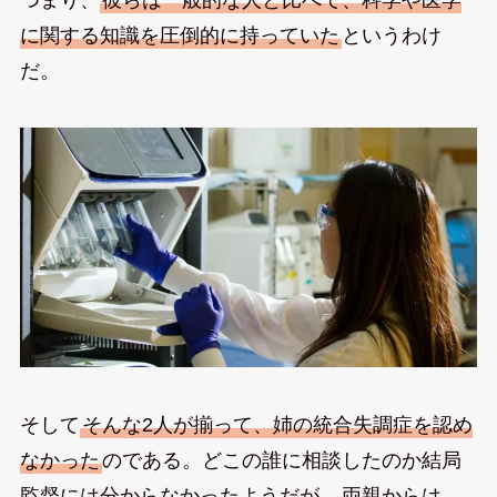
に関する知識を圧倒的に持っていた
というわけ
だ。
そして
そんな2人が揃って、姉の統合失調症を認め
なかった
のである。どこの誰に相談したのか結局
監督には分からなかったようだが、
両親からは