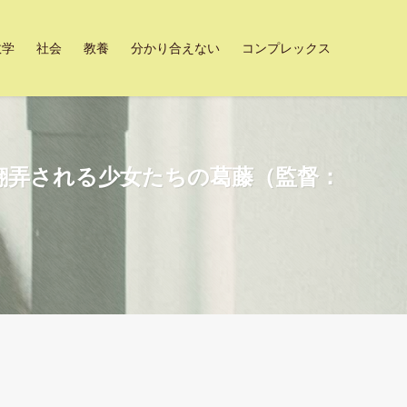
数学
社会
教養
分かり合えない
コンプレックス
翻弄される少女たちの葛藤（監督：