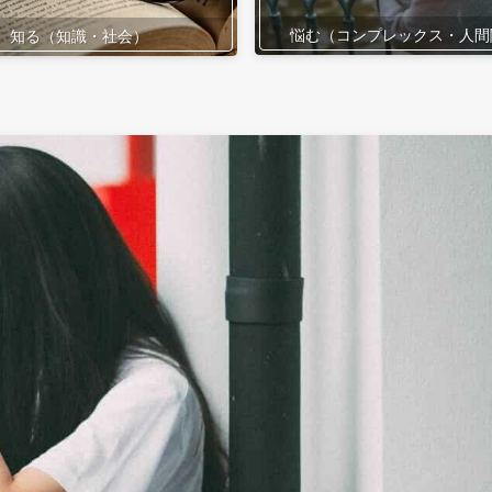
悩む（コンプレックス・人間
知る（知識・社会）