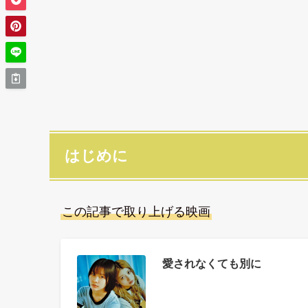
はじめに
この記事で取り上げる映画
愛されなくても別に