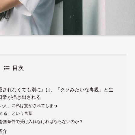
目次
愛されなくても別に』は、「クソみたいな毒親」と生
日常が描き出される
い人」に私は驚かされてしまう
てる」という言葉
を無条件で受け入れなければならないのか？
紹介