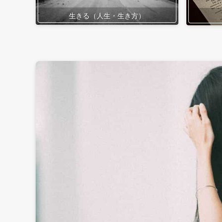
生きる（人生・生き方）