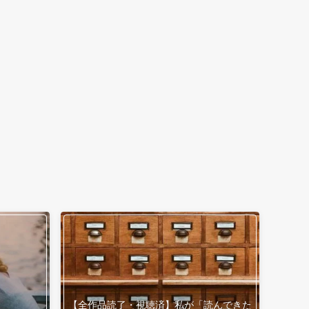
【全作品読了・視聴済】私が「読んできた