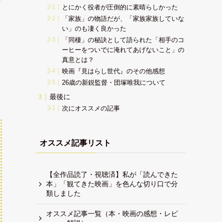
とにかく役者が圧倒的に素晴らしかった
「家族」の物語だが、「家族家族していな
い」のも凄く良かった
「同棲」の秘訣として語られた「相手のコ
ーヒーをついでに淹れてあげないこと」の
真意とは？
映画『見はらし世代』のその他感想
26歳の新鋭監督・団塚唯我について
最後に
次にオススメの記事
オススメ記事リスト
【全作品読了・視聴済】私が「読んできた
本」「観てきた映画」を色んな切り口で分
類しました
オススメ記事一覧（本・映画の感想・レビ