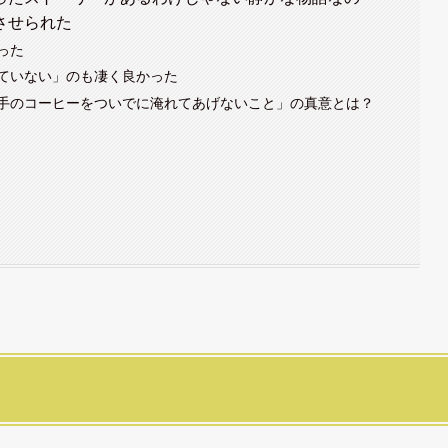
させられた
った
ていない」のも凄く良かった
手のコーヒーをついでに淹れてあげないこと」の真意とは？