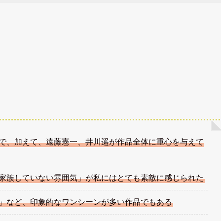
で、加えて、遠藤憲一、井川遥が作品全体に重心を与えて
家族していない雰囲気」が私にはとても素敵に感じられた
」など、印象的なワンシーンが多い作品でもある