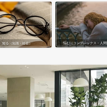
悩む（コンプレックス・人間
知る（知識・社会）