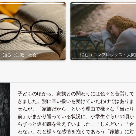
悩む（コンプレックス・人間
知る（知識・社会）
子どもの頃から、家族との関わりには色々と苦労して
きました。別に辛い扱いを受けていたわけではありま
せんが、「家族だから」という理由で様々な「当たり
前」がまかり通っている状況に、小学生ぐらいの頃か
らずっと違和感を覚えていました。「しんどい」「合
わない」など様々な感情を抱くであろう「家族」に対