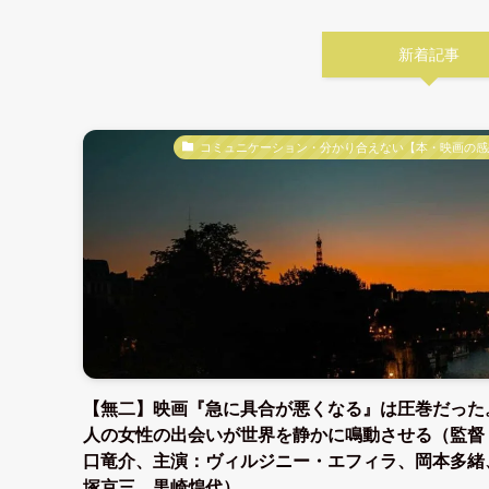
新着記事
コミュニケーション・分かり合えない【本・映画の感
【無二】映画『急に具合が悪くなる』は圧巻だった
人の女性の出会いが世界を静かに鳴動させる（監督
口竜介、主演：ヴィルジニー・エフィラ、岡本多緒
塚京三、黒崎煌代）