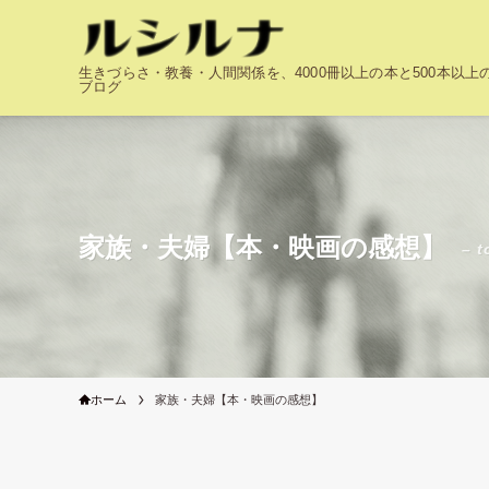
生きづらさ・教養・人間関係を、4000冊以上の本と500本以
ブログ
家族・夫婦【本・映画の感想】
– t
ホーム
家族・夫婦【本・映画の感想】