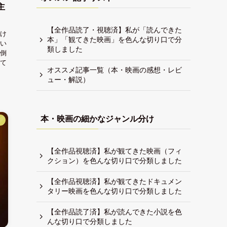
主
【全作品読了・視聴済】私が「読んできた
け
本」「観てきた映画」を色んな切り口で分
い
類しました
倒
て
オススメ記事一覧（本・映画の感想・レビ
ュー・解説）
本・映画の細かなジャンル分け
】
【全作品視聴済】私が観てきた映画（フィ
クション）を色んな切り口で分類しました
【全作品視聴済】私が観てきたドキュメン
タリー映画を色んな切り口で分類しました
【全作品読了済】私が読んできた小説を色
んな切り口で分類しました