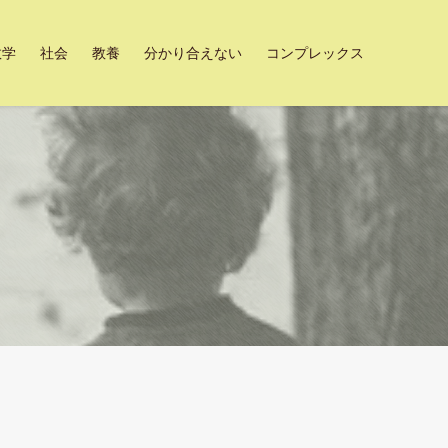
数学
社会
教養
分かり合えない
コンプレックス