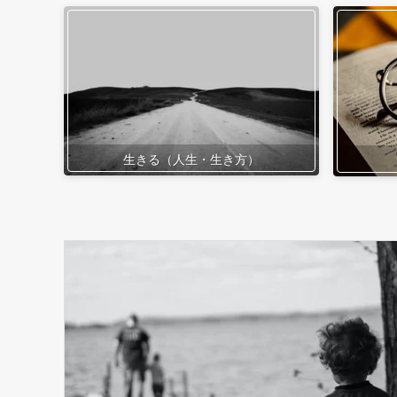
生きる（人生・生き方）