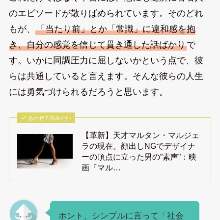
のエピソードが散りばめられています。そのどれ
もが、
「当たり前」とか「常識」に違和感を抱
き、自分の感覚を信じて貫き通した話ばかり
で
す。いかに同調圧力に屈しないかという点で、彼
らは共通していると言えます。そんな彼らの人生
には勇気づけられるだろうと思います。
あわせて読みたい
【革新】天才マルタン・マルジェ
ラの現在。顔出しNGでデザイナ
ーの頂点に立った男の”素声”：映
画『マル…
ホント、シンプルに言って「社会