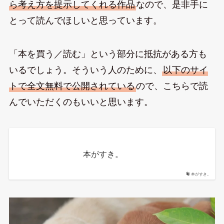
ら考え方を提示してくれる作品
なので、是非手に
とって読んでほしいと思っています。
「本を買う／読む」という部分に抵抗がある方も
いるでしょう。そういう人のために、
以下のサイ
トで全文無料で公開されている
ので、こちらで読
んでいただくのもいいと思います。
本がすき。
本がすき。