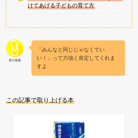
けてあげる子どもの育て方
「みんなと同じじゃなくてい
い！」って力強く肯定してくれま
犀川後藤
すよ
この記事で取り上げる本