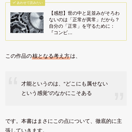
あわせて読みたい
【感想】世の中と足並みがそろわ
ないのは「正常が異常」だから？
自分の「正常」を守るために：
『コンビ…
この作品の
核となる考え方
は、
才能というのは、“どこにも属せない
という感覚”のなかにこそある
です。本書はまさにこの点について、徹底的に主
張していきます。