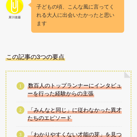
子どもの頃、こんな風に言ってく
れる大人に出会いたかったと思い
犀川後藤
ます
この記事の3つの要点
数百人のトップランナーにインタビュ
ーを行った経験からの主張
「みんなと同じ」に従わなかった異才
たちのエピソード
「わかりやすくない才能の芽」を見つ