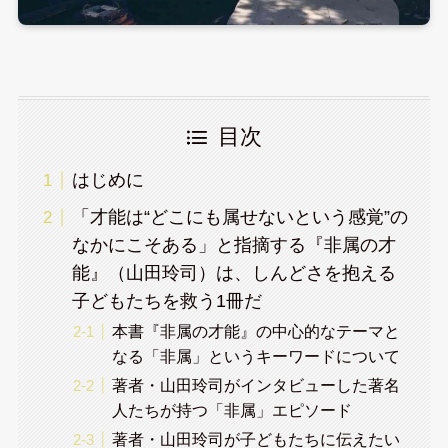
目次
はじめに
「才能は“どこにも属せないという感覚”の
なかにこそある」と指摘する『非属の才
能』（山田玲司）は、しんどさを抱える
子どもたちを救う1冊だ
本書『非属の才能』の中心的なテーマと
なる「非属」というキーワードについて
著者・山田玲司がインタビューした著名
人たちが持つ「非属」エピソード
著者・山田玲司が子どもたちに伝えたい