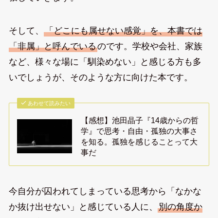
そして、
「どこにも属せない感覚」を、本書では
「非属」と呼んでいる
のです。学校や会社、家族
など、様々な場に「馴染めない」と感じる方も多
いでしょうが、そのような方に向けた本です。
あわせて読みたい
【感想】池田晶子『14歳からの哲
学』で思考・自由・孤独の大事さ
を知る。孤独を感じることって大
事だ
今自分が囚われてしまっている思考から「なかな
か抜け出せない」と感じている人に、
別の角度か