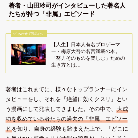
著者・山田玲司がインタビューした著名人
たちが持つ「非属」エピソード
あわせて読みたい
【人生】日本人有名プロゲーマ
ー・梅原大吾の名言満載の本。
「努力そのものを楽しむ」ための
生き方とは…
著者はこれまでに、様々なトップランナーにイン
タビューをし、それを『絶望に効くクスリ』とい
う漫画にして発表してきました。その中で、
大成
功を収めている者たちの過去の「非属」エピソー
ド
を知り、自身の経験も踏まえた上で、「どこに