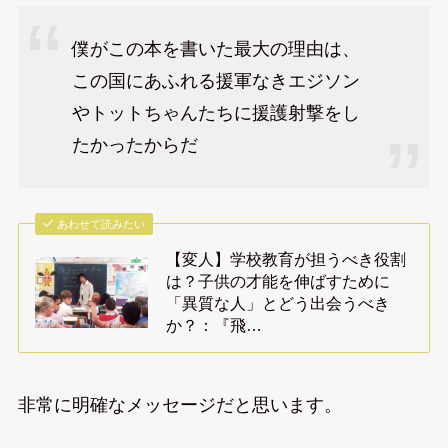
僕がこの本を書いた最大の理由は、
この国にあふれる援軍なきエジソン
やトットちゃんたちに援護射撃をし
たかったからだ
あわせて読みたい
【変人】学校教育が担うべき役割
は？子供の才能を伸ばすために
「異質な人」とどう出会うべき
か？：『飛…
非常に明確なメッセージだと思います。