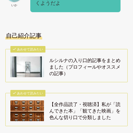
くようだよ
いか
自己紹介記事
あわせて読みたい
ルシルナの入り口的記事をまとめ
ました（プロフィールやオススメ
の記事）
あわせて読みたい
【全作品読了・視聴済】私が「読
んできた本」「観てきた映画」を
色んな切り口で分類しました