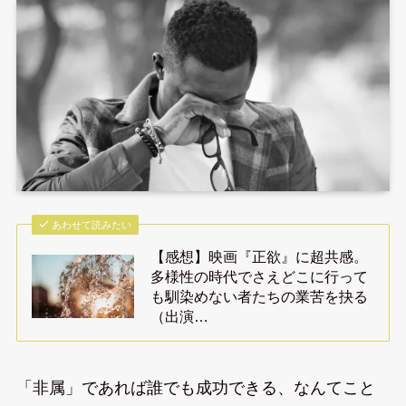
あわせて読みたい
【感想】映画『正欲』に超共感。
多様性の時代でさえどこに行って
も馴染めない者たちの業苦を抉る
（出演…
「非属」であれば誰でも成功できる、なんてこと