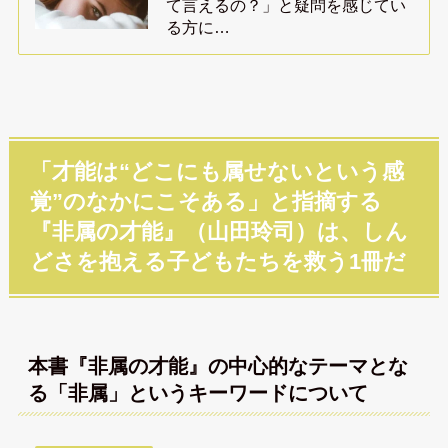
て言えるの？」と疑問を感じてい
る方に…
「才能は“どこにも属せないという感
覚”のなかにこそある」と指摘する
『非属の才能』（山田玲司）は、しん
どさを抱える子どもたちを救う1冊だ
本書『非属の才能』の中心的なテーマとな
る「非属」というキーワードについて