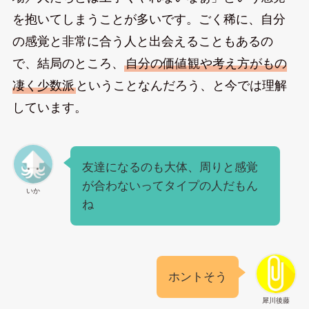
を抱いてしまうことが多いです。ごく稀に、自分
の感覚と非常に合う人と出会えることもあるの
で、結局のところ、
自分の価値観や考え方がもの
凄く少数派
ということなんだろう、と今では理解
しています。
友達になるのも大体、周りと感覚
が合わないってタイプの人だもん
いか
ね
ホントそう
犀川後藤