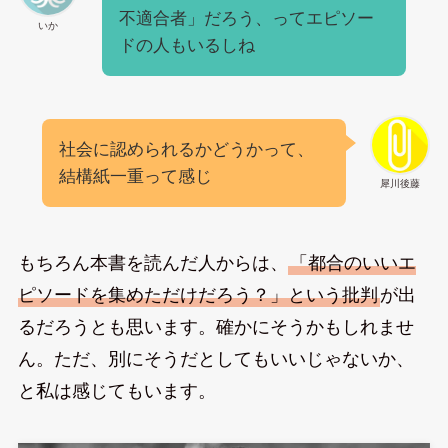
不適合者」だろう、ってエピソー
いか
ドの人もいるしね
社会に認められるかどうかって、
結構紙一重って感じ
犀川後藤
もちろん本書を読んだ人からは、
「都合のいいエ
ピソードを集めただけだろう？」という批判
が出
るだろうとも思います。確かにそうかもしれませ
ん。ただ、別にそうだとしてもいいじゃないか、
と私は感じてもいます。