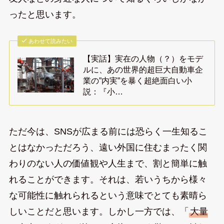
ったと思います。
あわせて読みたい
【実話】実在の人物（？）をモデ
ルに、あの世界的超巨大自動車企
業の”内実”を暴く超絶面白い小
説：『小…
ただ今は、SNSが広まる前には恐らく一生知るこ
とはなかっただろう、遠い外国に住むまったく関
わりのない人の価値観や人生まで、割と簡単に触
れることができます。それは、若いうちから様々
な可能性に触れられるという意味でとても素晴ら
しいことだと思います。しかし一方では、「
大量