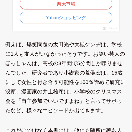
楽天市場
Yahooショッピング
ポチップ
例えば、爆笑問題の太田光や大槻ケンヂは、学校
に1人も友人がいなかったそうです。お笑い芸人の
ほっしゃんは、高校の3年間で5分間しか喋りませ
んでした。研究者であり小説家の荒俣宏は、15歳
にして女性と付き合う可能性を100％諦めて研究に
没頭、漫画家の井上雄彦は、小学校のクリスマス
会を「自主参加でいいですよね」と言ってサボっ
たなど、様々なエピソードが出てきます。
これだけではなく本書には、他にも随所に著名人