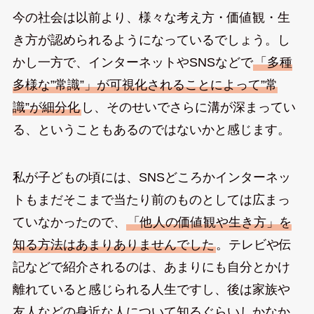
今の社会は以前より、様々な考え方・価値観・生
き方が認められるようになっているでしょう。し
かし一方で、インターネットやSNSなどで
「多種
多様な”常識”」が可視化されることによって”常
識”が細分化
し、そのせいでさらに溝が深まってい
る、ということもあるのではないかと感じます。
私が子どもの頃には、SNSどころかインターネッ
トもまだそこまで当たり前のものとしては広まっ
ていなかったので、
「他人の価値観や生き方」を
知る方法はあまりありませんでした
。テレビや伝
記などで紹介されるのは、あまりにも自分とかけ
離れていると感じられる人生ですし、後は家族や
友人などの身近な人について知るぐらいしかなか