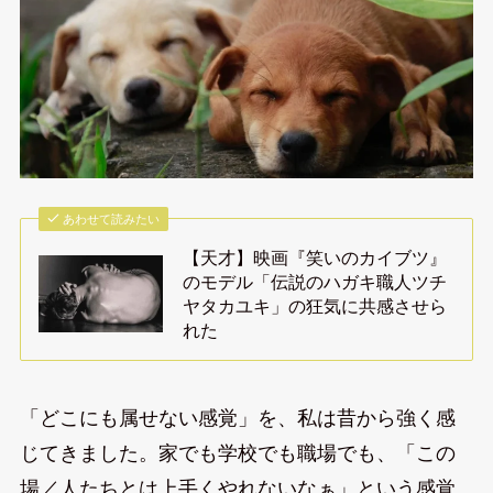
あわせて読みたい
【天才】映画『笑いのカイブツ』
のモデル「伝説のハガキ職人ツチ
ヤタカユキ」の狂気に共感させら
れた
「どこにも属せない感覚」を、私は昔から強く感
じてきました。家でも学校でも職場でも、「この
場／人たちとは上手くやれないなぁ」という感覚