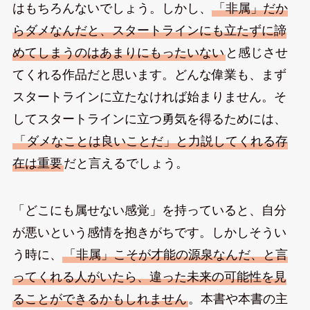
はもちろんないでしょう。しかし、
「非属」だか
らダメなんだと、スタートラインにも立たずに諦
めてしまうのはあまりにもったいない
と感じさせ
てくれる作品だと思います。どんな偉業も、まず
スタートラインに立たなければ始まりません。そ
してスタートラインに立つ勇気を得るためには、
「ダメなことは良いことだ」と力説してくれる存
在は重要
だと言えるでしょう。
「どこにも属せない感覚」を持っていると、自分
が悪いという感情を抱きがちです。しかしそうい
う時に、
「非属」こそが才能の源泉なんだ、と言
ってくれる人がいたら、違った未来の可能性を見
ることができるかもしれません
。本書や本書の主