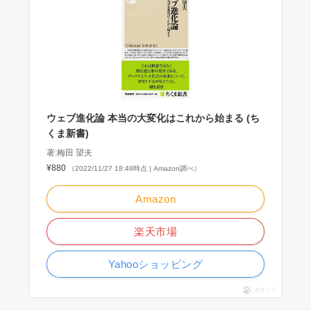
ウェブ進化論 本当の大変化はこれから始まる (ち
くま新書)
著:梅田 望夫
¥880
（2022/11/27 18:48時点 | Amazon調べ）
Amazon
楽天市場
Yahooショッピング
ポチップ