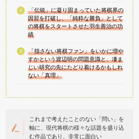
「伝統」に凝り固まっていた将棋界の
因習を打破し、「純粋な勝負」として
の将棋をスタートさせた羽生善治の功
績
「指さない将棋ファン」をいかに増や
すかという渡辺明の問題意識と、凄ま
じい研究の先にたどり着けるかもしれ
ない「真理」
これまで考えたことのない「問い」を
軸に、現代将棋の様々な話題を盛り込
む作品であり、非常に面白い