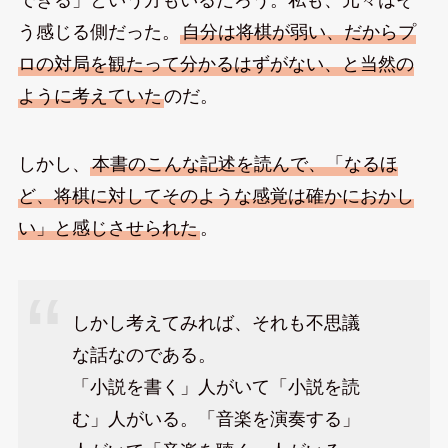
できる」という方もいるだろう。私も、元々はそ
う感じる側だった。
自分は将棋が弱い、だからプ
ロの対局を観たって分かるはずがない、と当然の
ように考えていた
のだ。
しかし、
本書のこんな記述を読んで、「なるほ
ど、将棋に対してそのような感覚は確かにおかし
い」と感じさせられた
。
しかし考えてみれば、それも不思議
な話なのである。
「小説を書く」人がいて「小説を読
む」人がいる。「音楽を演奏する」