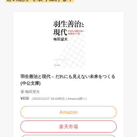
羽生善治と現代 – だれにも見えない未来をつくる
(中公文庫)
著:梅田望夫
¥836
（2022/11/27 18:44時点 | Amazon調べ）
Amazon
楽天市場