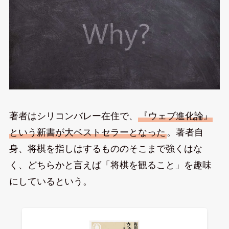
著者はシリコンバレー在住で、
『ウェブ進化論』
という新書が大ベストセラーとなった
。著者自
身、将棋を指しはするもののそこまで強くはな
く、どちらかと言えば「将棋を観ること」を趣味
にしているという。