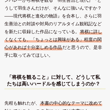
ンバレーから将棋を観る 羽生善治と現代』『ど
うして羽生さんだけが、そんなに強いんですか？
――現代将棋と進化の物語』を合本し、さらに羽
生善治との対談や対局のリアルタイム観戦記など
を新たに収録した作品になっている。
将棋に詳し
くなくても、「ちょっとは興味がある」程度の関
心があれば十分楽しめる作品
だと思うので、是非
手に取ってみてほしい。
「将棋を観ること」に対して、どうして私
たちは高いハードルを感じてしまうのか？
先程も触れたが、
本書の中心的なテーマに改めて