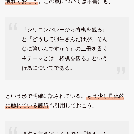
触れておこう
。この点については本書にも、
『シリコンバレーから将棋を観る』
と『どうして羽生さんだけが、そん
なに強いんですか？』の二冊を貫く
主テーマとは「将棋を観る」という
行為についてである。
という形で明確に記されている。
もう少し具体的
に触れている箇所
も引用しておこう。
将棋と言えばあくまでも「指す」も