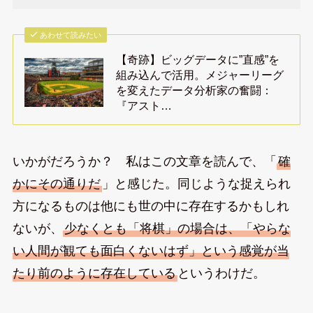
あわせて読みたい
【奇跡】ビッグデータに”直感”を
組み込んで活用。メジャーリーグ
を変えたデータ分析家の奮闘：
『アスト…
いかがだろうか？ 私はこの文章を読んで、「
確
かにその通りだ
」と感じた。同じような捉えられ
方になるものは他にも世の中に存在するかもしれ
ないが、
少なくとも「将棋」の場合は、「やらな
い人間が観ても面白くないはず」という感覚が当
たり前のように存在している
というわけだ。