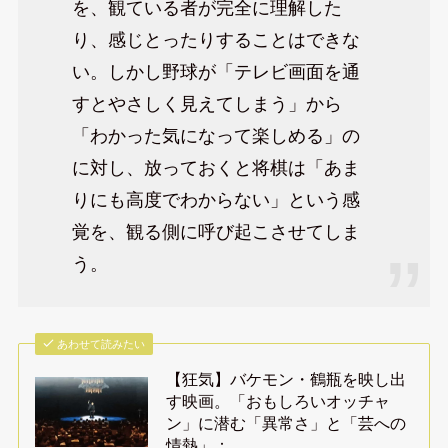
を、観ている者が完全に理解した
り、感じとったりすることはできな
い。しかし野球が「テレビ画面を通
すとやさしく見えてしまう」から
「わかった気になって楽しめる」の
に対し、放っておくと将棋は「あま
りにも高度でわからない」という感
覚を、観る側に呼び起こさせてしま
う。
あわせて読みたい
【狂気】バケモン・鶴瓶を映し出
す映画。「おもしろいオッチャ
ン」に潜む「異常さ」と「芸への
情熱」：…