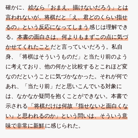
確かに、
絵なら「おまえ、描けないだろう」とは
言われないが、将棋だと「え、君どのくらい指せ
るの」という反応になってしまう
感じは理解でき
る。
本書の面白さは、何よりもまずこの点に気づ
かせてくれたこと
だと言っていいだろう。私自
身、「将棋はそういうものだ」と当たり前のよう
に考えており、他の何かと比較するとこれほど変
なのだということに気づかなかった。それが何で
あれ、「当たり前」だと思いこんでいる対象に
は、なかなか疑問を抱くことができない。本書で
示される
「将棋だけは何故『指せないと面白くな
い』と思われるのか」という問いは、そういう意
味で非常に新鮮
に感じられた。