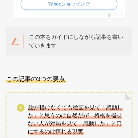
Yahooショッピング
ポチップ
この本をガイドにしながら記事を書い
ていきます
この記事の3つの要点
絵が描けなくても絵画を見て「感動し
た」と思うのは自然だが、将棋を指せ
ない人が対局を見て「感動した」と口
にするのは憚れる現実