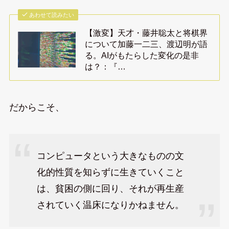
あわせて読みたい
【激変】天才・藤井聡太と将棋界
について加藤一二三、渡辺明が語
る。AIがもたらした変化の是非
は？：『…
だからこそ、
コンピュータという大きなものの文
化的性質を知らずに生きていくこと
は、貧困の側に回り、それが再生産
されていく温床になりかねません。