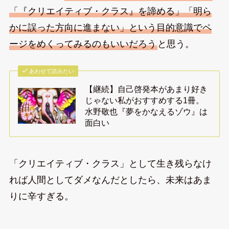
「『クリエイティブ・クラス』を諦める」「明ら
かに誤った方向に進まない」という目的意識でペ
ージをめくってみるのもいいだろう
と思う。
あわせて読みたい
【継続】自己啓発本があまり好き
じゃない私がおすすめする1冊。
水野敬也『夢をかなえるゾウ』は
面白い
「クリエイティブ・クラス」として生き残らなけ
れば人間としてダメなんだとしたら、未来はあま
りに辛すぎる。