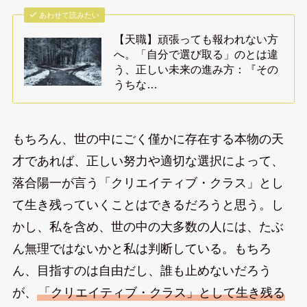
あわせて読みたい
【天職】頑張っても報われない方
へ。「自分で選び取る」のとは違
う、正しい未来の進み方：『その
うちな…
もちろん、世の中にごく僅かに存在する本物の天
才であれば、正しい努力や適切な選択によって、
落合陽一が言う「クリエイティブ・クラス」とし
て生き残っていくことはできるだろうと思う。し
かし、私を含め、世の中の大多数の人には、たぶ
ん無理ではないかと私は判断している。もちろ
ん、目指すのは自由だし、誰も止めないだろう
が、
「クリエイティブ・クラス」として生き残る