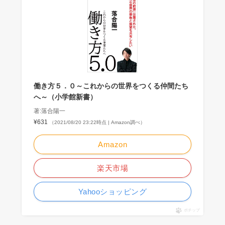
働き方５．０～これからの世界をつくる仲間たち
へ～（小学館新書）
著:落合陽一
¥631
（2021/08/20 23:22時点 | Amazon調べ）
Amazon
楽天市場
Yahooショッピング
ポチップ