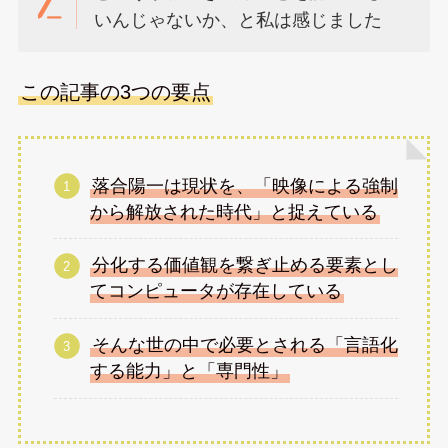
いんじゃないか、と私は感じました
この記事の3つの要点
落合陽一は現状を、「映像による強制
から解放された時代」と捉えている
分化する価値観を繋ぎ止める要素とし
てコンピュータが存在している
そんな世の中で必要とされる「言語化
する能力」と「専門性」