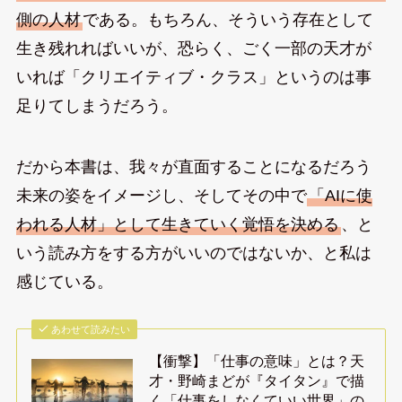
側の人材
である。もちろん、そういう存在として
生き残れればいいが、恐らく、ごく一部の天才が
いれば「クリエイティブ・クラス」というのは事
足りてしまうだろう。
だから本書は、我々が直面することになるだろう
未来の姿をイメージし、そしてその中で
「AIに使
われる人材」として生きていく覚悟を決める
、と
いう読み方をする方がいいのではないか、と私は
感じている。
あわせて読みたい
【衝撃】「仕事の意味」とは？天
才・野崎まどが『タイタン』で描
く「仕事をしなくていい世界」の