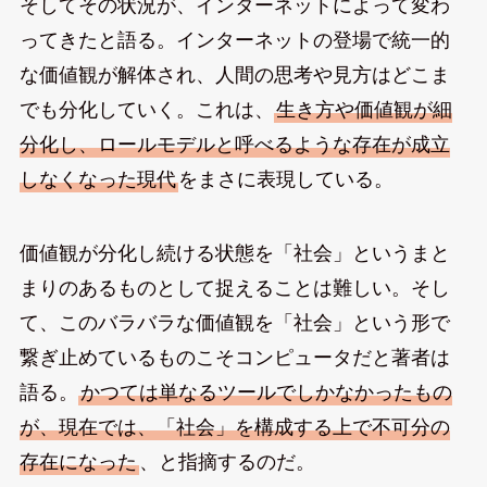
そしてその状況が、インターネットによって変わ
ってきたと語る。インターネットの登場で統一的
な価値観が解体され、人間の思考や見方はどこま
でも分化していく。これは、
生き方や価値観が細
分化し、ロールモデルと呼べるような存在が成立
しなくなった現代
をまさに表現している。
価値観が分化し続ける状態を「社会」というまと
まりのあるものとして捉えることは難しい。そし
て、このバラバラな価値観を「社会」という形で
繋ぎ止めているものこそコンピュータだと著者は
語る。
かつては単なるツールでしかなかったもの
が、現在では、「社会」を構成する上で不可分の
存在になった
、と指摘するのだ。