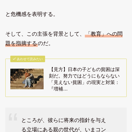
と危機感を表明する。
そして、この主張を背景として、
「教育」への問
題を指摘する
のだ。
あわせて読みたい
【見方】日本の子どもの貧困は深
刻だ。努力ではどうにもならない
「見えない貧困」の現実と対策：
『増補…
ところが、彼らに将来の指針を与え
る立場にある親の世代が、いまコン