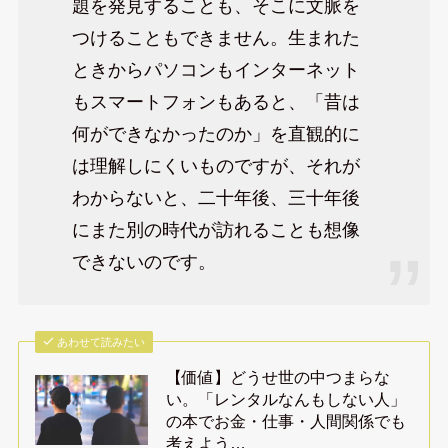
題を発見することも、そこに文脈を
つけることもできません。生まれた
ときからパソコンもインターネット
もスマートフォンもあると、「昔は
何ができなかったのか」を直観的に
は理解しにくいものですが、それが
わからないと、二十年後、三十年後
にまた別の時代が訪れることも想像
できないのです。
あわせて読みたい
【価値】どうせ世の中つまらな
い。「レンタルなんもしない人」
の本でお金・仕事・人間関係でも
考えよう…