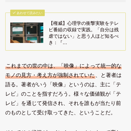
あわせて読みたい
【権威】心理学の衝撃実験をテレ
ビ番組の収録で実践。「自分は残
虐ではない」と思う人ほど知るべ
き：『…
これまでの世の中は、「映像」によって統一的な
モノの見方・考え方が強制されていた
、と著者は
語る。著者がいう「映像」というのは、主に「テ
レビ」のことを指すだろう。様々な価値観が「テ
レビ」を通じて発信され、それを誰もが当たり前
のものとして受け取ってきた、ということだ。