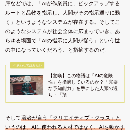
庫などでは、「AIが作業員に、ピックアップする
ルートと品物を指示し、人間がその指示通りに動
く」というようなシステムが存在する。そしてこ
のようなシステムが社会全体に広まっていき、あ
らゆる場面で「AIの指示に人間が従う」という世
の中になっていくだろう、と指摘するのだ。
あわせて読みたい
【驚嘆】この物語は「AIの危険
性」を指摘しているのか？「完璧
な予知能力」を手にした人類の過
ち：『預…
そして
著者が言う「クリエイティブ・クラス」と
いうのは、AIに使われる人材ではなく、AIを動かす