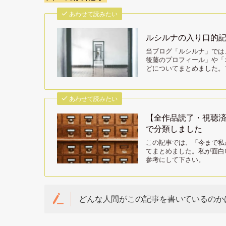
あわせて読みたい
ルシルナの入り口的
当ブログ「ルシルナ」では
後藤のプロフィール」や「
どについてまとめました。
あわせて読みたい
【全作品読了・視聴
で分類しました
この記事では、「今まで私
てまとめました。私が面白
参考にして下さい。
どんな人間がこの記事を書いているのか