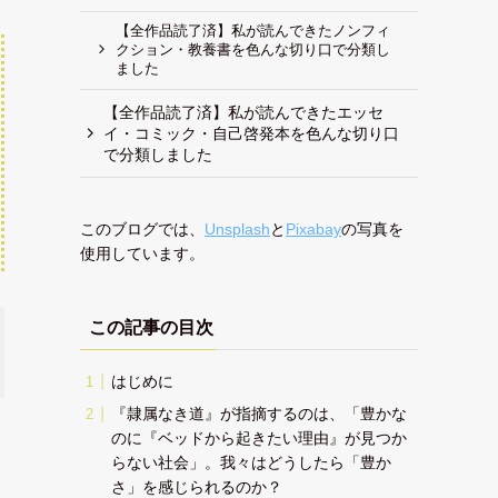
【全作品読了済】私が読んできたノンフィ
クション・教養書を色んな切り口で分類し
ました
【全作品読了済】私が読んできたエッセ
イ・コミック・自己啓発本を色んな切り口
で分類しました
このブログでは、
Unsplash
と
Pixabay
の写真を
使用しています。
この記事の目次
はじめに
『隷属なき道』が指摘するのは、「豊かな
のに『ベッドから起きたい理由』が見つか
らない社会」。我々はどうしたら「豊か
さ」を感じられるのか？