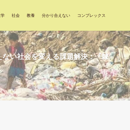
数学
社会
教養
分かり合えない
コンプレックス
えない社会を変える課題解決：『隷