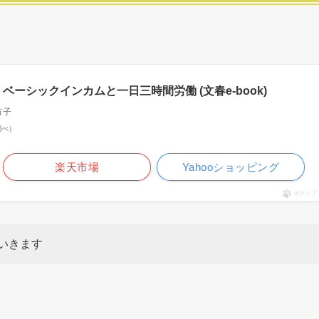
 ベーシックインカムと一日三時間労働 (文春e-book)
方子
n調べ）
楽天市場
Yahooショッピング
ポチップ
いきます