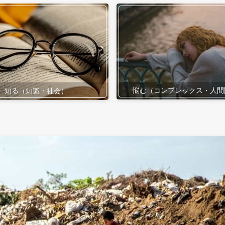
悩む（コンプレックス・人間
知る（知識・社会）