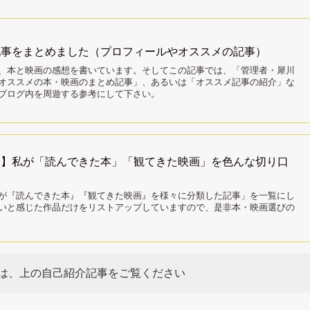
記事をまとめました（プロフィールやオススメの記事）
、本と映画の感想を書いています。そしてこの記事では、「管理者・犀川
オススメの本・映画のまとめ記事」、あるいは「オススメ記事の紹介」な
ブログ内を周遊する参考にして下さい。
済】私が「読んできた本」「観てきた映画」を色んな切り口
が『読んできた本』『観てきた映画』を様々に分類した記事」を一覧にし
いと感じた作品だけをリストアップしていますので、是非本・映画選びの
は、上の自己紹介記事をご覧ください