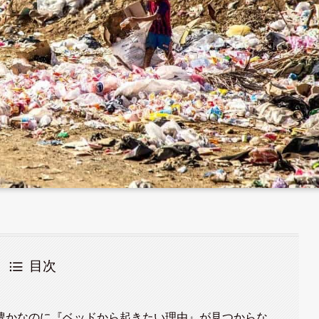
目次
豊かなのに『ベッドから起きたい理由』が見つからな