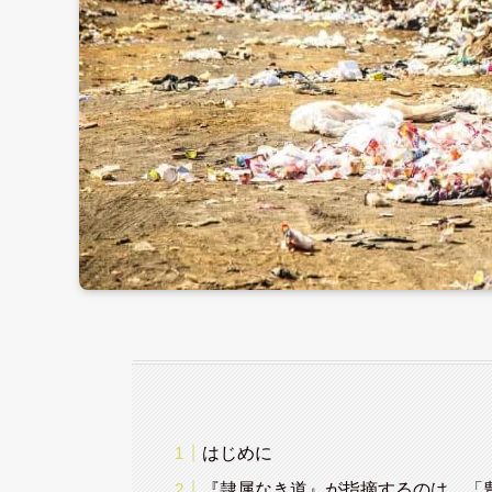
はじめに
『隷属なき道』が指摘するのは、「