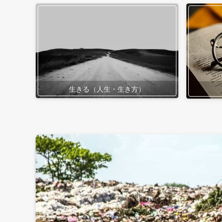
生きる（人生・生き方）