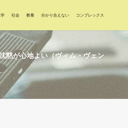
数学
社会
教養
分かり合えない
コンプレックス
司の沈黙が心地よい（ヴィム・ヴェン