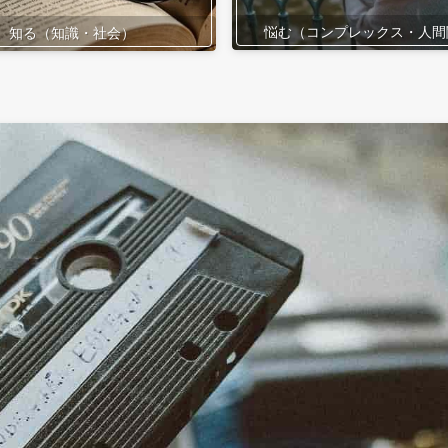
悩む（コンプレックス・人間
知る（知識・社会）