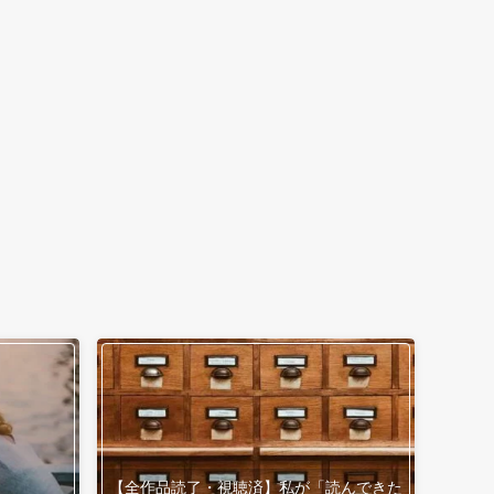
【全作品読了・視聴済】私が「読んできた