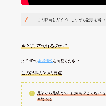
この映画をガイドにしながら記事を書い
今どこで観れるのか？
公式HPの
劇場情報
を御覧ください
この記事の3つの要点
最初から最後までほぼ何も起こらない淡
画だった