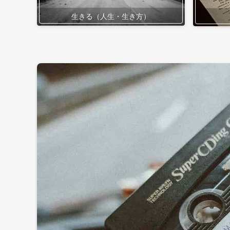
生きる（人生・生き方）