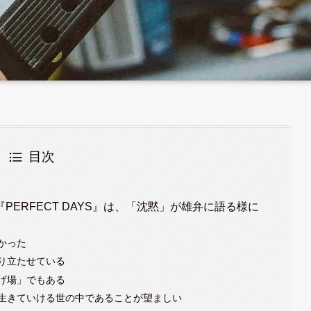
目次
ERFECT DAYS』は、「沈黙」が雄弁に語る様に
かった
り立たせている
げ場」でもある
生きていける世の中であることが望ましい