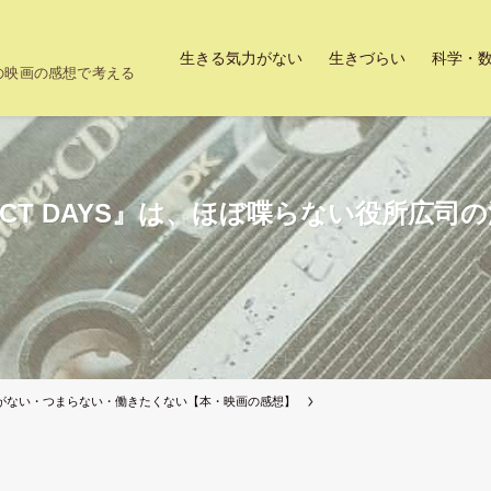
生きる気力がない
生きづらい
科学・
上の映画の感想で考える
ECT DAYS』は、ほぼ喋らない役所広
がない・つまらない・働きたくない【本・映画の感想】