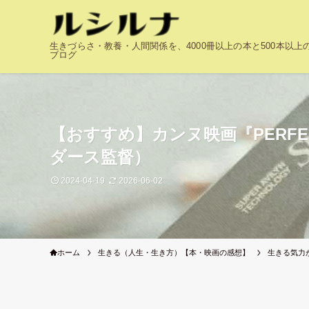
生きづらさ・教養・人間関係を、4000冊以上の本と500本以
ブログ
【おすすめ】カンヌ映画『PERF
ダース監督）
2024-04-19
2026-06-02
ホーム
生きる（人生・生き方）【本・映画の感想】
生きる気力