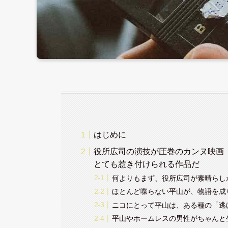
はじめに
役所広司の演技が圧巻のカンヌ映画『P
とても惹き付けられる作品だ
何よりもまず、役所広司が素晴らし
ほとんど喋らない平山が、物語を成
ニコにとって平山は、ある種の「逃
平山やホームレスの男性がちゃんと