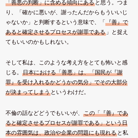
「善悪の判断」に含める傾向にある
と思う。つま
り、「確かに悪いが、謝ったんだからもういいじ
ゃないか」と判断するという意味で、「
『善』で
あると確定させるプロセスが謝罪である
」と捉え
てもいいのかもしれない。
そして私は、このような考え方をとても怖いと感
じる。
日本における「善悪」は、「国民が『謝
罪』を受け入れるかどうかの気分」でその大部分
が決まってしまう
というわけだ。
不倫の話などどうでもいいが、
この「『善』であ
ると確定させるプロセスが謝罪である」という日
本の雰囲気は、政治や企業の問題にも現れる
と私