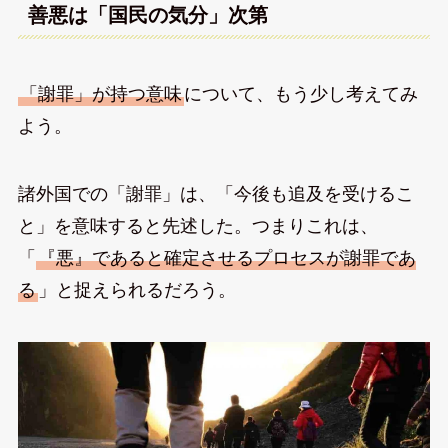
善悪は「国民の気分」次第
「謝罪」が持つ意味
について、もう少し考えてみ
よう。
諸外国での「謝罪」は、「今後も追及を受けるこ
と」を意味すると先述した。つまりこれは、
「
『悪』であると確定させるプロセスが謝罪であ
る
」と捉えられるだろう。