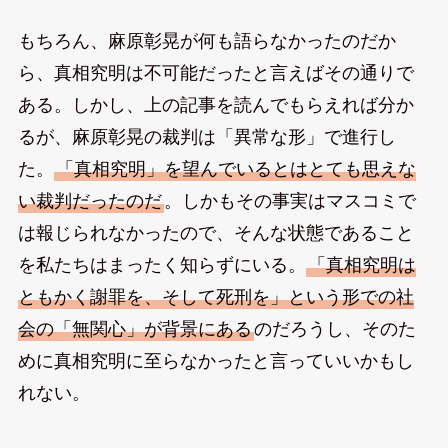
もちろん、麻原彰晃が何も語らなかったのだか
ら、真相究明は不可能だったと言えばその通りで
ある。しかし、上の記事を読んでもらえれば分か
るが、麻原彰晃の裁判は「異常な形」で進行し
た。
「真相究明」を望んでいるとはとても思えな
い裁判だったのだ
。しかもその事実はマスコミで
は報じられなかったので、そんな状態であること
を私たちはまったく知らずにいる。
「真相究明は
ともかく謝罪を、そして死刑を」という形での社
会の「無関心」が背景にある
のだろうし、そのた
めに真相究明に至らなかったと言っていいかもし
れない。