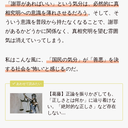
「謝罪があればいい」という気分は、必然的に真
相究明への意識を薄れさせるだろう
。そして、そ
ういう意識を普段から持たなくなることで、謝罪
があるかどうかに関係なく、真相究明を望む雰囲
気は消えていってしまう。
私はこんな風に、
「国民の気分」が「善悪」を決
する社会を”怖い”と感じる
のだ。
あわせて読みたい
【葛藤】正論を振りかざしても、
「正しさとは何か」に辿り着けな
い。「絶対的な正しさ」など存在
しない…