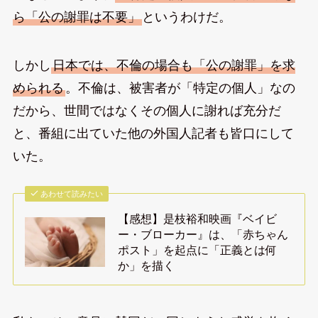
ら「公の謝罪は不要」
というわけだ。
しかし
日本では、不倫の場合も「公の謝罪」を求
められる
。不倫は、被害者が「特定の個人」なの
だから、世間ではなくその個人に謝れば充分だ
と、番組に出ていた他の外国人記者も皆口にして
いた。
あわせて読みたい
【感想】是枝裕和映画『ベイビ
ー・ブローカー』は、「赤ちゃん
ポスト」を起点に「正義とは何
か」を描く