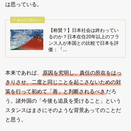
は思っている。
あわせて読みたい
【称賛？】日本社会は終わってい
るのか？日本在住20年以上のフラ
ンス人が本国との比較で日本を評
価：『…
本来であれば、
原因を究明し、責任の所在をはっ
きりさせ、二度と同じことを起こさないための対
策を行って初めて「善」と判断されるべき
だろ
う。諸外国の「今後も追及を受けること」という
スタンスはまさにそのような背景あってのことだ
と思う。