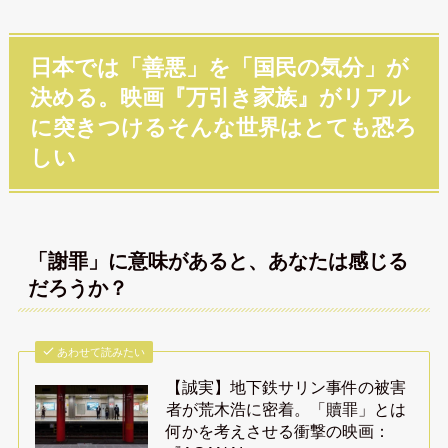
日本では「善悪」を「国民の気分」が
決める。映画『万引き家族』がリアル
に突きつけるそんな世界はとても恐ろ
しい
「謝罪」に意味があると、あなたは感じる
だろうか？
あわせて読みたい
【誠実】地下鉄サリン事件の被害
者が荒木浩に密着。「贖罪」とは
何かを考えさせる衝撃の映画：