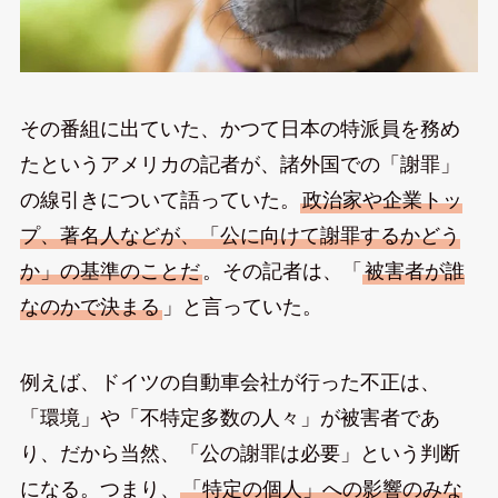
その番組に出ていた、かつて日本の特派員を務め
たというアメリカの記者が、諸外国での「謝罪」
の線引きについて語っていた。
政治家や企業トッ
プ、著名人などが、「公に向けて謝罪するかどう
か」の基準のことだ
。その記者は、「
被害者が誰
なのかで決まる
」と言っていた。
例えば、ドイツの自動車会社が行った不正は、
「環境」や「不特定多数の人々」が被害者であ
り、だから当然、「公の謝罪は必要」という判断
になる。つまり、
「特定の個人」への影響のみな