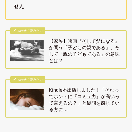
せん
あわせて読みたい
【家族】映画『そして父になる』
が問う「子どもの親である」、そ
して「親の子どもである」の意味
とは？
あわせて読みたい
Kindle本出版しました！「それっ
てホントに『コミュ力』が高いっ
て言えるの？」と疑問を感じてい
る方に…