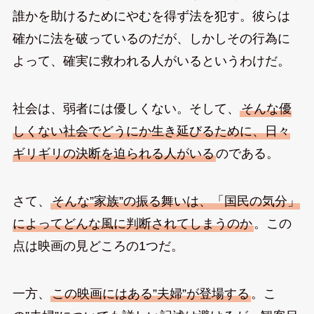
誰かを助けるためにやむを得ず法を犯す。彼らは
確かに法を破っているのだが、しかしその行為に
よって、確実に救われる人がいるというわけだ。
社会は、弱者には優しくない。そして、
そんな優
しくない社会でどうにか生き延びるために、日々
ギリギリの決断を迫られる人がいる
のである。
さて、
そんな”家族”の振る舞いは、「国民の気分」
によってどんな風に判断されてしまうのか
。この
点は映画の見どころの1つだ。
一方、
この映画にはある”夫婦”が登場する
。こ