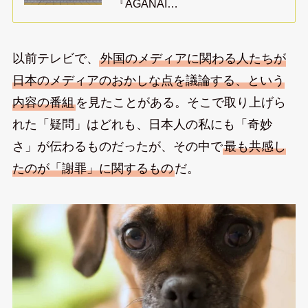
『AGANAI…
以前テレビで、
外国のメディアに関わる人たちが
日本のメディアのおかしな点を議論する、という
内容の番組
を見たことがある。そこで取り上げら
れた「疑問」はどれも、日本人の私にも「奇妙
さ」が伝わるものだったが、その中で
最も共感し
たのが「謝罪」に関するもの
だ。