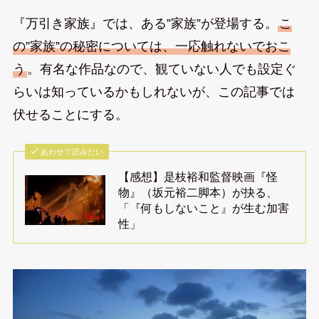
『万引き家族』では、ある”家族”が登場する。
こ
の”家族”の秘密については、一応触れないでおこ
う
。有名な作品なので、観ていない人でも設定ぐ
らいは知っているかもしれないが、この記事では
伏せることにする。
あわせて読みたい
【感想】是枝裕和監督映画『怪
物』（坂元裕二脚本）が抉る、
「『何もしないこと』が生む加害
性」