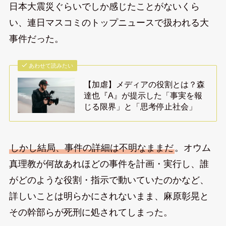
日本大震災ぐらいでしか感じたことがないくら
い、連日マスコミのトップニュースで扱われる大
事件だった。
あわせて読みたい
【加虐】メディアの役割とは？森
達也『A』が提示した「事実を報
じる限界」と「思考停止社会」
しかし結局、事件の詳細は不明なままだ
。オウム
真理教が何故あれほどの事件を計画・実行し、誰
がどのような役割・指示で動いていたのかなど、
詳しいことは明らかにされないまま、麻原彰晃と
その幹部らが死刑に処されてしまった。