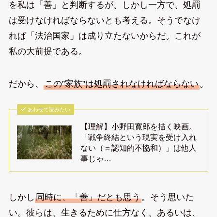
を私は「善」と判断するが、しかし一方で、処罰
は受けなければならないとも考える。そうでなけ
れば「法治国家」は成り立たないからだ。これが
私の大前提である。
だから、
この”家族”は処罰されなければならない
。
あわせて読みたい
【理解】小野田寛郎を描く映画。
「戦争終結という現実を受け入れ
ない（＝認知的不協和）」は他人
事じゃ…
しかし
同時に、「善」だとも思う
。そう思いた
い。彼らは、生きるために仕方なく、あるいは、