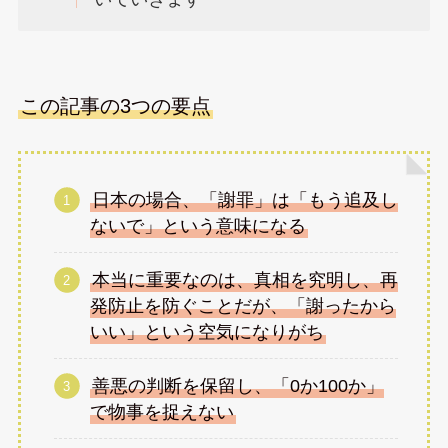
この記事の3つの要点
日本の場合、「謝罪」は「もう追及し
ないで」という意味になる
本当に重要なのは、真相を究明し、再
発防止を防ぐことだが、「謝ったから
いい」という空気になりがち
善悪の判断を保留し、「0か100か」
で物事を捉えない