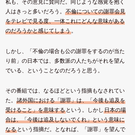
私も、その意見に賛同だ。同じような感覚を抱く
人はきっと多いだろう。
不倫についての謝罪会見
をテレビで見る度、一体これにどんな意味がある
のだろうかと感じてしまう
。
しかし、「不倫の場合も公の謝罪をするのが当た
り前」の日本では、多数派の人たちがそれを望ん
でいる、ということなのだろうと思う。
その番組では、なるほどという指摘もなされてい
た。
諸外国における「謝罪」は、「今後も追及を
受けること」を意味する
という。しかし
日本の場
合は、「今後は追及しないでくれ」という意味に
なる
という指摘だ。となれば、「謝罪」を望んで