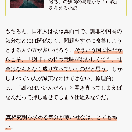
過ち」の狭間の葛藤から「正義」
を考える小説
もちろん、日本人は概ね真面目で、謝罪や国民の
気分などには関係なく、問題をすぐに改善しよう
とする人の方が多いだろう。
そういう国民性だか
らこそ、「謝罪」の持つ意味がおかしくても、社
会はなんとなく成り立っていくのだと思う
。しか
しすべての人が誠実なわけではない。原理的に
は、「謝ればいいんだろ」と開き直ってしまえば
なんだって押し通せてしまう仕組みなのだ。
真相究明を求める気分が薄い社会は、とても怖
い
。