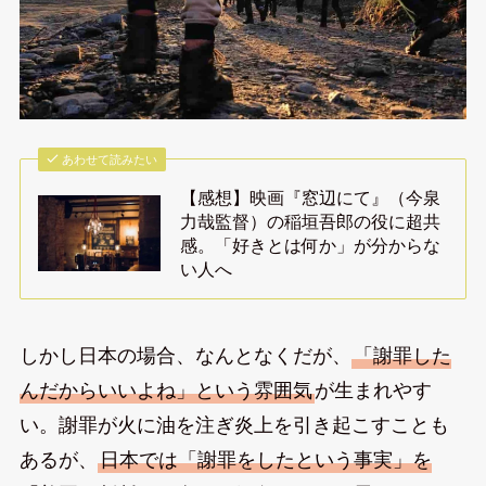
あわせて読みたい
【感想】映画『窓辺にて』（今泉
力哉監督）の稲垣吾郎の役に超共
感。「好きとは何か」が分からな
い人へ
しかし日本の場合、なんとなくだが、
「謝罪した
んだからいいよね」という雰囲気
が生まれやす
い。謝罪が火に油を注ぎ炎上を引き起こすことも
あるが、
日本では「謝罪をしたという事実」を