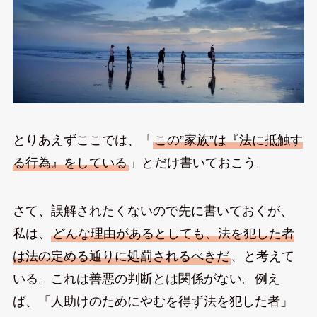
とりあえずここでは、「
この”家族”は『法に抵触す
る行為』をしている
」とだけ書いておこう。
さて、誤解されたくないので先に書いておくが、
私は、
どんな理由があるとしても、法を犯した者
は法の定める通りに処罰されるべきだ
、と考えて
いる。これは善悪の判断とは関係がない。例え
ば、「人助けのためにやむを得ず法を犯した者」