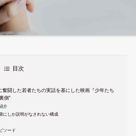
目次
に奮闘した若者たちの実話を基にした映画『少年たち
裏側”
紹介
限にしか説明がなされない構成
ピソード