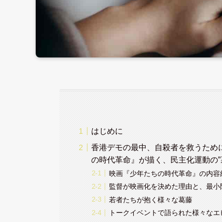
はじめに
香港デモの最中、自殺者を救うため
の時代革命』が描く、民主化運動の”
映画『少年たちの時代革命』の内容
監督が映画化を決めた理由と、最小
若者たちが抱く様々な葛藤
トークイベントで語られた様々なエ