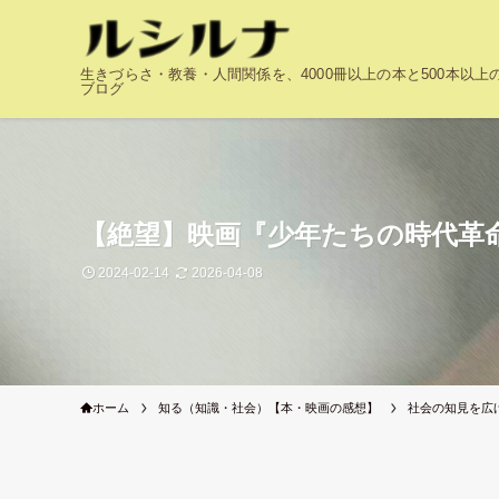
生きづらさ・教養・人間関係を、4000冊以上の本と500本以
ブログ
【絶望】映画『少年たちの時代革
2024-02-14
2026-04-08
ホーム
知る（知識・社会）【本・映画の感想】
社会の知見を広