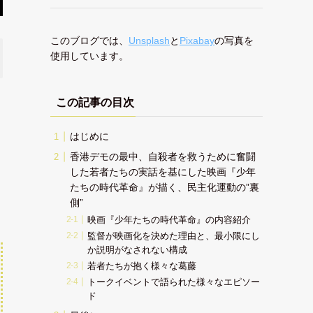
このブログでは、
Unsplash
と
Pixabay
の写真を
使用しています。
この記事の目次
はじめに
香港デモの最中、自殺者を救うために奮闘
した若者たちの実話を基にした映画『少年
たちの時代革命』が描く、民主化運動の”裏
側”
映画『少年たちの時代革命』の内容紹介
監督が映画化を決めた理由と、最小限にし
か説明がなされない構成
若者たちが抱く様々な葛藤
トークイベントで語られた様々なエピソー
ド