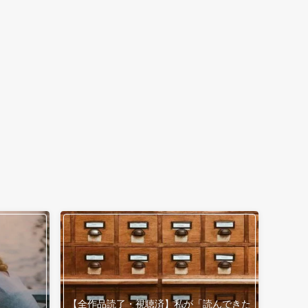
【全作品読了・視聴済】私が「読んできた