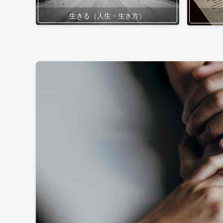
生きる（人生・生き方）