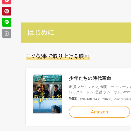
はじめに
この記事で取り上げる映画
少年たちの時代革命
出演:マヤ・ツァン, 出演:ユー・ジーウィ
レックス・レン, 監督:ラム・サム, Wri
¥400
（2024/06/14 23:23時点 | Amazon調
Amazon