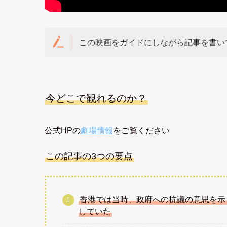
この映画をガイドにしながら記事を書い
今どこで観れるのか？
公式HPの
劇場情報
をご覧ください
この記事の3つの要点
香港では当時、政府への抗議の意思を示
していた