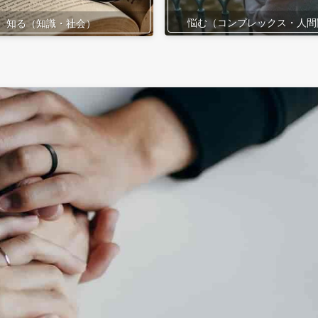
悩む（コンプレックス・人間
知る（知識・社会）