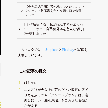
【全作品読了済】私が読んできたノンフィ
クション・教養書を色んな切り口で分類し
ました
【全作品読了済】私が読んできたエッセ
イ・コミック・自己啓発本を色んな切り口
で分類しました
このブログでは、
Unsplash
と
Pixabay
の写真を
使用しています。
この記事の目次
はじめに
黒人差別が今以上に苛烈だった時代のアメ
リカを描く映画『グリーンブック』は、意
識しにくい「差別意識」を自覚させる強烈
さがある