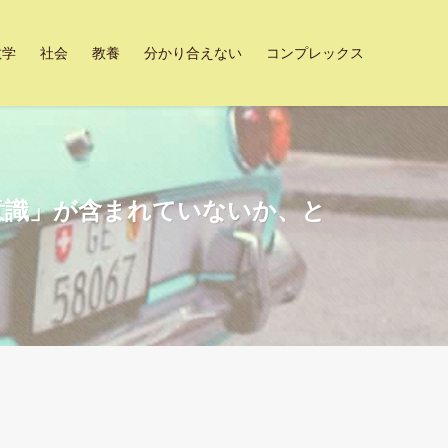
数学
社会
教養
分かり合えない
コンプレックス
意識」が含まれていないか、と