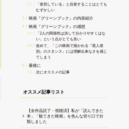
「差別している」と自覚することはとても
むずかしい
映画『グリーンブック』の内容紹介
映画『グリーンブック』の感想
「2人の関係性は決して分かりやすくはな
い」という点がとても良い
改めて、「この映画で描かれる『黒人差
別』のスタンス」には理解出来なさを感じ
てしまう
最後に
次にオススメの記事
オススメ記事リスト
【全作品読了・視聴済】私が「読んできた
本」「観てきた映画」を色んな切り口で分
類しました