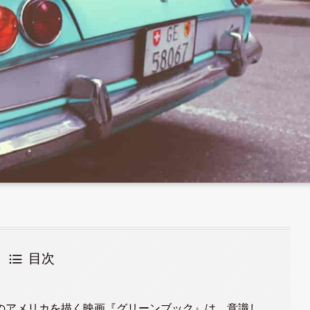
目次
のアメリカを描く映画『グリーンブック』は、意識し