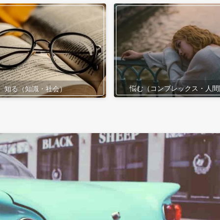
悩む（コンプレックス・人間
知る（知識・社会）