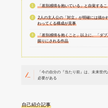
「差別感情を抱いている」と自覚するこ
2人の主人公の「対立」が明確には描か
わってくる構成が見事
「差別感情を抱くこと」以上に、「ダブ
掘りにされる作品
「今の自分の『当たり前』は、未来世代
必要がある
自己紹介記事