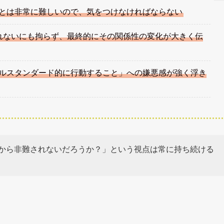
とは非常に難しいので、気をつけなければならない
れないにも拘らず、最終的にその関係性の変化が大きく伝
ルスタンダード的に行動すること」への嫌悪感が強く浮き
から非難されないだろうか？」という視点は常に持ち続ける