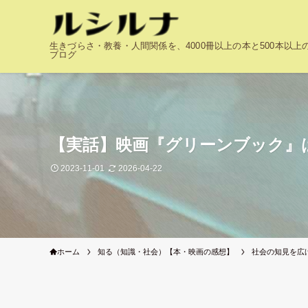
生きづらさ・教養・人間関係を、4000冊以上の本と500本以
ブログ
【実話】映画『グリーンブック』
2023-11-01
2026-04-22
ホーム
知る（知識・社会）【本・映画の感想】
社会の知見を広