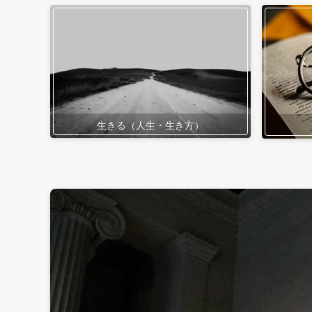
生きる（人生・生き方）