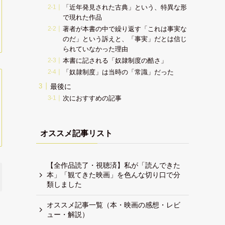
「近年発見された古典」という、特異な形
で現れた作品
著者が本書の中で繰り返す「これは事実な
のだ」という訴えと、「事実」だとは信じ
られていなかった理由
本書に記される「奴隷制度の酷さ」
「奴隷制度」は当時の「常識」だった
最後に
次におすすめの記事
オススメ記事リスト
【全作品読了・視聴済】私が「読んできた
本」「観てきた映画」を色んな切り口で分
類しました
オススメ記事一覧（本・映画の感想・レビ
ュー・解説）