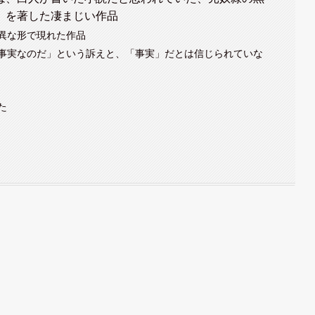
」を著した凄まじい作品
異な形で現れた作品
事実なのだ」という訴えと、「事実」だとは信じられていな
た