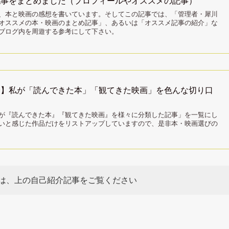
記事をまとめました（プロフィールやオススメの記事）
、本と映画の感想を書いています。そしてこの記事では、「管理者・犀川
オススメの本・映画のまとめ記事」、あるいは「オススメ記事の紹介」な
ブログ内を周遊する参考にして下さい。
済】私が「読んできた本」「観てきた映画」を色んな切り口
が『読んできた本』『観てきた映画』を様々に分類した記事」を一覧にし
いと感じた作品だけをリストアップしていますので、是非本・映画選びの
は、上の自己紹介記事をご覧ください