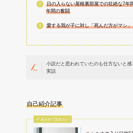
日の入らない屋根裏部屋での壮絶な7年
年間の奮闘
愛する我が子に対し「死んだ方がマシ」
小説だと思われていたのも仕方ないと感
実話
自己紹介記事
あわせて読みたい