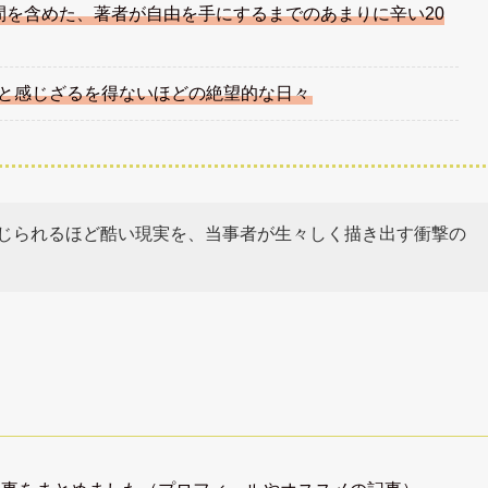
間を含めた、著者が自由を手にするまでのあまりに辛い20
と感じざるを得ないほどの絶望的な日々
じられるほど酷い現実を、当事者が生々しく描き出す衝撃の