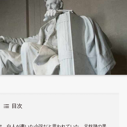
目次
は、白人が書いた小説だと思われていた、元奴隷の黒