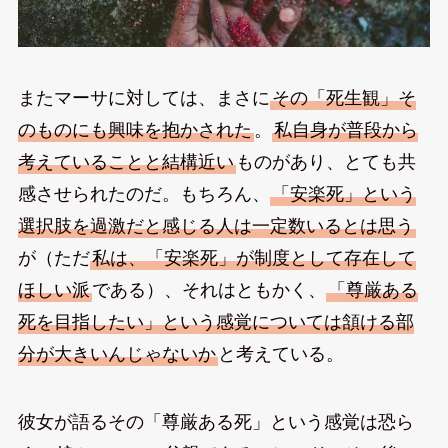
またマーサに対しては、まさに
その「死生観」そ
のものにも興味を抱かされた
。
私自身が普段から
考えていることと結構近い
ものがあり、とても共
感させられたのだ。もちろん、
「安楽死」という
選択肢を過激だと感じる人は一定数いるとは思う
が（ただ
私は、「安楽死」が制度として存在して
ほしい派
である）、それはともかく、
「尊厳ある
死を目指したい」という感覚については頷ける部
分が大きいんじゃないか
と考えている。
彼女が語るその「尊厳ある死」という感覚は恐ら