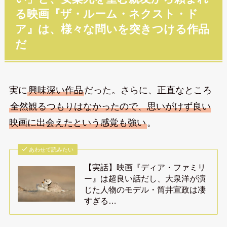
る映画『ザ・ルーム・ネクスト・ド
ア』は、様々な問いを突きつける作品
だ
実に
興味深い作品
だった。さらに、正直なところ
全然観るつもりはなかったので、思いがけず良い
映画に出会えたという感覚も強い
。
あわせて読みたい
【実話】映画『ディア・ファミリ
ー』は超良い話だし、大泉洋が演
じた人物のモデル・筒井宣政は凄
すぎる…