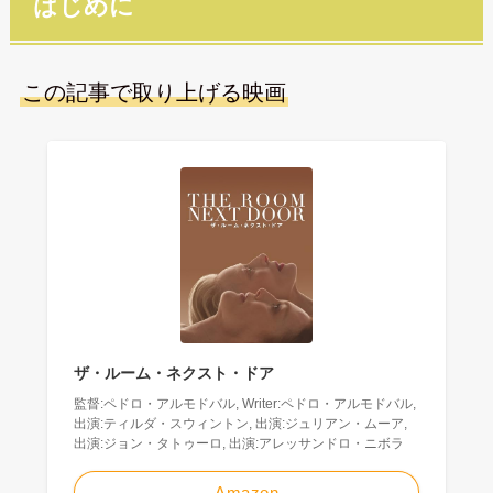
はじめに
この記事で取り上げる映画
ザ・ルーム・ネクスト・ドア
監督:ペドロ・アルモドバル, Writer:ペドロ・アルモドバル,
出演:ティルダ・スウィントン, 出演:ジュリアン・ムーア,
出演:ジョン・タトゥーロ, 出演:アレッサンドロ・ニボラ
Amazon