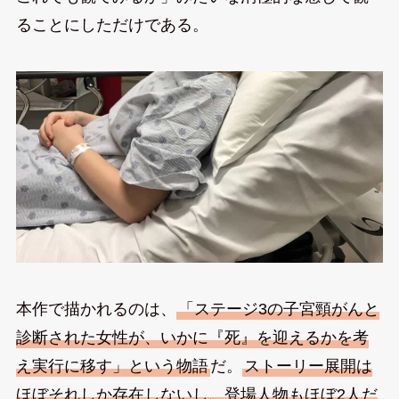
ることにしただけである。
本作で描かれるのは、
「ステージ3の子宮頸がんと
診断された女性が、いかに『死』を迎えるかを考
え実行に移す」という物語
だ。
ストーリー展開は
ほぼそれしか存在しないし、登場人物もほぼ2人だ