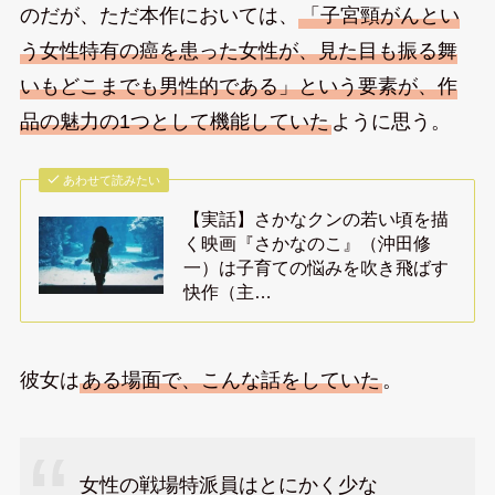
のだが、ただ本作においては、
「子宮頸がんとい
う女性特有の癌を患った女性が、見た目も振る舞
いもどこまでも男性的である」という要素が、作
品の魅力の1つとして機能していた
ように思う。
あわせて読みたい
【実話】さかなクンの若い頃を描
く映画『さかなのこ』（沖田修
一）は子育ての悩みを吹き飛ばす
快作（主…
彼女は
ある場面で、こんな話をしていた
。
女性の戦場特派員はとにかく少な