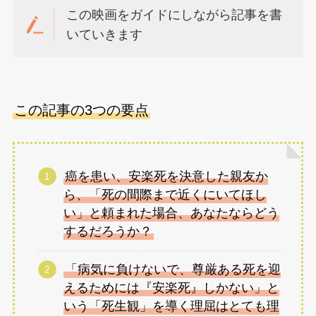
この映画をガイドにしながら記事を書
いていきます
この記事の3つの要点
癌を患い、安楽死を決意した親友か
ら、「死の間際まで近くにいてほし
い」と頼まれた場合、あなたならどう
するだろうか？
「病気に負けないで、尊厳ある死を迎
えるためには『安楽死』しかない」と
いう「死生観」を導く理屈はとても理