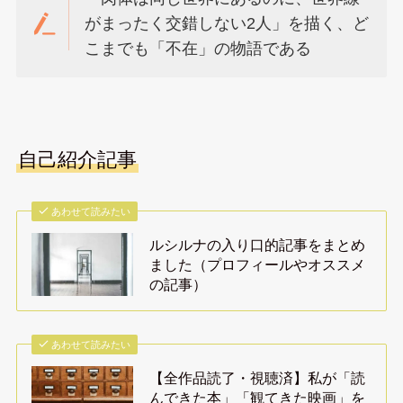
がまったく交錯しない2人」を描く、ど
こまでも「不在」の物語である
自己紹介記事
あわせて読みたい
ルシルナの入り口的記事をまとめ
ました（プロフィールやオススメ
の記事）
あわせて読みたい
【全作品読了・視聴済】私が「読
んできた本」「観てきた映画」を