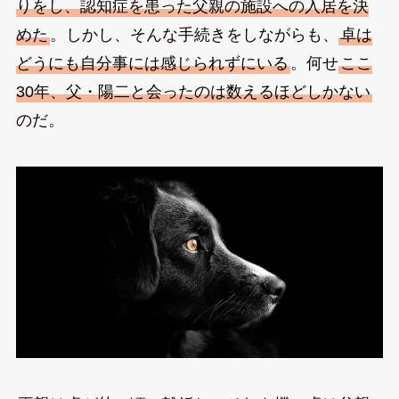
りをし、認知症を患った父親の施設への入居を決
めた
。しかし、そんな手続きをしながらも、
卓は
どうにも自分事には感じられずにいる
。何せ
ここ
30年、父・陽二と会ったのは数えるほどしかない
のだ。