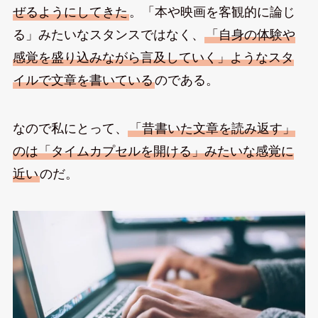
ぜるようにしてきた
。「本や映画を客観的に論じ
る」みたいなスタンスではなく、
「自身の体験や
感覚を盛り込みながら言及していく」ようなスタ
イルで文章を書いている
のである。
なので私にとって、
「昔書いた文章を読み返す」
のは「タイムカプセルを開ける」みたいな感覚に
近い
のだ。