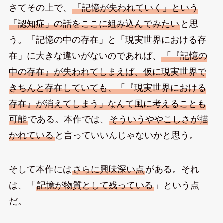
さてその上で、
「記憶が失われていく」という
「認知症」の話をここに組み込んでみたい
と思
う。「記憶の中の存在」と「現実世界における存
在」に大きな違いがないのであれば、
「『記憶の
中の存在』が失われてしまえば、仮に現実世界で
きちんと存在していても、「『現実世界における
存在』が消えてしまう」なんて風に考えることも
可能
である。本作では、
そういうややこしさが描
かれている
と言っていいんじゃないかと思う。
そして本作には
さらに興味深い点
がある。それ
は、「
記憶が物質として残っている
」という点
だ。