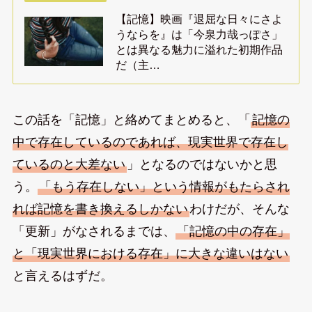
【記憶】映画『退屈な日々にさよ
うならを』は「今泉力哉っぽさ」
とは異なる魅力に溢れた初期作品
だ（主…
この話を「記憶」と絡めてまとめると、「
記憶の
中で存在しているのであれば、現実世界で存在し
ているのと大差ない
」となるのではないかと思
う。
「もう存在しない」という情報がもたらされ
れば記憶を書き換えるしかない
わけだが、そんな
「更新」がなされるまでは、
「記憶の中の存在」
と「現実世界における存在」に大きな違いはない
と言えるはずだ。