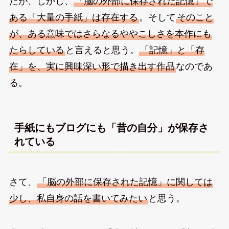
だが、しかし、
「脳の外部に保存された記憶」で
ある「大量の手紙」は存在する
。そして
そのこと
が、ある意味ではさらなるややこしさを本作にも
たらしている
と言えると思う。
「記憶」と「存
在」を、実に興味深い形で描き出す作品
なのであ
る。
手紙にもブログにも「昔の自分」が保存さ
れている
さて、
「脳の外部に保存された記憶」に関しては
少し、私自身の話を書いてみたい
と思う。