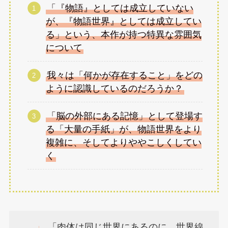
「『物語』としては成立していない
が、『物語世界』としては成立してい
る」という、本作が持つ特異な雰囲気
について
我々は「何かが存在すること」をどの
ように認識しているのだろうか？
「脳の外部にある記憶」として登場す
る「大量の手紙」が、物語世界をより
複雑に、そしてよりややこしくしてい
く
「肉体は同じ世界にあるのに、世界線