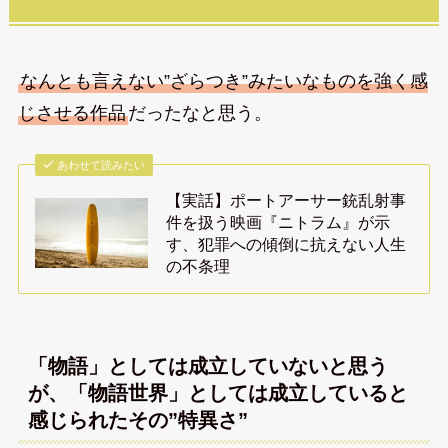
なんとも言えない”ざらつき”みたいなものを強く感
じさせる作品
だったなと思う。
あわせて読みたい
【実話】ポートアーサー銃乱射事
件を扱う映画『ニトラム』が示
す、犯罪への傾倒に抗えない人生
の不条理
「物語」としては成立していないと思う
が、「物語世界」としては成立していると
感じられたその”特異さ”