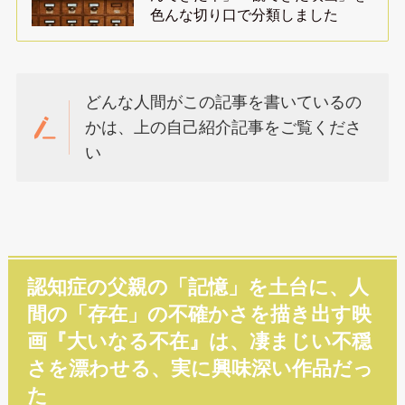
色んな切り口で分類しました
どんな人間がこの記事を書いているの
かは、上の自己紹介記事をご覧くださ
い
認知症の父親の「記憶」を土台に、人
間の「存在」の不確かさを描き出す映
画『大いなる不在』は、凄まじい不穏
さを漂わせる、実に興味深い作品だっ
た