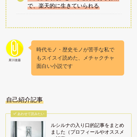
で、楽天的に生きていられる
時代モノ・歴史モノが苦手な私で
もスイスイ読めた、メチャクチャ
犀川後藤
面白い小説です
自己紹介記事
あわせて読みたい
ルシルナの入り口的記事をまとめ
ました（プロフィールやオススメ