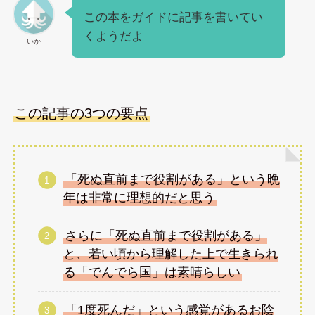
この本をガイドに記事を書いてい
くようだよ
いか
この記事の3つの要点
「死ぬ直前まで役割がある」という晩
年は非常に理想的だと思う
さらに「死ぬ直前まで役割がある」
と、若い頃から理解した上で生きられ
る「でんでら国」は素晴らしい
「1度死んだ」という感覚があるお陰