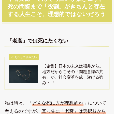
死の間際まで「役割」がきちんと存在
する人生こそ、理想的ではないだろう
「老衰」では死にたくない
あわせて読みたい
【協働】日本の未来は福井から。
地方だからこその「問題意識の共
有」が、社会変革を成し遂げる強
み：『…
私は時々、「
どんな死に方が理想的か
」について
考えるのですが、
真っ先に「老衰」は選択肢から