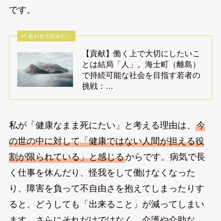
です。
あわせて読みたい
【貢献】働く上で大切にしたいこ
とは結局「人」。海士町（離島）
で持続可能な社会を目指す若者の
挑戦：…
私が「健康なまま死にたい」と考える理由は、
今
の世の中に対して「健康ではない人間が担える役
割が限られている」と感じる
からです。病気で長
く仕事を休んだり、怪我をして働けなくなった
り、障害を負って不自由さを抱えてしまったりす
ると、どうしても「出来ること」が減ってしまい
ます。さらにそれだけではなく、介護や介助な