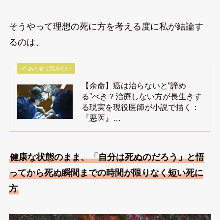
そうやって理想の死に方を考える度に私が結論す
るのは、
あわせて読みたい
【余命】癌は治らないと”諦め
る”べき？治療しない方が長生きす
る現実を現役医師が小説で描く：
『悪医』…
健康な状態のまま、「自分は死ぬのだろう」と悟
ってから死ぬ瞬間までの時間が限りなく短い死に
方