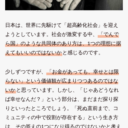
日本は、世界に先駆けて「超高齢化社会」を迎え
ようとしています。社会が激変する中、
「でんで
ら国」のような共同体のあり方は、1つの理想に据
えてもいいのではないか
と感じるのです。
少しずつですが、
「お金があっても、幸せとは限
らない」という価値観が広まりつつあるのではな
いか
と思っています。しかし、「じゃあどうなれ
ば幸せなんだ？」という部分は、まだまだ探り探
りといったところでしょう。「死ぬ直前まで、コ
ミュニティの中で役割が存在する」という生き方
は、その答えの1つになり得るのではないかと考え