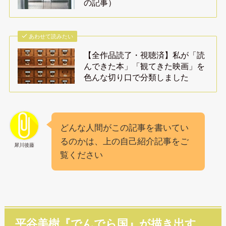
の記事）
あわせて読みたい
【全作品読了・視聴済】私が「読
んできた本」「観てきた映画」を
色んな切り口で分類しました
どんな人間がこの記事を書いてい
るのかは、上の自己紹介記事をご
犀川後藤
覧ください
平谷美樹『でんでら国』が描き出す、