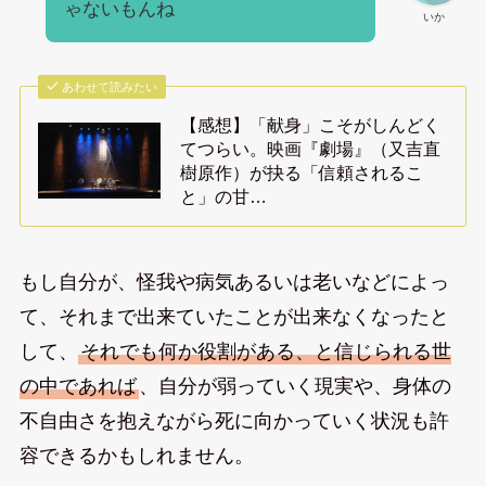
ゃないもんね
いか
あわせて読みたい
【感想】「献身」こそがしんどく
てつらい。映画『劇場』（又吉直
樹原作）が抉る「信頼されるこ
と」の甘…
もし自分が、怪我や病気あるいは老いなどによっ
て、それまで出来ていたことが出来なくなったと
して、
それでも何か役割がある、と信じられる世
の中であれば
、自分が弱っていく現実や、身体の
不自由さを抱えながら死に向かっていく状況も許
容できるかもしれません。