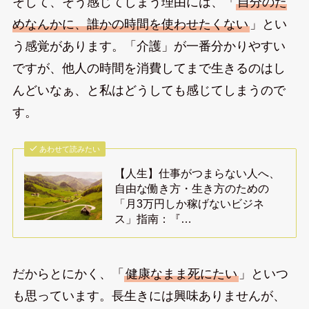
そして、そう感じてしまう理由には、「
自分のた
めなんかに、誰かの時間を使わせたくない
」とい
う感覚があります。「介護」が一番分かりやすい
ですが、他人の時間を消費してまで生きるのはし
んどいなぁ、と私はどうしても感じてしまうので
す。
あわせて読みたい
【人生】仕事がつまらない人へ、
自由な働き方・生き方のための
「月3万円しか稼げないビジネ
ス」指南：『…
だからとにかく、「
健康なまま死にたい
」といつ
も思っています。長生きには興味ありませんが、