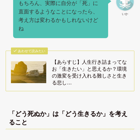
もちろん、実際に自分が「死」に
直面するようなことになったら、
いか
考え方は変わるかもしれないけど
ね
あわせて読みたい
【あらすじ】人生行き詰まってな
お「生きたい」と思えるか？環境
の激変を受け入れる難しさと生き
る悲し…
「どう死ぬか」は「どう生きるか」を考え
ること