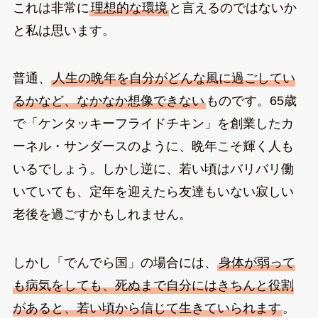
これは非常に
理想的な環境
と言えるのではないか
と私は思います。
普通、
人生の晩年を自分がどんな風に過ごしてい
るかなど、なかなか想像できない
ものです。65歳
で「ケンタッキーフライドチキン」を創業したカ
ーネル・サンダースのように、晩年こそ輝く人も
いるでしょう。しかし逆に、若い頃はバリバリ働
いていても、定年を迎えたら友達もいない寂しい
老後を過ごすかもしれません。
しかし「でんでら国」の場合には、
身体が弱って
も病気をしても、死ぬまで自分にはきちんと役割
があると、若い頃から信じて生きていられます
。