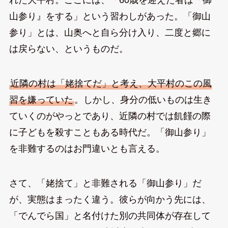
れた大平村。ここには、「60歳を迎えた者は『御
山参り』をする」という習わしがあった。「御山
参り」とは、山奥へと自ら分け入り、二度と郷に
は戻らない、というものだ。
近隣の村は「姥捨てだ」と考え、大平村のこの風
習を嫌っていた
。しかし、身分の低いものは生き
ていくのがやっとであり、近隣の村では飢饉の際
に子どもを殺すこともある時代だ。「御山参り」
を非難するのはお門違いとも言える。
さて、「姥捨て」と非難される「御山参り」だ
が、実態はまったく違う。彼らが向かう先には、
「でんでら国」と名付けた別の共同体が存在して