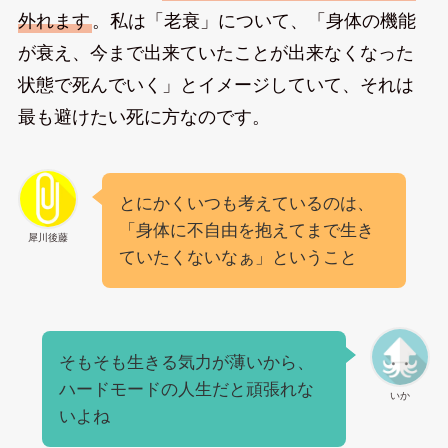
外れます
。私は「老衰」について、「身体の機能
が衰え、今まで出来ていたことが出来なくなった
状態で死んでいく」とイメージしていて、それは
最も避けたい死に方なのです。
とにかくいつも考えているのは、
「身体に不自由を抱えてまで生き
犀川後藤
ていたくないなぁ」ということ
そもそも生きる気力が薄いから、
ハードモードの人生だと頑張れな
いか
いよね