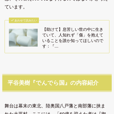
ています。
あわせて読みたい
【助けて】息苦しい世の中に生き
ていて、人知れず「傷」を抱えて
いることを誰か知ってほしいので
す：『…
平谷美樹『でんでら国』の内容紹介
舞台は幕末の東北、陸奥国八戸藩と南部藩に挟ま