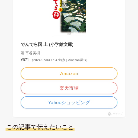
でんでら国 上 (小学館文庫)
著:平谷美樹
¥671
（2024/07/03 15:47時点 | Amazon調べ）
Amazon
楽天市場
Yahooショッピング
ポチップ
この記事で伝えたいこと