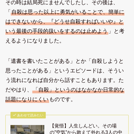
その時は結局死にませんでしたし、その後は、
「
自殺は思った以上に勇気がいることで、簡単に
はできないから、『どうせ自殺すればいいや』と
いう最後の手段的扱いをするのは止めよう
」と考
えるようになりました。
「遺書を書いたことがある」とか「自殺しようと
思ったことがある」というエピソードは、そうい
う流れになれば自分から話すこともあります。た
だやはり、
「自殺」というのはなかなか日常的な
話題になりにくい
ものです。
あわせて読みたい
【覚悟】人生しんどい。その場
の”空気”から敢えて外れる3人の中