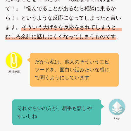
で！」「悩んでることがあるなら相談に乗るか
ら！」というような反応になってしまったと言い
ます。
そういう大げさな反応をされてしまうと、
むしろ余計に話しにくくなってしまうものです
。
だから私は、他人のそういうエピ
ソードを、面白い話みたいな感じ
犀川後藤
で聞くようにしています
それぐらいの方が、相手も話しや
すいしね
いか