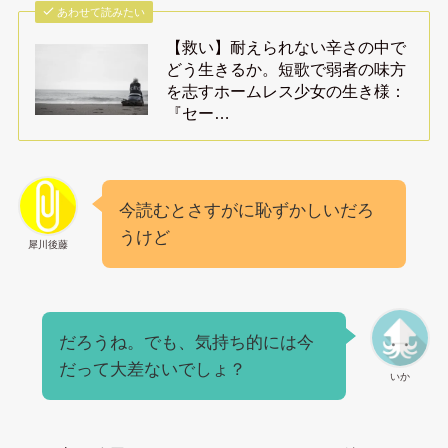
あわせて読みたい
【救い】耐えられない辛さの中で
どう生きるか。短歌で弱者の味方
を志すホームレス少女の生き様：
『セー…
今読むとさすがに恥ずかしいだろ
うけど
犀川後藤
だろうね。でも、気持ち的には今
だって大差ないでしょ？
いか