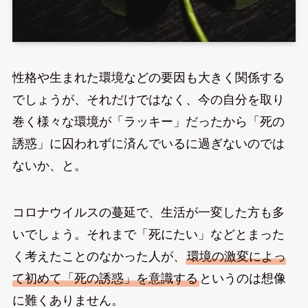
性格や生まれた環境などの要因も大きく関係する
でしょうが、それだけではなく、今の自分を取り
巻く様々な環境が「ラッキー」だったから「死の
誘惑」に囚われずに済んでいるに過ぎないのでは
ないか、と。
コロナウイルスの蔓延で、生活が一変した方も多
いでしょう。それまで「死にたい」などとまった
く考えたことのなかった人が、
環境の激変によっ
て初めて「死の誘惑」を意識する
というのは想像
に難くありません。