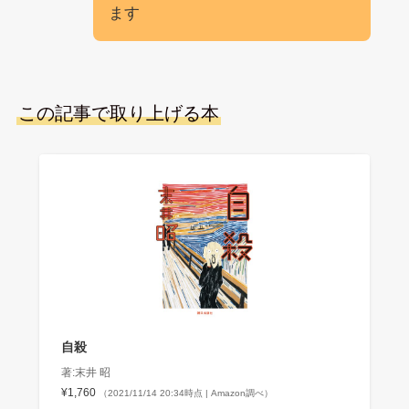
ます
この記事で取り上げる本
自殺
著:末井 昭
¥1,760
（2021/11/14 20:34時点 | Amazon調べ）