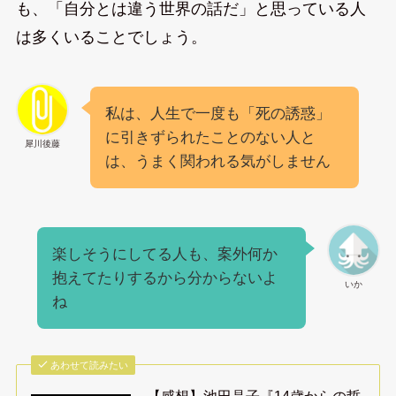
も、「自分とは違う世界の話だ」と思っている人
は多くいることでしょう。
私は、人生で一度も「死の誘惑」
に引きずられたことのない人と
犀川後藤
は、うまく関われる気がしません
楽しそうにしてる人も、案外何か
抱えてたりするから分からないよ
いか
ね
あわせて読みたい
【感想】池田晶子『14歳からの哲