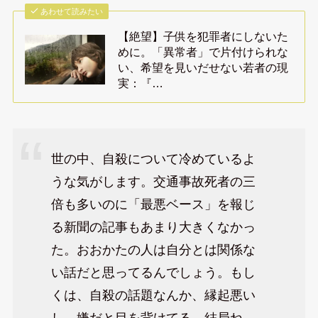
あわせて読みたい
【絶望】子供を犯罪者にしないた
めに。「異常者」で片付けられな
い、希望を見いだせない若者の現
実：『…
世の中、自殺について冷めているよ
うな気がします。交通事故死者の三
倍も多いのに「最悪ベース」を報じ
る新聞の記事もあまり大きくなかっ
た。おおかたの人は自分とは関係な
い話だと思ってるんでしょう。もし
くは、自殺の話題なんか、縁起悪い
し、嫌だと目を背けてる。結局ね、