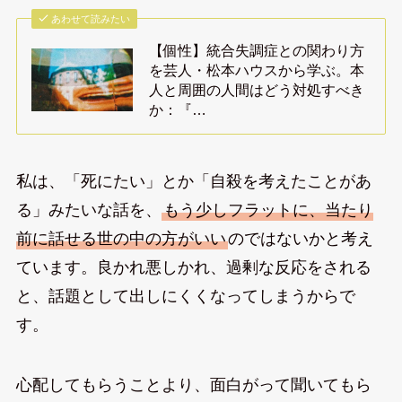
あわせて読みたい
【個性】統合失調症との関わり方
を芸人・松本ハウスから学ぶ。本
人と周囲の人間はどう対処すべき
か：『…
私は、「死にたい」とか「自殺を考えたことがあ
る」みたいな話を、
もう少しフラットに、当たり
前に話せる世の中の方がいい
のではないかと考え
ています。良かれ悪しかれ、過剰な反応をされる
と、話題として出しにくくなってしまうからで
す。
心配してもらうことより、面白がって聞いてもら