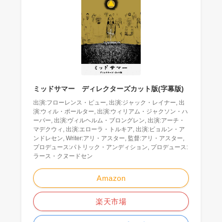
ミッドサマー ディレクターズカット版(字幕版)
出演:フローレンス・ピュー, 出演:ジャック・レイナー, 出
演:ウィル・ポールター, 出演:ウィリアム・ジャクソン・ハ
ーパー, 出演:ヴィルヘルム・ブロングレン, 出演:アーチ・
マデクウィ, 出演:エローラ・トルキア, 出演:ビョルン・ア
ンドレセン, Writer:アリ・アスター, 監督:アリ・アスター,
プロデュース:パトリック・アンディション, プロデュース:
ラース・クヌードセン
Amazon
楽天市場