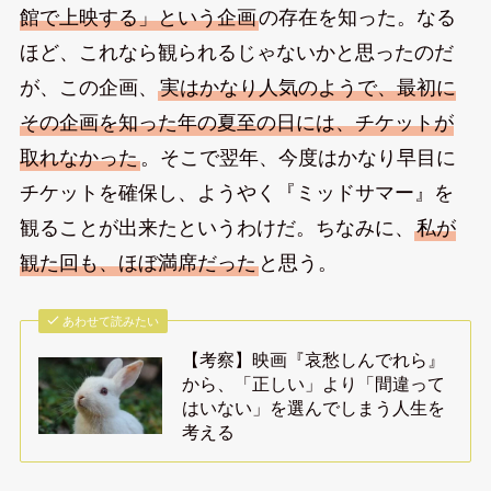
館で上映する」という企画
の存在を知った。なる
ほど、これなら観られるじゃないかと思ったのだ
が、この企画、
実はかなり人気のようで、最初に
その企画を知った年の夏至の日には、チケットが
取れなかった
。そこで翌年、今度はかなり早目に
チケットを確保し、ようやく『ミッドサマー』を
観ることが出来たというわけだ。ちなみに、
私が
観た回も、ほぼ満席だった
と思う。
あわせて読みたい
【考察】映画『哀愁しんでれら』
から、「正しい」より「間違って
はいない」を選んでしまう人生を
考える