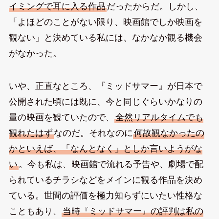
イミングで耳に入る作品
だったからだ。しかし、
「よほどのことがない限り、映画館でしか映画を
観ない」と決めている私には、なかなか観る機会
がなかった。
いや、正直なところ、『ミッドサマー』が日本で
公開された頃には既に、今と同じぐらいかなりの
量の映画を観ていたので、
全然リアルタイムでも
観れたはず
なのだ。それなのに
何故観なかったの
かといえば、「なんとなく」としか言いようがな
い
。今も私は、映画館で流れる予告や、劇場で配
られているチラシなどをメインに観る作品を決め
ている。世間の評価を極力知らずにいたい性格な
こともあり、
当時『ミッドサマー』の評判は私の