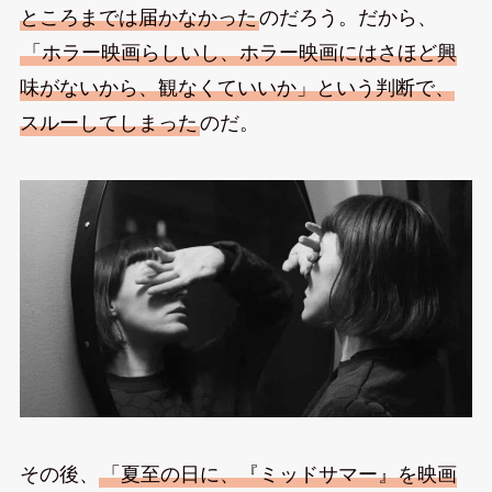
ところまでは届かなかった
のだろう。だから、
「ホラー映画らしいし、ホラー映画にはさほど興
味がないから、観なくていいか」という判断で、
スルーしてしまった
のだ。
その後、
「夏至の日に、『ミッドサマー』を映画