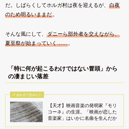
だ。しばらくしてホルガ村は夜を迎えるが、
白夜
のため明るいままだ
。
そんな風にして、
ダニーら部外者を交えながら、
夏至祭が始まっていく……
。
「特に何が起こるわけではない冒頭」から
の凄まじい落差
あわせて読みたい
【天才】映画音楽の発明家『モリ
コーネ』の生涯。「映画が恋した
音楽家」はいかに名曲を生んだか