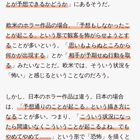
とが予想できるかどうか
」にあるそうだ。
欧米のホラー作品の場合、「予想もしなかったこ
とが起こる」という形で観客を怖がらせようとす
る
ことが多いという。「
思いもよらぬところから
何かが出現する
」とか「
相手が予期せぬ行動を取
る
」みたいなことだ。欧米では、そういう状況を
「怖い」と感じるということなのだろう。
しかし、日本のホラー作品は違う。日本の場合
は、
「予想通りのことが起こる」という描き方に
なる
ことが多い。つまり、「
こういう状況になっ
たら間違いなくこういうことが起こるよね、でも
やめてやめて……
」という形で「恐怖」を描くと