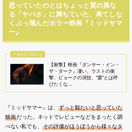
思っていたのとはちょっと質の異な
る「ヤバさ」に満ちていた、果てしな
くぶっ飛んだホラー映画『ミッドサマ
ー』
あわせて読みたい
【衝撃】映画『ダンサー・イン・
ザ・ダーク』凄い。ラストの衝
撃、ビョークの演技、”愛”とは呼
びたくな…
『ミッドサマー』は、
ずっと観たいと思っていた
映画
だった。ネットでレビューなどをまったく調
べない私でも、
その評価がほうぼうから様々なタ