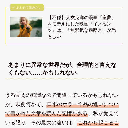
あわせて読みたい
【不穏】大友克洋の漫画『童夢』
をモデルにした映画『イノセン
ツ』は、「無邪気な残酷さ」が恐
ろしい
あまりに異常な世界だが、合理的と言えな
くもない……かもしれない
うろ覚えの知識なので間違っているかもしれない
が、以前何かで、
日米のホラー作品の違いについ
て書かれた文章を読んだ記憶がある
。私が覚えて
いる限り、その最大の違いは「
これから起こるこ