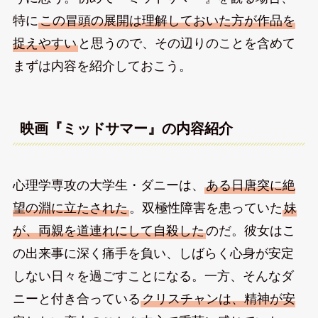
特に
この冒頭の展開は理解しておいた方が作品を
捉えやすい
と思うので、その辺りのことを含めて
まずは内容を紹介しておこう。
映画『ミッドサマー』の内容紹介
心理学専攻の大学生・ダニーは、
ある日唐突に絶
望の淵に立たされた
。双極性障害を患っていた
妹
が、両親を道連れにして自殺した
のだ。彼女はこ
の出来事に深く痛手を負い、しばらく心身が安定
しない日々を過ごすことになる。一方、そんなダ
ニーと付き合っている
クリスチャンは、精神が安