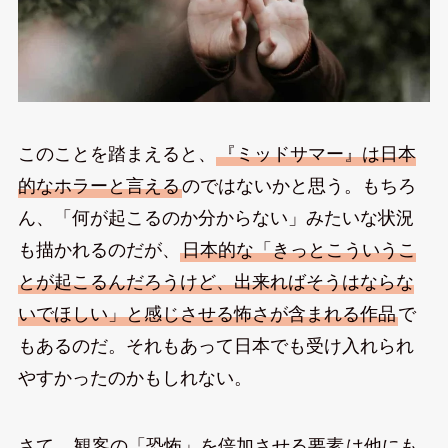
このことを踏まえると、
『ミッドサマー』は日本
的なホラーと言える
のではないかと思う。もちろ
ん、「何が起こるのか分からない」みたいな状況
も描かれるのだが、
日本的な「きっとこういうこ
とが起こるんだろうけど、出来ればそうはならな
いでほしい」と感じさせる怖さが含まれる作品
で
もあるのだ。それもあって日本でも受け入れられ
やすかったのかもしれない。
さて、
観客の「恐怖」を倍加させる要素
は他にも