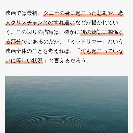
映画では最初、
ダニーの身に起こった悲劇や、恋
人クリスチャンとのすれ違い
などが描かれてい
く。この辺りの描写は、確かに
後の物語に関係す
る部分
ではあるのだが、『ミッドサマー』という
映画全体のことを考えれば、「
何も起こっていな
いに等しい状況
」と言えるだろう。