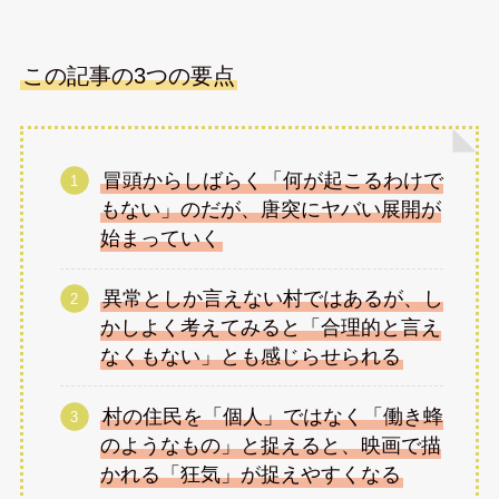
この記事の3つの要点
冒頭からしばらく「何が起こるわけで
もない」のだが、唐突にヤバい展開が
始まっていく
異常としか言えない村ではあるが、し
かしよく考えてみると「合理的と言え
なくもない」とも感じらせられる
村の住民を「個人」ではなく「働き蜂
のようなもの」と捉えると、映画で描
かれる「狂気」が捉えやすくなる