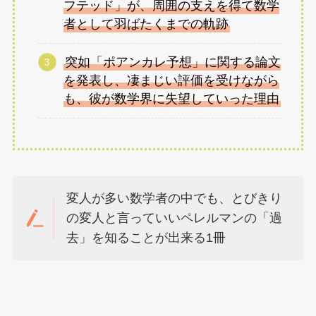
フテッド」が、周囲の支えを得て数学
者として羽ばたくまでの軌跡
突如「ポアンカレ予想」に関する論文
を発表し、凄まじい評価を受けながら
も、彼が数学界に失望していった理由
変人が多い数学者の中でも、とびきり
の変人と言っていいペレルマンの「過
去」を知ることが出来る1冊