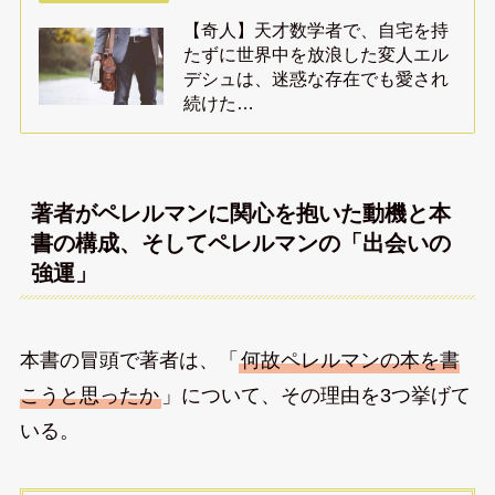
【奇人】天才数学者で、自宅を持
たずに世界中を放浪した変人エル
デシュは、迷惑な存在でも愛され
続けた…
著者がペレルマンに関心を抱いた動機と本
書の構成、そしてペレルマンの「出会いの
強運」
本書の冒頭で著者は、「
何故ペレルマンの本を書
こうと思ったか
」について、その理由を3つ挙げて
いる。