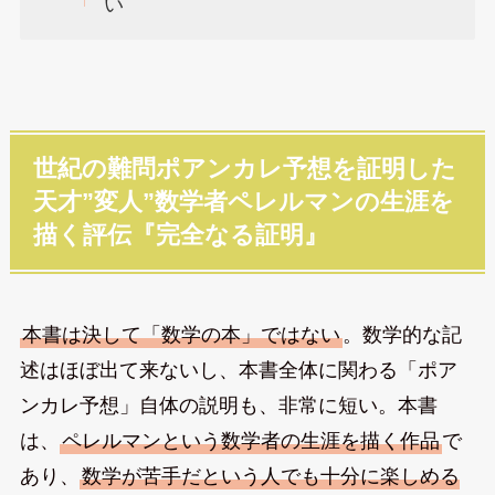
い
世紀の難問ポアンカレ予想を証明した
天才”変人”数学者ペレルマンの生涯を
描く評伝『完全なる証明』
本書は決して「数学の本」ではない
。数学的な記
述はほぼ出て来ないし、本書全体に関わる「ポア
ンカレ予想」自体の説明も、非常に短い。本書
は、
ペレルマンという数学者の生涯を描く作品
で
あり、
数学が苦手だという人でも十分に楽しめる