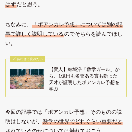
はず
だと思う。
ちなみに、
「ポアンカレ予想」については別の記
事で詳しく説明している
のでそちらを読んでほし
い。
あわせて読みたい
【変人】結城浩「数学ガール」か
ら、1億円も名誉ある賞も断った
天才が証明したポアンカレ予想を
学ぶ
今回の記事では「ポアンカレ予想」そのものの説
明はしないが、
数学の世界でどれぐらい重要だと
されているのか
については触れておこう。