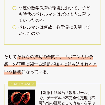
ソ連の数学教育の環境において、子ど
も時代のペレルマンはどのように育っ
ていったのか
ペレルマンは何故、数学界に失望して
いったのか
そして
それらの描写の合間に、「ポアンカレ予
想」の証明に関する話題が様々に組み込まれると
いう構成
になっている。
あわせて読みたい
【刺激】結城浩「数学ガール」
で、ゲーデルの不完全性定理（不
可能性の証明として有名）を学ぶ