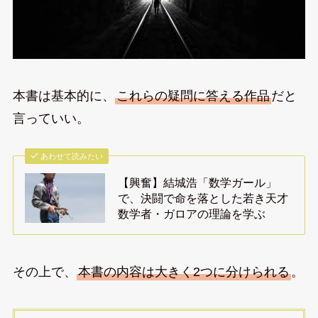
本書は基本的に、
これらの疑問に答える作品
だと
言っていい。
あわせて読みたい
【興奮】結城浩「数学ガール」
で、決闘で命を落とした若き天才
数学者・ガロアの理論を学ぶ
その上で、
本書の内容は大きく2つに分けられる
。