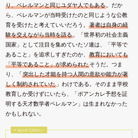
り、ペレルマンと同じユダヤ人でもある
。だか
ら、ペレルマンが当時受けたのと同じような公教
育を受けたと考えていいだろう。
著者は自身の経
験を交えながら当時を語る
。「世界初の社会主義
国家」として注目を集めていたソ連は、「平等で
あること」を追求しすぎたのか、
教育においても
「平等であること」が求められた
そうだ。つま
り、「
突出した才能を持つ人間の意欲や能力が著
しく制約されていた
」わけである。そのまま学校
教育しか受けずにいたら、「ポアンカレ予想を証
明する天才数学者ペレルマン」は生まれなかった
かもしれない。
あわせて読みたい