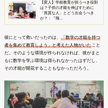
【変人】学校教育が担うべき役割
は？子供の才能を伸ばすために
「異質な人」とどう出会うべき
か？：『飛…
彼にとって救いだったのは、
「数学の才能を持つ
者を集めて教育しよう」と考えた人物がいた
こと
だ。そのような環境が作られなければ、彼がまと
もに数学を学ぶ環境は得られなかったはずだし、
その才能が開花することもなかっただろう。