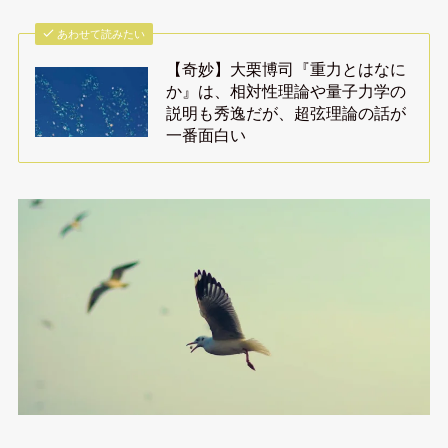
あわせて読みたい
【奇妙】大栗博司『重力とはなに
か』は、相対性理論や量子力学の
説明も秀逸だが、超弦理論の話が
一番面白い