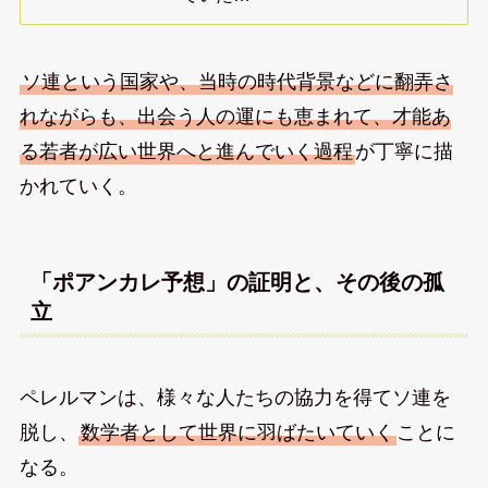
ソ連という国家や、当時の時代背景などに翻弄さ
れながらも、出会う人の運にも恵まれて、才能あ
る若者が広い世界へと進んでいく過程
が丁寧に描
かれていく。
「ポアンカレ予想」の証明と、その後の孤
立
ペレルマンは、様々な人たちの協力を得てソ連を
脱し、
数学者として世界に羽ばたいていく
ことに
なる。