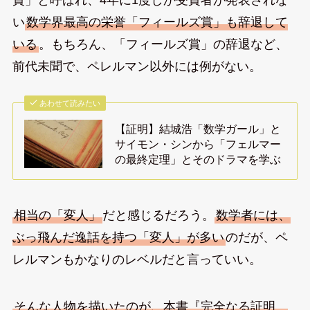
い
数学界最高の栄誉「フィールズ賞」も辞退して
いる
。もちろん、「フィールズ賞」の辞退など、
前代未聞で、ペレルマン以外には例がない。
あわせて読みたい
【証明】結城浩「数学ガール」と
サイモン・シンから「フェルマー
の最終定理」とそのドラマを学ぶ
相当の「変人」
だと感じるだろう。
数学者には、
ぶっ飛んだ逸話を持つ「変人」が多い
のだが、ペ
レルマンもかなりのレベルだと言っていい。
そんな人物を描いたのが、本書『完全なる証明