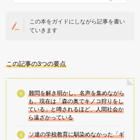
この本をガイドにしながら記事を書い
ていきます
この記事の3つの要点
難問を解き明かし、名声を集めながら
も、現在は「森の奥でキノコ狩りをし
ている」と噂されるほど、人間社会か
ら遠ざかっている
ソ連の学校教育に馴染めなかった「ギ