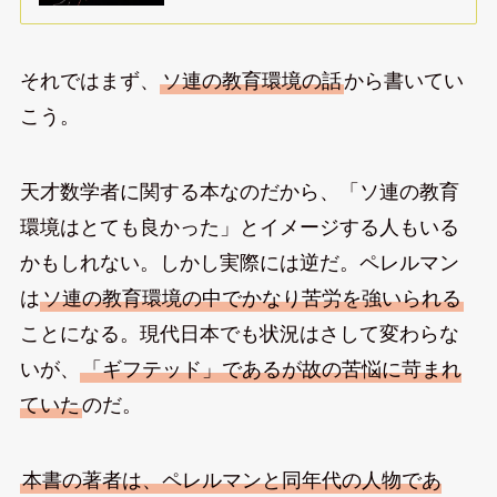
それではまず、
ソ連の教育環境の話
から書いてい
こう。
天才数学者に関する本なのだから、「ソ連の教育
環境はとても良かった」とイメージする人もいる
かもしれない。しかし実際には逆だ。ペレルマン
は
ソ連の教育環境の中でかなり苦労を強いられる
ことになる。現代日本でも状況はさして変わらな
いが、
「ギフテッド」であるが故の苦悩に苛まれ
ていた
のだ。
本書の著者は、ペレルマンと同年代の人物であ