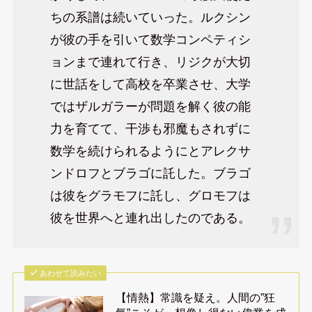
ちの系譜は続いていった。ルクシン
が彼の手を引いて数学コンペティシ
ョンまで連れて行き、リジクが大切
に世話をして高校を卒業させ、大学
ではザルガラーが問題を解く彼の能
力を育てて、干渉も邪魔もされずに
数学を続けられるようにとアレクサ
ンドロフとブラゴに託した。ブラゴ
は彼をグラモフに託し、グロモフは
彼を世界へと連れ出したのである。
あわせて読みたい
【情熱】常識を疑え。人間の”狂