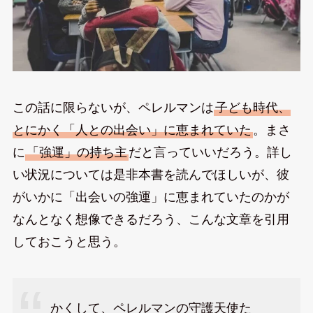
この話に限らないが、ペレルマンは
子ども時代、
とにかく「人との出会い」に恵まれていた
。まさ
に
「強運」の持ち主
だと言っていいだろう。詳し
い状況については是非本書を読んでほしいが、彼
がいかに「出会いの強運」に恵まれていたのかが
なんとなく想像できるだろう、こんな文章を引用
しておこうと思う。
かくして、ペレルマンの守護天使た