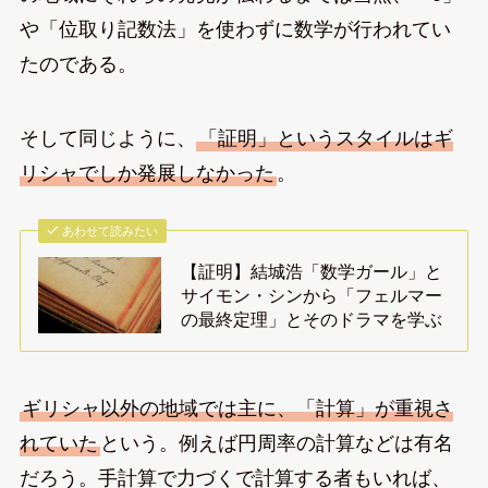
や「位取り記数法」を使わずに数学が行われてい
たのである。
そして同じように、
「証明」というスタイルはギ
リシャでしか発展しなかった
。
あわせて読みたい
【証明】結城浩「数学ガール」と
サイモン・シンから「フェルマー
の最終定理」とそのドラマを学ぶ
ギリシャ以外の地域では主に、「計算」が重視さ
れていた
という。例えば円周率の計算などは有名
だろう。手計算で力づくで計算する者もいれば、