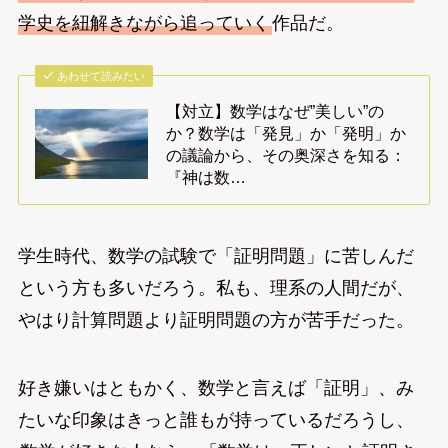
学史を紐解きながら追っていく
作品だ。
あわせて読みたい
【対立】数学はなぜ”美しい”の
か？数学は「発見」か「発明」か
の議論から、その奥深さを知る：
『神は数…
学生時代、数学の試験で「証明問題」に苦しんだ
という方も多いだろう。私も、理系の人間だが、
やはり計算問題より証明問題の方が苦手だった。
好き嫌いはともかく、数学と言えば「証明」、み
たいな印象はきっと誰もが持っているだろうし、