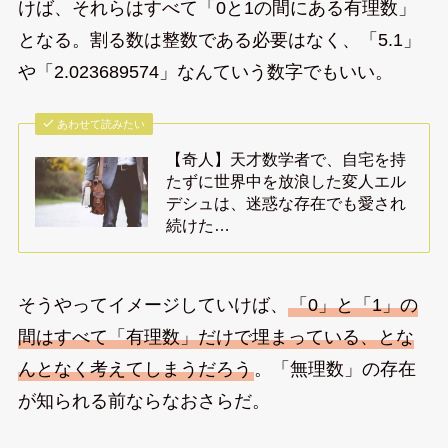
けば、それらはすべて「0と1の間にある有理数」
となる。割る数は整数である必要はなく、「5.1」
や「2.023689574」なんていう数字でもいい。
あわせて読みたい
【奇人】天才数学者で、自宅を持
たずに世界中を放浪した変人エル
デシュは、迷惑な存在でも愛され
続けた…
そうやってイメージしていけば、
「0」と「1」の
間はすべて「有理数」だけで埋まっている、とな
んとなく考えてしまうだろう
。「無理数」の存在
が知られる前ならなおさらだ。