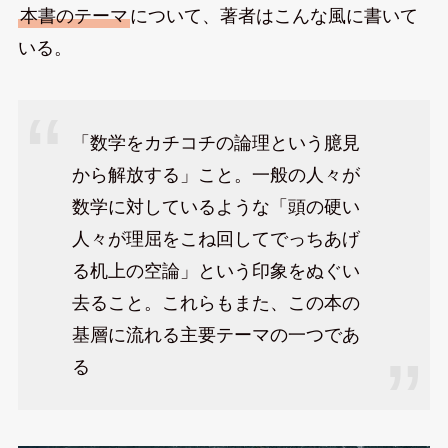
本書のテーマ
について、著者はこんな風に書いて
いる。
「数学をカチコチの論理という臆見
から解放する」こと。一般の人々が
数学に対しているような「頭の硬い
人々が理屈をこね回してでっちあげ
る机上の空論」という印象をぬぐい
去ること。これらもまた、この本の
基層に流れる主要テーマの一つであ
る