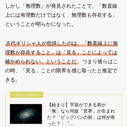
しかし「無理数」が発見されたことで、「数直線
上には有理数だけではなく、無理数も存在する」
ということが明らかになった。
古代ギリシャ人が危惧したのは、「数直線上に無
理数が存在すること」は「見る」ことによっては
確かめられない、ということだ
。つまり彼らはこ
の時、「見る」ことの限界を感じ取ったと推定で
きる。
あわせて読みたい
【始まり】宇宙ができる前が
「無」なら何故「世界」が生まれ
た？「ビッグバンの前」は何が有
った？：『…