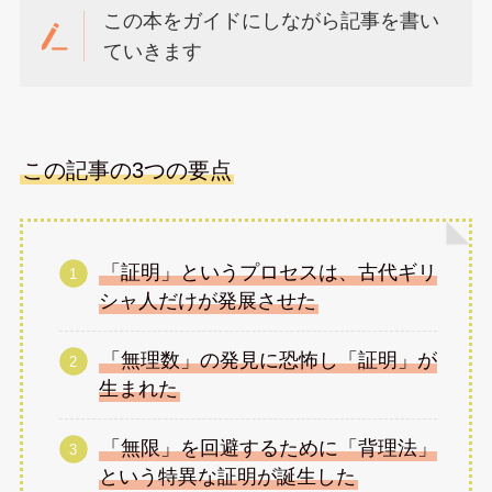
この本をガイドにしながら記事を書い
ていきます
この記事の3つの要点
「証明」というプロセスは、古代ギリ
シャ人だけが発展させた
「無理数」の発見に恐怖し「証明」が
生まれた
「無限」を回避するために「背理法」
という特異な証明が誕生した