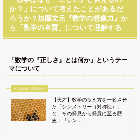
か？」について考えたことがあるだ
ろうか？加藤文元『数学の想像力』か
ら「数学の本質」について理解する
「数学の『正しさ』とは何か」というテー
マについて
あわせて読みたい
【天才】数学の捉え方を一変させ
た「シンメトリー（対称性）」
と、その発見から発展に至る歴
史：『シン…