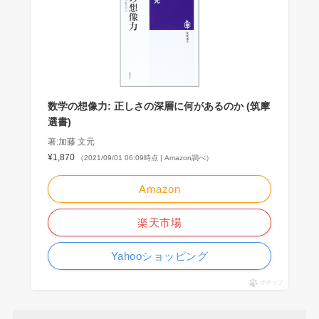
数学の想像力: 正しさの深層に何があるのか (筑摩
選書)
著:加藤 文元
¥1,870
（2021/09/01 06:09時点 | Amazon調べ）
Amazon
楽天市場
Yahooショッピング
ポチップ