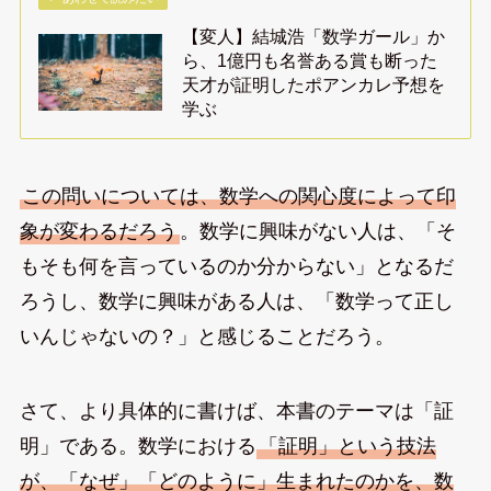
【変人】結城浩「数学ガール」か
ら、1億円も名誉ある賞も断った
天才が証明したポアンカレ予想を
学ぶ
この問いについては、数学への関心度によって印
象が変わるだろう
。数学に興味がない人は、「そ
もそも何を言っているのか分からない」となるだ
ろうし、数学に興味がある人は、「数学って正し
いんじゃないの？」と感じることだろう。
さて、より具体的に書けば、本書のテーマは「証
明」である。数学における
「証明」という技法
が、「なぜ」「どのように」生まれたのかを、数