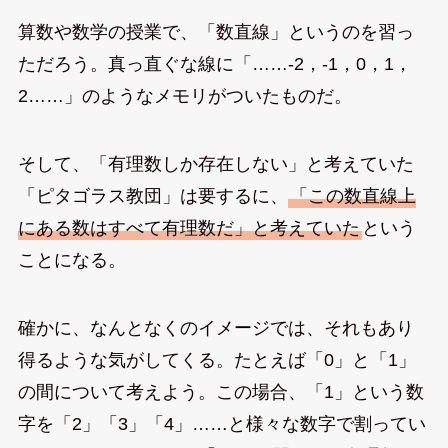
算数や数学の授業で、「数直線」というのを習っ
ただろう。真っ直ぐな線に「……-2，-1，0，1，
2……」のようなメモリがついたものだ。
そして、「有理数しか存在しない」と考えていた
「ピタゴラス教団」は要するに、
「この数直線上
にある数はすべて有理数だ」と考えていた
という
ことになる。
確かに、なんとなくのイメージでは、それもあり
得るような気がしてくる。たとえば「0」と「1」
の間について考えよう。この場合、「1」という数
字を「2」「3」「4」……と様々な数字で割ってい