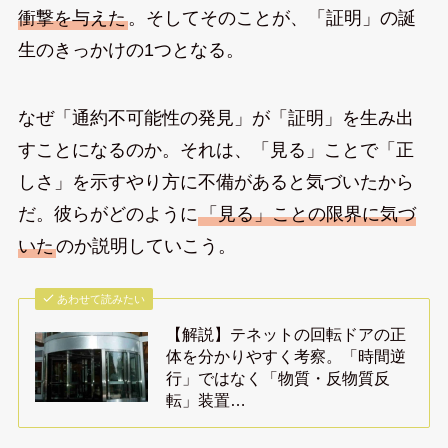
衝撃を与えた
。そしてそのことが、「証明」の誕
生のきっかけの1つとなる。
なぜ「通約不可能性の発見」が「証明」を生み出
すことになるのか。それは、「見る」ことで「正
しさ」を示すやり方に不備があると気づいたから
だ。彼らがどのように
「見る」ことの限界に気づ
いた
のか説明していこう。
あわせて読みたい
【解説】テネットの回転ドアの正
体を分かりやすく考察。「時間逆
行」ではなく「物質・反物質反
転」装置…