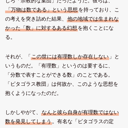
しろ「宗教的な集団」だったようだ。彼らは、
「万物は数である」という思想
を持っており、こ
の考えを突き詰めた結果、
他の地域では生まれな
かった「数」に対するある幻想
を抱くことにな
る。
それが、「
この世には有理数しか存在しない
」と
いうものだ。「有理数」というのは要するに、
「分数で表すことができる数」のことである。
「ピタゴラス教団」は何故か、このような思想を
抱くようになったのだ。
しかしやがて、
なんと彼ら自身が有理数ではない
数を発見してしまう
。有名な「ピタゴラスの定