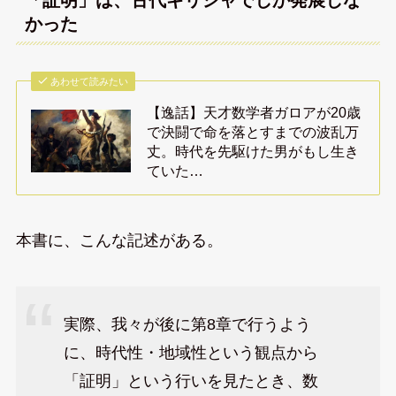
「証明」は、古代ギリシャでしか発展しな
かった
あわせて読みたい
【逸話】天才数学者ガロアが20歳
で決闘で命を落とすまでの波乱万
丈。時代を先駆けた男がもし生き
ていた…
本書に、こんな記述がある。
実際、我々が後に第8章で行うよう
に、時代性・地域性という観点から
「証明」という行いを見たとき、数