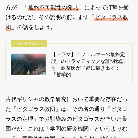
方が、「
通約不可能性の発見
」によって打撃を受
けるのだが、その説明の前にまず「
ピタゴラス教
団
」の話をしよう。
あわせて読みたい
【ドラマ】「フェルマーの最終定
理」のドラマティックな証明物語
を、飲茶氏が平易に描き出す：
『哲学的…
古代ギリシャの数学研究において重要な存在だっ
た「ピタゴラス教団」は、その名の通り「ピタゴ
ラスの定理」でお馴染みのピタゴラスが率いた集
団だが、これは「学問の研究機関」というよりむ