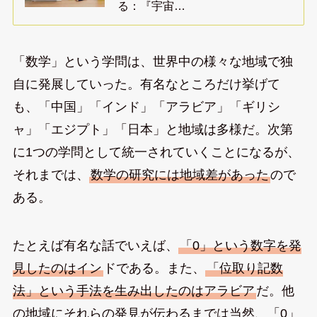
る：『宇宙…
「数学」という学問は、世界中の様々な地域で独
自に発展していった。有名なところだけ挙げて
も、「中国」「インド」「アラビア」「ギリシ
ャ」「エジプト」「日本」と地域は多様だ。次第
に1つの学問として統一されていくことになるが、
それまでは、
数学の研究には地域差があった
ので
ある。
たとえば有名な話でいえば、
「0」という数字を発
見したのはイン
ドである。また、
「位取り記数
法」という手法を生み出したのはアラビア
だ。他
の地域にそれらの発見が伝わるまでは当然、「0」