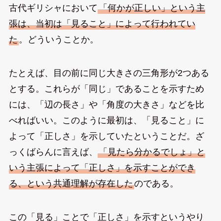
古代ギリシャにおいて
「何かが正しい」という主
張は、当初は「見ること」によって行われてい
た
。どういうことか。
たとえば、目の前に同じ大きさの三角形が2つある
とする。これらが「同じ」であることを示すため
には、「辺の長さ」や「角度の大きさ」などを比
べればいい。このように最初は、「見ること」に
よって「正しさ」を示していたということだ。ざ
っくばらんに言えば、
「見たら分かるでしょ」と
いう主張によって「正しさ」を示すことができ
る、という共通理解が存在した
のである。
この「見る」ことで「正しさ」を示すというやり