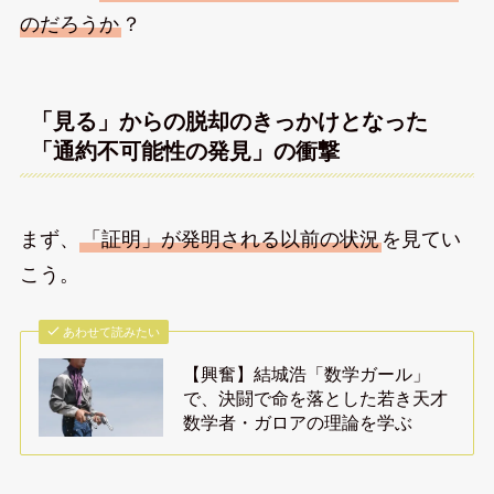
のだろうか
？
「見る」からの脱却のきっかけとなった
「通約不可能性の発見」の衝撃
まず、
「証明」が発明される以前の状況
を見てい
こう。
あわせて読みたい
【興奮】結城浩「数学ガール」
で、決闘で命を落とした若き天才
数学者・ガロアの理論を学ぶ