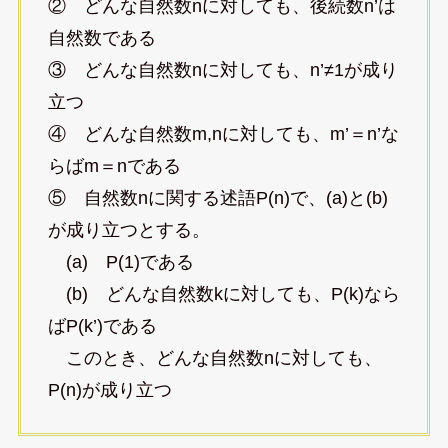
② どんな自然数nに対しても、後続数n’は
自然数である
③ どんな自然数nに対しても、n’≠1が成り
立つ
④ どんな自然数m,nに対しても、m’＝n’な
らばm＝nである
⑤ 自然数nに関する述語P(n)で、(a)と(b)
が成り立つとする。
(a) P(1)である
(b) どんな自然数kに対しても、P(k)なら
ばP(k’)である
このとき、どんな自然数nに対しても、
P(n)が成り立つ