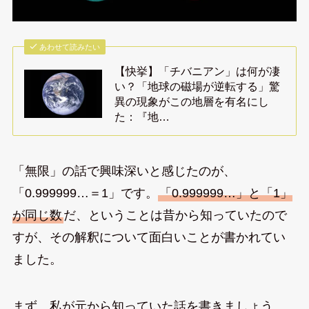
あわせて読みたい
【快挙】「チバニアン」は何が凄
い？「地球の磁場が逆転する」驚
異の現象がこの地層を有名にし
た：『地…
「無限」の話で興味深いと感じたのが、
「0.999999…＝1」です。
「0.999999…」と「1」
が同じ数
だ、ということは昔から知っていたので
すが、その解釈について面白いことが書かれてい
ました。
まず、私が元から知っていた話を書きましょう。