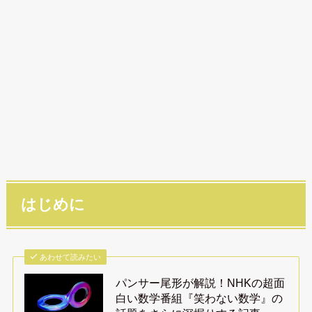
はじめに
あわせて読みたい
パンサー尾形が解説！NHKの超面
白い数学番組『笑わない数学』の