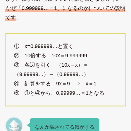
なぜ「0.999999…＝1」になるのかについての説明
です
。
① x=0.999999…と置く
② 10倍する 10x＝9.999999…
③ 各辺を引く （10x－x）＝
（9.99999…）－（0.99999…）
④ 計算をする 9x＝9 ⇒ x＝1
⑤ ①と④から、0.99999…＝1となる
なんか騙されてる気がする