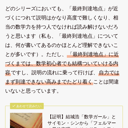
どのシリーズにおいても、「最終到達地点」が近
づくにつれて説明はかなり高度で難しくなり、相
当の数学力を持つ人でなければ読み解けないだろ
うと思います（私も、「最終到達地点」について
は、何が書いてあるのかほとんど理解できないこ
とが多いです）。ただし、
「最終到達地点」に近
づくまでは、数学初心者でも結構ついていける内
容
ですし、説明の流れに乗って行けば、
自力では
まず到達できない高みまでたどり着く
ことは間違
いないと思っています。
あわせて読みたい
【証明】結城浩「数学ガール」と
サイモン・シンから「フェルマー