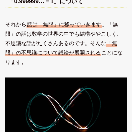
「0.999999…＝1」について
それから
話は「無限」に移っていきます
。「無
限」の話は数学の世界の中でも結構ややこしく、
不思議な話がたくさんあるのです。そんな
「無
限」の不思議について議論が展開される
ことにな
ります。