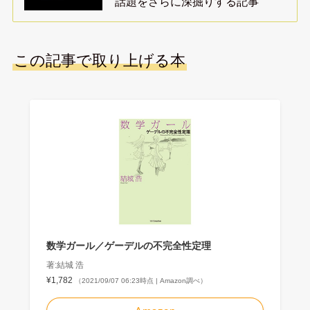
話題をさらに深掘りする記事
この記事で取り上げる本
数学ガール／ゲーデルの不完全性定理
著:結城 浩
¥1,782
（2021/09/07 06:23時点 | Amazon調べ）