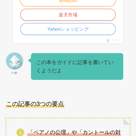
Amazon
楽天市場
Yahooショッピング
ポチップ
この本をガイドに記事を書いてい
くようだよ
いか
この記事の3つの要点
「ペアノの公理」や「カントールの対