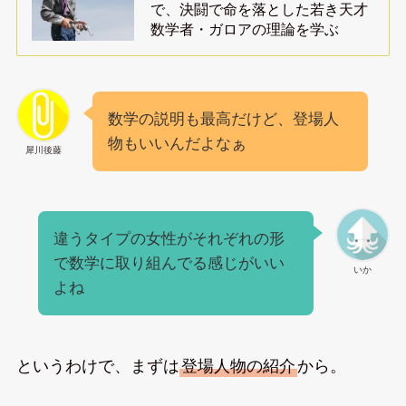
で、決闘で命を落とした若き天才
数学者・ガロアの理論を学ぶ
数学の説明も最高だけど、登場人
物もいいんだよなぁ
犀川後藤
違うタイプの女性がそれぞれの形
で数学に取り組んでる感じがいい
いか
よね
というわけで、まずは
登場人物の紹介
から。