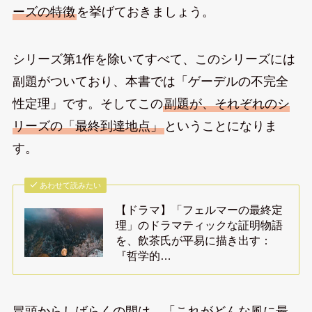
ーズの特徴
を挙げておきましょう。
シリーズ第1作を除いてすべて、このシリーズには
副題がついており、本書では「ゲーデルの不完全
性定理」です。そしてこの
副題が、それぞれのシ
リーズの「最終到達地点」
ということになりま
す。
あわせて読みたい
【ドラマ】「フェルマーの最終定
理」のドラマティックな証明物語
を、飲茶氏が平易に描き出す：
『哲学的…
冒頭からしばらくの間は、「これがどんな風に最