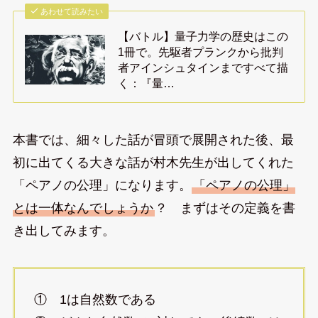
あわせて読みたい
【バトル】量子力学の歴史はこの
1冊で。先駆者プランクから批判
者アインシュタインまですべて描
く：『量…
本書では、細々した話が冒頭で展開された後、最
初に出てくる大きな話が村木先生が出してくれた
「ペアノの公理」になります。
「ペアノの公理」
とは一体なんでしょうか
？ まずはその定義を書
き出してみます。
① 1は自然数である