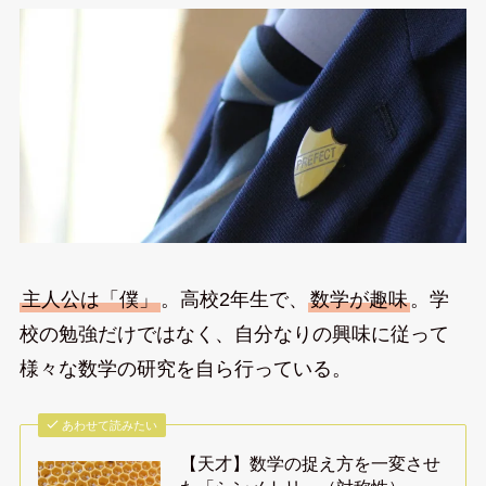
主人公は「僕」
。高校2年生で、
数学が趣味
。学
校の勉強だけではなく、自分なりの興味に従って
様々な数学の研究を自ら行っている。
あわせて読みたい
【天才】数学の捉え方を一変させ