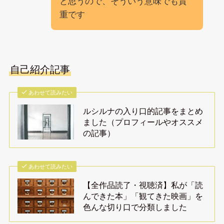
と思うので、そういう意味でも貴
重です
自己紹介記事
あわせて読みたい
ルシルナの入り口的記事をまとめ
ました（プロフィールやオススメ
の記事）
あわせて読みたい
【全作品読了・視聴済】私が「読
んできた本」「観てきた映画」を
色んな切り口で分類しました