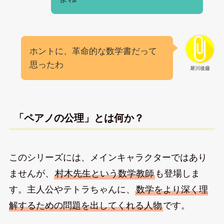
ホントに、革命的な数学書だって
思ったわ
犀川後藤
「ペアノの公理」とは何か？
このシリーズには、メインキャラクターではあり
ませんが、
村木先生という数学教師
も登場しま
す。主人公やテトラちゃんに、
数学をより深く理
解するための問題を出してくれる人物
です。