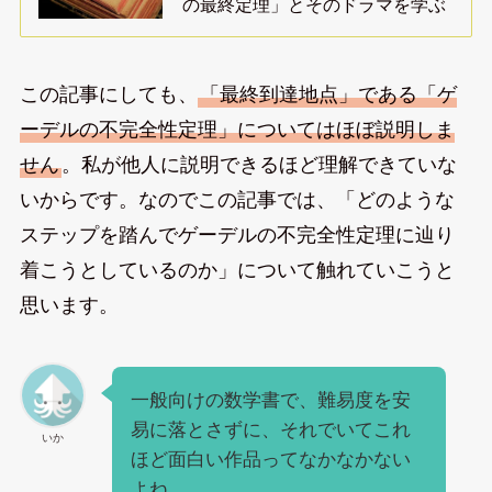
の最終定理」とそのドラマを学ぶ
この記事にしても、
「最終到達地点」である「ゲ
ーデルの不完全性定理」についてはほぼ説明しま
せん
。私が他人に説明できるほど理解できていな
いからです。なのでこの記事では、「どのような
ステップを踏んでゲーデルの不完全性定理に辿り
着こうとしているのか」について触れていこうと
思います。
一般向けの数学書で、難易度を安
易に落とさずに、それでいてこれ
いか
ほど面白い作品ってなかなかない
よね