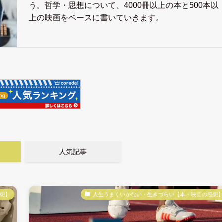
う。哲学・思想について、4000冊以上の本と500本以
上の映画をベースに書いていきます。
人気記事
想】
人生うまくいかない・生きづらい【本・映画の感想