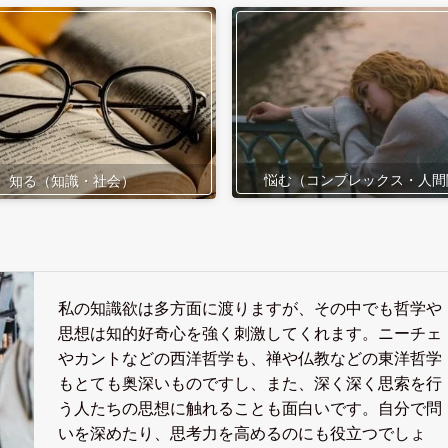
悩む（コンプレックス・人間
知る（知識・社会）
私の知識欲は多方面に渡りますが、その中でも哲学や
思想は知的好奇心を強く刺激してくれます。ニーチェ
やカントなどの西洋哲学も、禅や仏教などの東洋哲学
もとても奥深いものですし、また、深く深く思索を行
う人たちの思想に触れることも面白いです。自分で問
いを深めたり、思考力を高めるのにも役立つでしょ