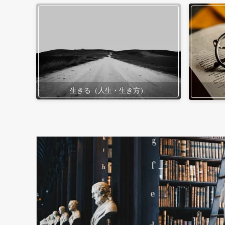
生きる（人生・生き方）