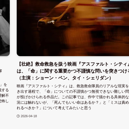
【壮絶】救命救急を扱う映画『アスファルト・シティ
作
は、「命」に関する重要かつ不謹慎な問いを突きつけ
（主演：ショーン・ペン、タイ・シェリダン）
さ」を
映画『アスファルト・シティ』は、救急救命隊員のリアルな現実を
戦する
き出す過程で、「命」についての不謹慎かつ無視できない難しい問
理解不
が投げかけられる作品だ。この記事では、作中で描かれる具体的な
恐怖し
況には触れないが、「死んでもいい命はあるか？」と「ミスは責め
れるべきか？」について考えてみたいと思う
2026-04-18