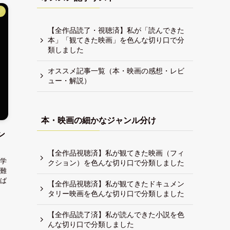
】
【全作品読了・視聴済】私が「読んできた
本」「観てきた映画」を色んな切り口で分
類しました
オススメ記事一覧（本・映画の感想・レビ
ュー・解説）
本・映画の細かなジャンル分け
ン
【全作品視聴済】私が観てきた映画（フィ
学
クション）を色んな切り口で分類しました
難
ば
【全作品視聴済】私が観てきたドキュメン
タリー映画を色んな切り口で分類しました
【全作品読了済】私が読んできた小説を色
んな切り口で分類しました