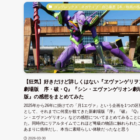
コンプレックス・ネガティブ・自己嫌悪【本・映画の感
【狂気】好きだけど詳しくはない『ヱヴァンゲリヲ
劇場版 序・破・Q』『シン・エヴァンゲリオン劇
版』の感想をまとめてみた
2025年から26年に掛けての「月1エヴァ」という企画を1つの区
として、それまでに何度か観てきた新劇場版『序』『破』『Q
ン・エヴァンゲリオン』などの感想についてまとめてみること
た。同時代にリアルタイムでこれほど弩級の物語に触れられた
あまりに僥倖だし、本当に素晴らしい体験だったなと思う
2026-03-30