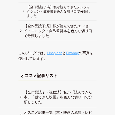
【全作品読了済】私が読んできたノンフィ
クション・教養書を色んな切り口で分類し
ました
【全作品読了済】私が読んできたエッセ
イ・コミック・自己啓発本を色んな切り口
で分類しました
このブログでは、
Unsplash
と
Pixabay
の写真を
使用しています。
オススメ記事リスト
【全作品読了・視聴済】私が「読んできた
本」「観てきた映画」を色んな切り口で分
類しました
オススメ記事一覧（本・映画の感想・レビ