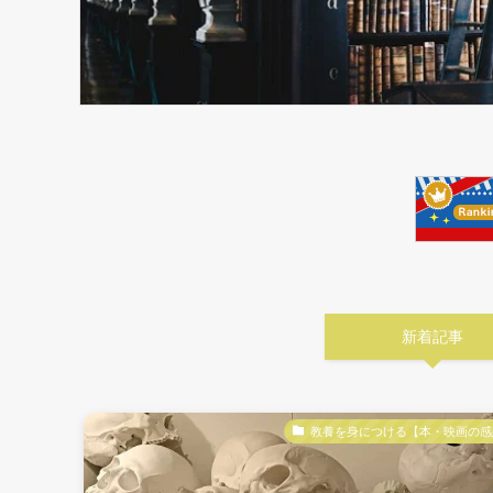
新着記事
教養を身につける【本・映画の感