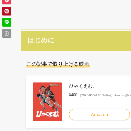
はじめに
この記事で取り上げる映画
ひゃくえむ。
¥400
（2026/05/24 08:34時点 | Amazon調
Amazon