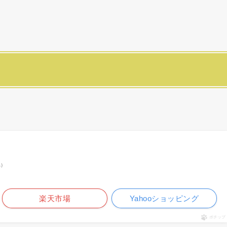
べ）
楽天市場
Yahooショッピング
ポチップ