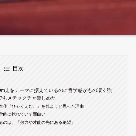
目次
0m走をテーマに据えているのに哲学感がもの凄く強
でもメチャクチャ楽しめた
本作『ひゃくえむ。』を観ようと思った理由
学的に捻れていて面白い
るのは、「努力や才能の先にある絶望」