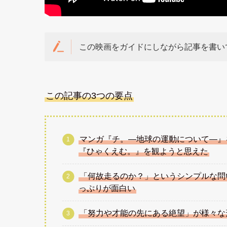
この映画をガイドにしながら記事を書い
この記事の3つの要点
マンガ『チ。―地球の運動について―』
『ひゃくえむ。』を観ようと思えた
「何故走るのか？」というシンプルな問
っぷりが面白い
「努力や才能の先にある絶望」が様々な