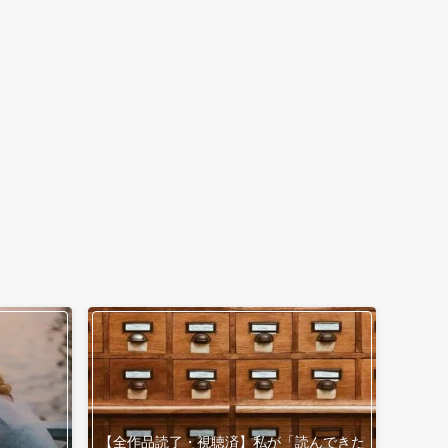
【全作品読了・視聴済】私が「読んできた