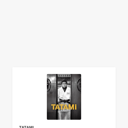
TATAMI