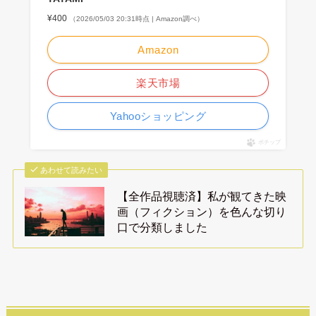
¥400
（2026/05/03 20:31時点 | Amazon調べ）
Amazon
楽天市場
Yahooショッピング
ポチップ
あわせて読みたい
【全作品視聴済】私が観てきた映
画（フィクション）を色んな切り
口で分類しました