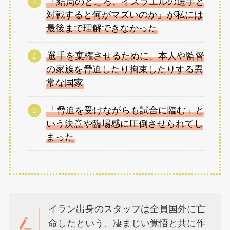
「結局のところ、イスラエルの選手と
対戦すると何がマズいのか」が私には
最後まで理解できなかった
選手を棄権させるために、本人や監督
の家族を脅迫したり拘束したりする異
常な国家
「脅迫を受けながらも試合に臨む」と
いう決意や臨場感に圧倒させられてし
まった
イラン出身のスタッフは全員国外に亡
命したという、凄まじい覚悟と共に作