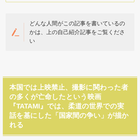
どんな人間がこの記事を書いているの
かは、上の自己紹介記事をご覧くださ
い
本国では上映禁止、撮影に関わった者
の多くが亡命したという映画
『TATAMI』では、柔道の世界での実
話を基にした「国家間の争い」が描か
れる