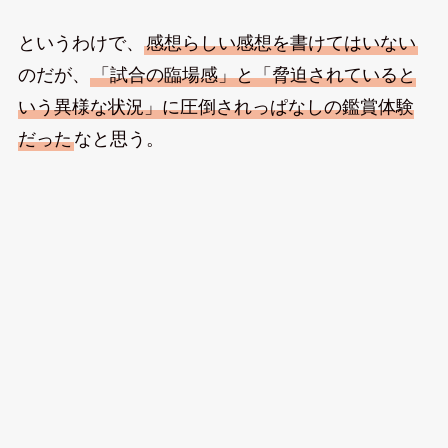
というわけで、
感想らしい感想を書けてはいない
のだが、
「試合の臨場感」と「脅迫されていると
いう異様な状況」に圧倒されっぱなしの鑑賞体験
だった
なと思う。