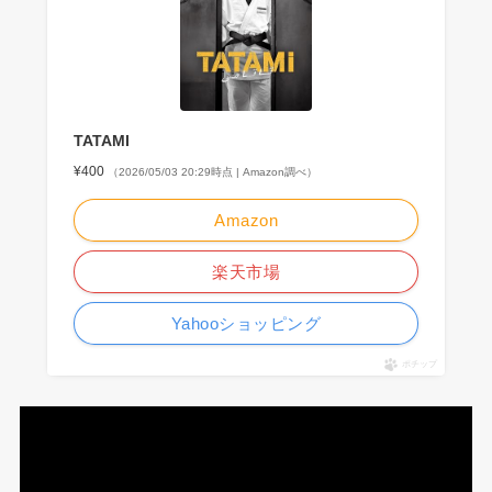
TATAMI
¥400
（2026/05/03 20:29時点 | Amazon調べ）
Amazon
楽天市場
Yahooショッピング
ポチップ