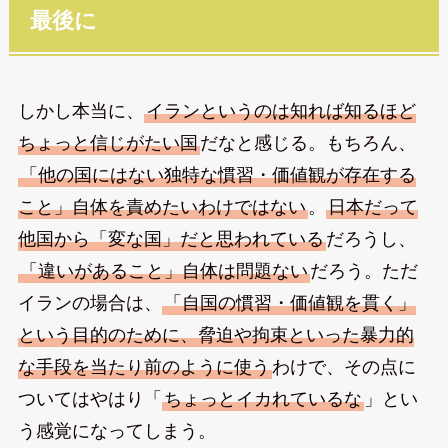
最後に
しかし本当に、
イランというのは知れば知るほど
ちょっと信じがたい国
だなと感じる。もちろん、
「他の国にはない独特な慣習・価値観が存在する
こと」自体を責めたいわけではない
。
日本だって
他国から「変な国」だと思われている
だろうし、
「違いがあること」自体は問題ない
だろう。ただ
イランの場合は、
「自国の慣習・価値観を貫く」
という目的のために、脅迫や拘束といった暴力的
な手段を当たり前のように使う
わけで、その点に
ついてはやはり「
ちょっとイカれているな
」とい
う感覚になってしまう。